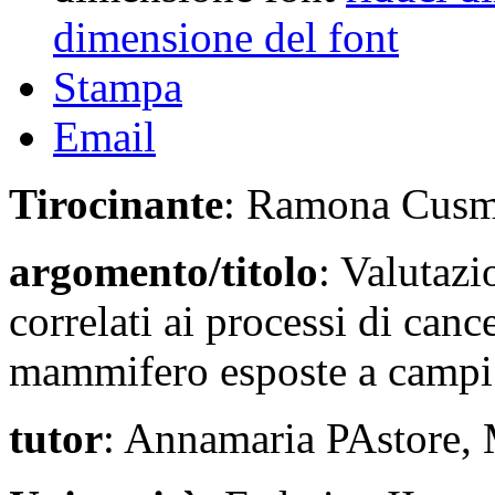
dimensione del font
Stampa
Email
Tirocinante
: Ramona Cus
argomento/titolo
: Valutazi
correlati ai processi di canc
mammifero esposte a campi 
tutor
: Annamaria PAstore, 