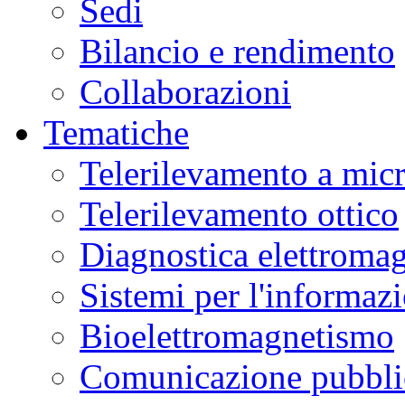
Sedi
Bilancio e rendimento
Collaborazioni
Tematiche
Telerilevamento a mic
Telerilevamento ottico
Diagnostica elettromag
Sistemi per l'informaz
Bioelettromagnetismo
Comunicazione pubblic