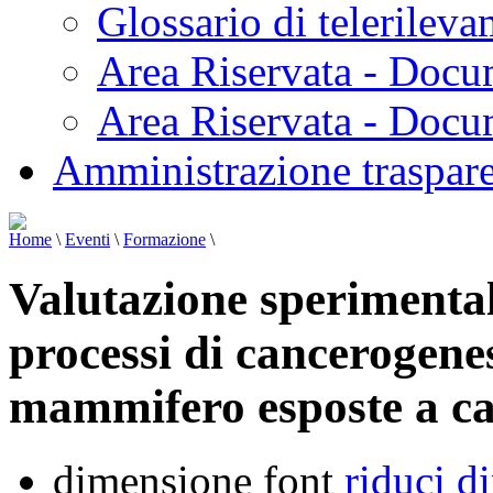
Glossario di telerilev
Area Riservata - Docu
Area Riservata - Doc
Amministrazione traspar
Home
\
Eventi
\
Formazione
\
Valutazione sperimentale 
processi di cancerogenesi
mammifero esposte a ca
dimensione font
riduci d