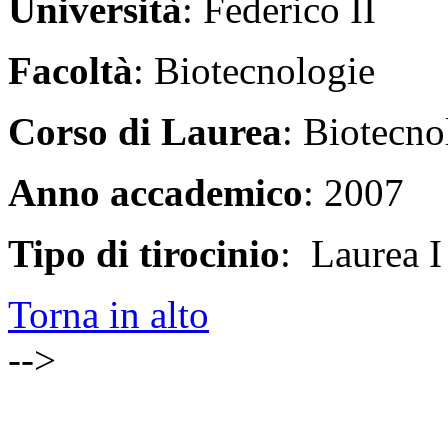
Università
: Federico II
Facoltà
: Biotecnologie
Corso di Laurea
: Biotecnol
Anno accademico
: 2007
Tipo di tirocinio
: Laurea I 
Torna in alto
-->