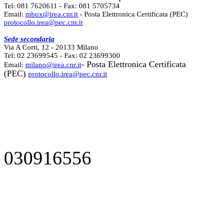
Tel: 081 7620611 - Fax: 081 5705734
Email:
mbox@irea.cnr.it
- Posta Elettronica Certificata (PEC)
protocollo.irea@pec.cnr.it
Sede secondaria
Via A Corti, 12 - 20133 Milano
Tel: 02 23699545 - Fax: 02 23699300
- Posta Elettronica Certificata
Email:
milano@irea.cnr.it
(PEC)
protocollo.irea@pec.cnr.it
030916556