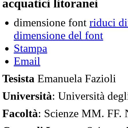
acquatici litoranei
dimensione font
riduci d
dimensione del font
Stampa
Email
Tesista
Emanuela Fazioli
Università
: Università deg
Facoltà
: Scienze MM. FF.