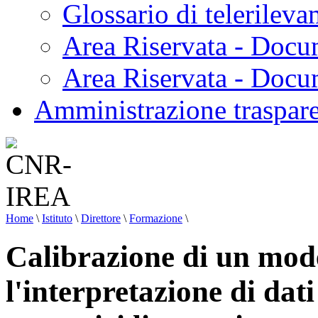
Glossario di telerilev
Area Riservata - Docu
Area Riservata - Doc
Amministrazione traspar
Home
\
Istituto
\
Direttore
\
Formazione
\
Calibrazione di un mode
l'interpretazione di dati