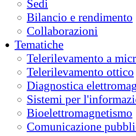
Sedi
Bilancio e rendimento
Collaborazioni
Tematiche
Telerilevamento a mic
Telerilevamento ottico
Diagnostica elettromag
Sistemi per l'informaz
Bioelettromagnetismo
Comunicazione pubblic