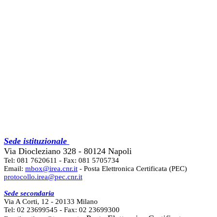
Sede istituzionale
Via Diocleziano 328 - 80124 Napoli
Tel: 081 7620611 - Fax: 081 5705734
Email:
mbox@irea.cnr.it
- Posta Elettronica Certificata (PEC)
protocollo.irea@pec.cnr.it
Sede secondaria
Via A Corti, 12 - 20133 Milano
Tel: 02 23699545 - Fax: 02 23699300