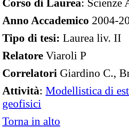
Corso di Laurea
: Scienze 
Anno Accademico
2004-2
Tipo di tesi:
Laurea liv. II
Relatore
Viaroli P
Correlatori
Giardino C., Br
Attività
:
Modellistica di es
geofisici
Torna in alto