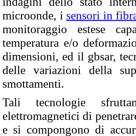
indagini dello stato inter
microonde, i
sensori in fibr
monitoraggio estese cap
temperatura e/o deformazio
dimensioni, ed il gbsar, te
delle variazioni della sup
smottamenti.
Tali tecnologie sfrut
elettromagnetici di penetrar
e si compongono di accurat