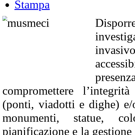
Stampa
Dispor
investig
invasi
accessib
presen
compromettere l’integrità 
(ponti, viadotti e dighe) e/
monumenti, statue, co
pianificazione e la gestion