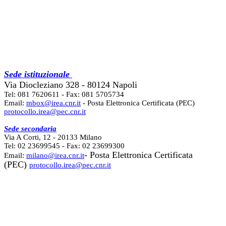
Sede istituzionale
Via Diocleziano 328 - 80124 Napoli
Tel: 081 7620611 - Fax: 081 5705734
Email:
mbox@irea.cnr.it
- Posta Elettronica Certificata (PEC)
protocollo.irea@pec.cnr.it
Sede secondaria
Via A Corti, 12 - 20133 Milano
Tel: 02 23699545 - Fax: 02 23699300
- Posta Elettronica Certificata
Email:
milano@irea.cnr.it
(PEC)
protocollo.irea@pec.cnr.it