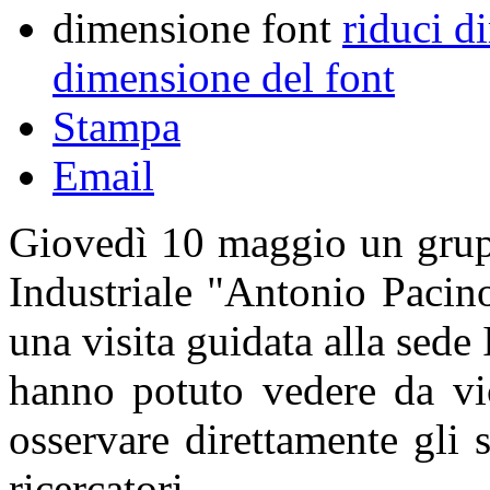
dimensione font
riduci d
dimensione del font
Stampa
Email
Giovedì 10 maggio un grupp
Industriale "Antonio Pacino
una visita guidata alla sede
hanno potuto vedere da vic
osservare direttamente gli 
ricercatori.