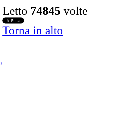
Letto
74845
volte
Torna in alto
in