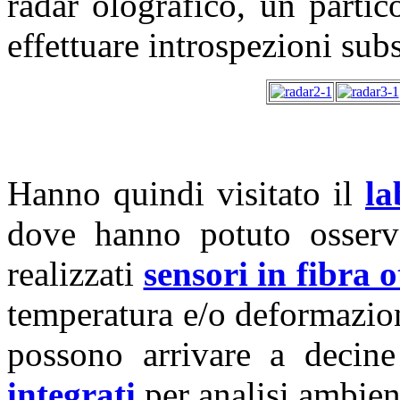
radar olografico, un partic
effettuare introspezioni subs
Hanno quindi visitato il
la
dove hanno potuto osserv
realizzati
sensori in fibra o
temperatura e/o deformazion
possono arrivare a decin
integrati
per analisi ambien