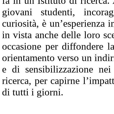
fa in un Istituto di ricerca.
giovani studenti, incor
curiosità, è un’esperienza 
in vista anche delle loro s
occasione per diffondere la
orientamento verso un indiri
e di sensibilizzazione nei
ricerca, per capirne l’impat
di tutti i giorni.