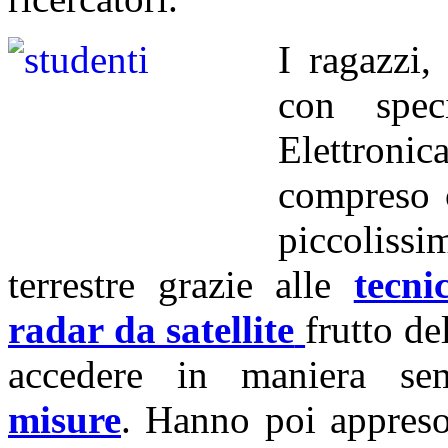
I ragazzi,
con speci
Elettroni
compreso 
piccolissi
terrestre grazie alle
tecni
radar da satellite
frutto de
accedere in maniera s
misure
. Hanno poi appreso