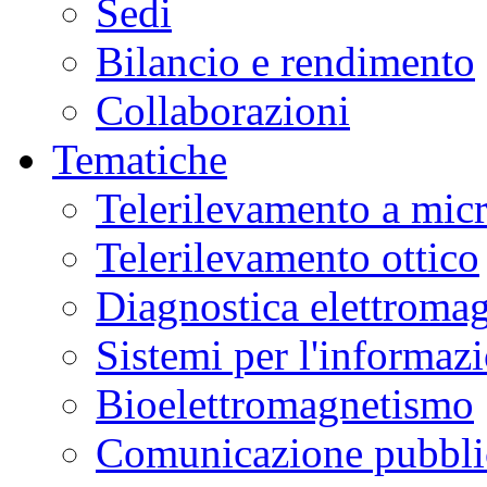
Sedi
Bilancio e rendimento
Collaborazioni
Tematiche
Telerilevamento a mic
Telerilevamento ottico
Diagnostica elettromag
Sistemi per l'informaz
Bioelettromagnetismo
Comunicazione pubblic