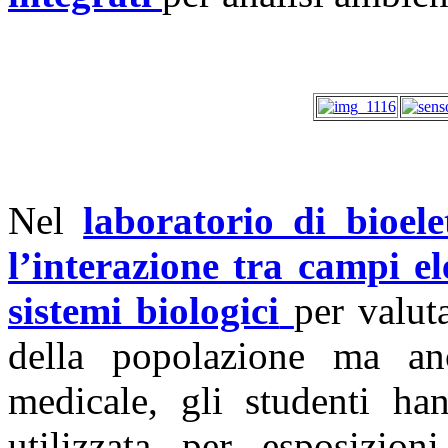
Nel
laboratorio di bioel
l’interazione tra campi el
sistemi biologici
per valuta
della popolazione ma an
medicale, gli studenti ha
utilizzata per esposizion