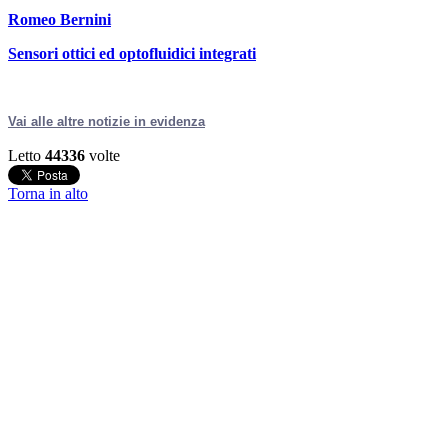
Romeo Bernini
Sensori ottici ed optofluidici integrati
Vai alle altre notizie in evidenza
Letto
44336
volte
Torna in alto