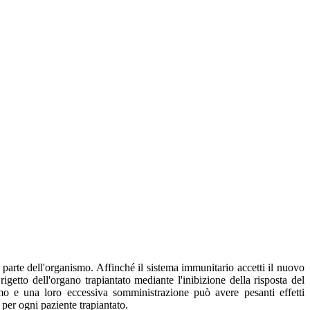
 parte dell'organismo. Affinché il sistema immunitario accetti il nuovo
igetto dell'organo trapiantato mediante l'inibizione della risposta del
mo e una loro eccessiva somministrazione può avere pesanti effetti
 per ogni paziente trapiantato.