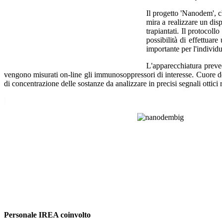
Il progetto 'Nanodem', 
mira a realizzare un di
trapiantati. Il protocoll
possibilità di effettuar
importante per l'individu
L'apparecchiatura preved
vengono misurati on-line gli immunosoppressori di interesse. Cuore de
di concentrazione delle sostanze da analizzare in precisi segnali ottic
Personale IREA coinvolto