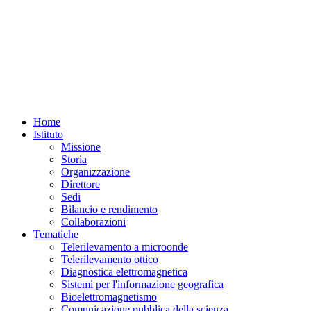
Home
Istituto
Missione
Storia
Organizzazione
Direttore
Sedi
Bilancio e rendimento
Collaborazioni
Tematiche
Telerilevamento a microonde
Telerilevamento ottico
Diagnostica elettromagnetica
Sistemi per l'informazione geografica
Bioelettromagnetismo
Comunicazione pubblica della scienza