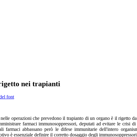
igetto nei trapianti
del font
nelle operazioni che prevedono il trapianto di un organo è il rigetto da
mministrare
farmaci immunosoppressori, deputati ad evitare le crisi di r
ali farmaci abbassano però le difese immunitarie dell'intero organis
motivo è essenziale definire il corretto dosaggio degli immunosoppressori