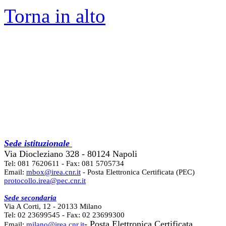
Torna in alto
Sede istituzionale
Via Diocleziano 328 - 80124 Napoli
Tel: 081 7620611 - Fax: 081 5705734
Email:
mbox@irea.cnr.it
- Posta Elettronica Certificata (PEC)
protocollo.irea@pec.cnr.it
Sede secondaria
Via A Corti, 12 - 20133 Milano
Tel: 02 23699545 - Fax: 02 23699300
- Posta Elettronica Certificata
Email:
milano@irea.cnr.it