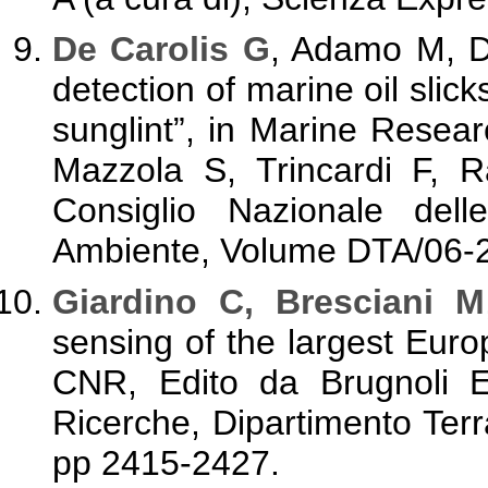
De Carolis G
, Adamo M, D
detection of marine oil slick
sunglint”, in Marine Resear
Mazzola S, Trincardi F, R
Consiglio Nazionale dell
Ambiente, Volume DTA/06-2
Giardino C, Bresciani M
sensing of the largest Eur
CNR, Edito da Brugnoli E.
Ricerche, Dipartimento Te
pp 2415-2427.