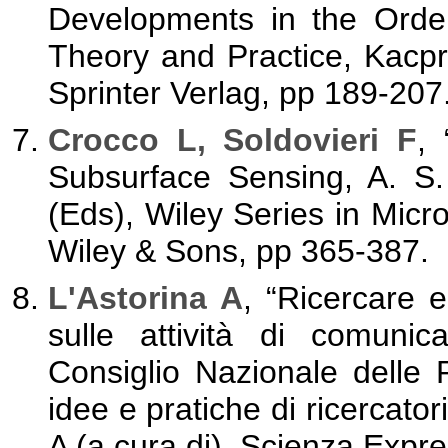
Developments in the Orde
Theory and Practice, Kacpr
Sprinter Verlag, pp 189-207
Crocco L, Soldovieri F
, 
Subsurface Sensing, A. S.
(Eds), Wiley Series in Mic
Wiley & Sons, pp 365-387.
L'Astorina A
, “Ricercare 
sulle attività di comunica
Consiglio Nazionale delle 
idee e pratiche di ricercato
A (a cura di), Scienza Expre