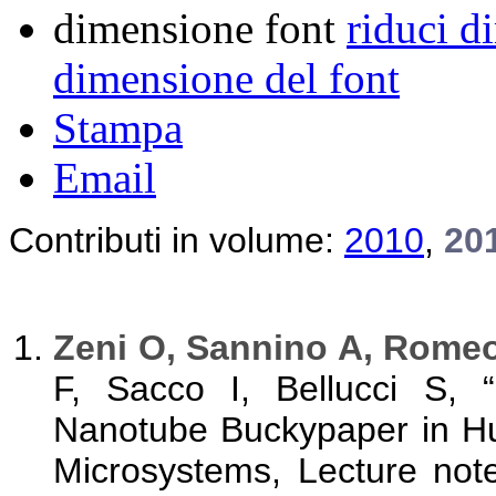
dimensione font
riduci d
dimensione del font
Stampa
Email
Contributi in volume
:
2010
,
20
Zeni O, Sannino A, Romeo
F, Sacco I, Bellucci S, “
Nanotube Buckypaper in H
Microsystems, Lecture notes