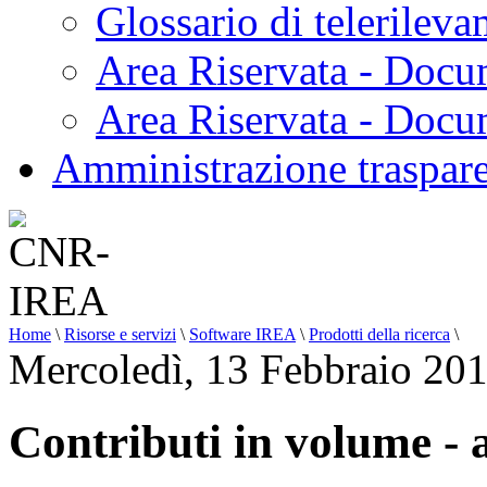
Glossario di telerilev
Area Riservata - Docu
Area Riservata - Doc
Amministrazione traspar
Home
\
Risorse e servizi
\
Software IREA
\
Prodotti della ricerca
\
Mercoledì, 13 Febbraio 20
Contributi in volume -