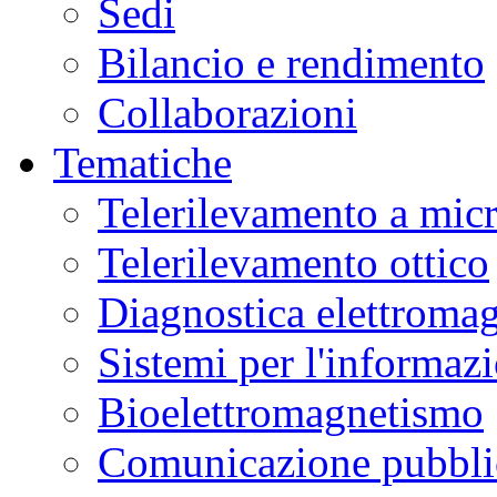
Sedi
Bilancio e rendimento
Collaborazioni
Tematiche
Telerilevamento a mic
Telerilevamento ottico
Diagnostica elettromag
Sistemi per l'informaz
Bioelettromagnetismo
Comunicazione pubblic