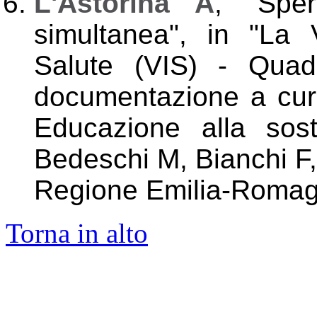
L'Astorina A
, "Spe
simultanea", in "La 
Salute (VIS) - Quad
documentazione a cur
Educazione alla sosten
Bedeschi M, Bianchi F,
Regione Emilia-Romag
Torna in alto