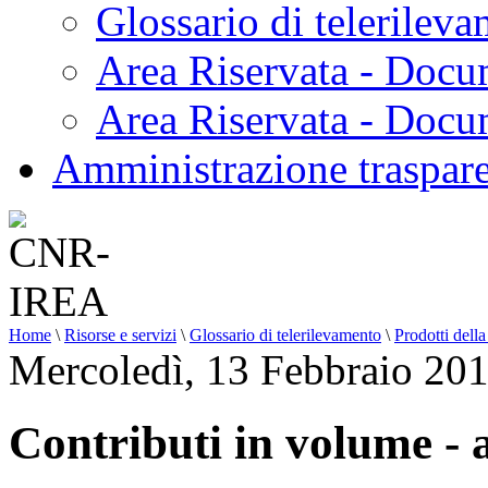
Glossario di telerilev
Area Riservata - Docu
Area Riservata - Doc
Amministrazione traspar
Home
\
Risorse e servizi
\
Glossario di telerilevamento
\
Prodotti della
Mercoledì, 13 Febbraio 20
Contributi in volume -