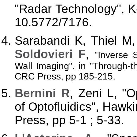
"Radar Technology", K
10.5772/7176.
Sarabandi K, Thiel M
Soldovieri F
,
"Inverse 
Wall Imaging", in "Through-t
CRC Press, pp 185-215.
Bernini R
, Zeni L, "O
of Optofluidics", Hawk
Press, pp 5-1 ; 5-33.