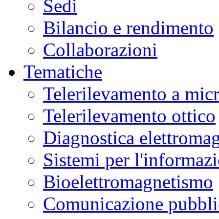
Sedi
Bilancio e rendimento
Collaborazioni
Tematiche
Telerilevamento a mic
Telerilevamento ottico
Diagnostica elettromag
Sistemi per l'informaz
Bioelettromagnetismo
Comunicazione pubblic