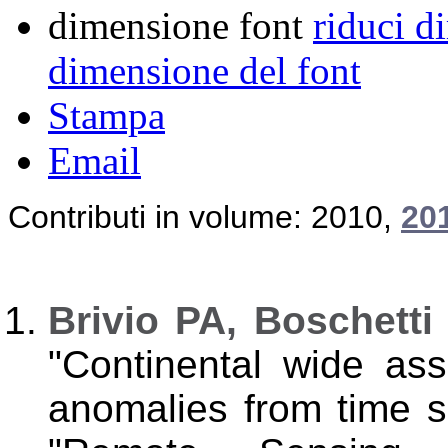
dimensione font
riduci d
dimensione del font
Stampa
Email
Contributi in volume
: 2010,
20
Brivio PA, Boschetti
"Continental wide as
anomalies from time se