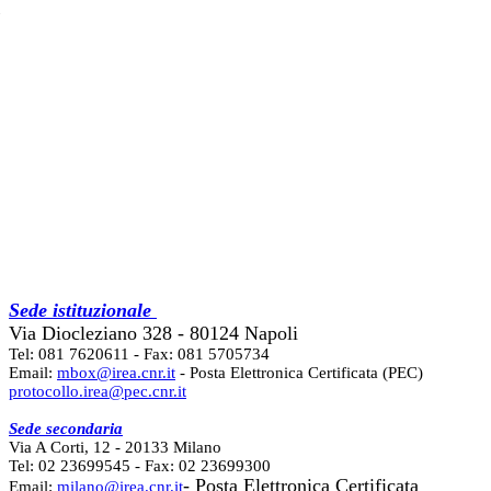
Sede istituzionale
Via Diocleziano 328 - 80124 Napoli
Tel: 081 7620611 - Fax: 081 5705734
Email:
mbox@irea.cnr.it
- Posta Elettronica Certificata (PEC)
protocollo.irea@pec.cnr.it
Sede secondaria
Via A Corti, 12 - 20133 Milano
Tel: 02 23699545 - Fax: 02 23699300
- Posta Elettronica Certificata
Email:
milano@irea.cnr.it