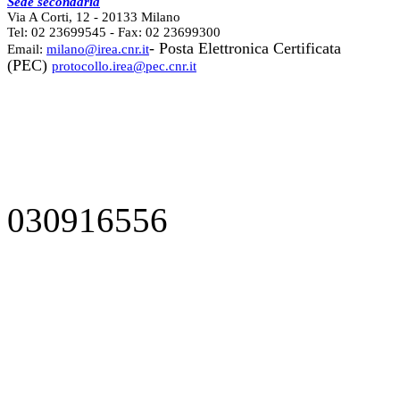
Sede secondaria
Via A Corti, 12 - 20133 Milano
Tel: 02 23699545 - Fax: 02 23699300
- Posta Elettronica Certificata
Email:
milano@irea.cnr.it
(PEC)
protocollo.irea@pec.cnr.it
030916556