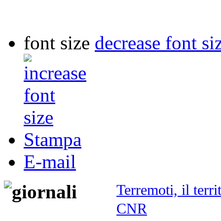
font size
decrease font si
Stampa
E-mail
Terremoti, il terr
CNR