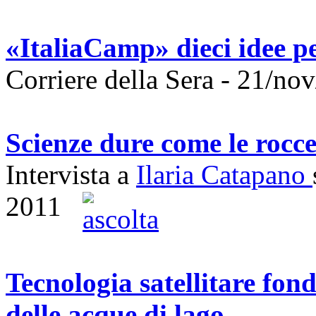
«ItaliaCamp» dieci idee pe
Corriere della Sera - ‎21/nov
Scienze dure come le rocc
Intervista a
Ilaria Catapano
2011
Tecnologia satellitare fon
delle acque di lago