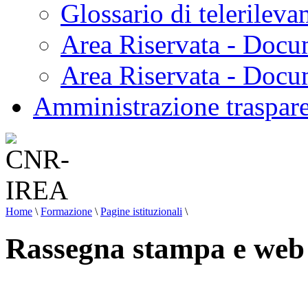
Glossario di telerilev
Area Riservata - Docu
Area Riservata - Doc
Amministrazione traspar
Home
\
Formazione
\
Pagine istituzionali
\
Rassegna stampa e web