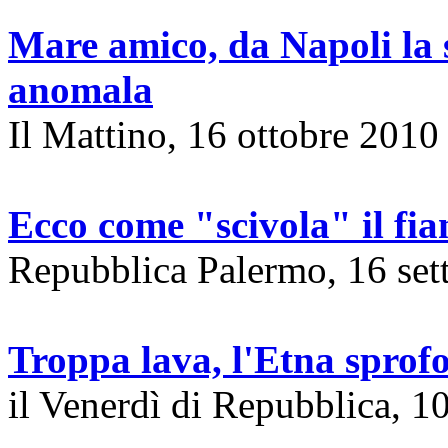
Mare amico, da Napoli la 
anomala
Il Mattino, 16 ottobre 2010
Ecco come "scivola" il fia
Repubblica Palermo, 16 se
Troppa lava, l'Etna sprof
il Venerdì di Repubblica, 