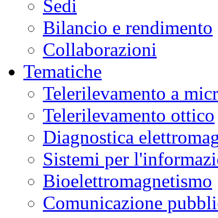
Sedi
Bilancio e rendimento
Collaborazioni
Tematiche
Telerilevamento a mic
Telerilevamento ottico
Diagnostica elettromag
Sistemi per l'informaz
Bioelettromagnetismo
Comunicazione pubblic