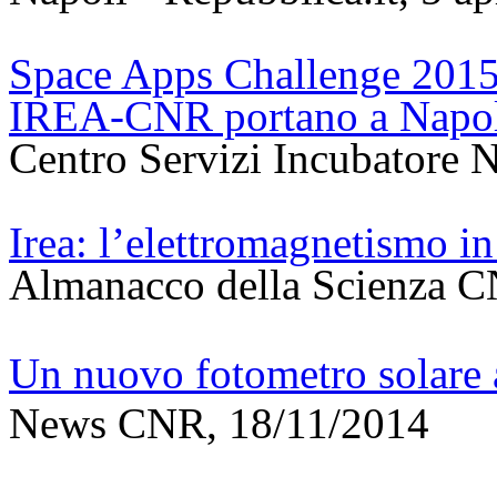
Space Apps Challenge 2015: 
IREA-CNR portano a Napoli
Centro Servizi Incubatore 
Irea: l’elettromagnetismo i
Almanacco della Scienza C
Un nuovo fotometro solare a
News CNR, 18/11/2014