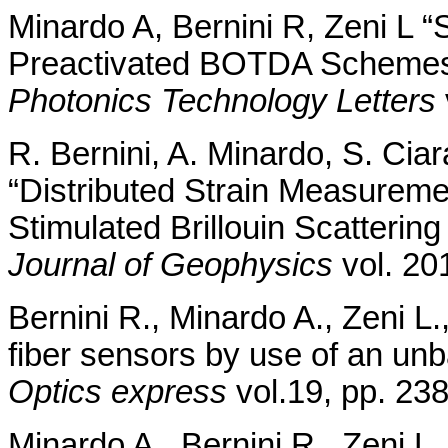
Minardo A, Bernini R, Zeni L 
Preactivated BOTDA Schemes
Photonics Technology Letters
R. Bernini, A. Minardo, S. Ciar
“Distributed Strain Measurem
Stimulated Brillouin Scattering
Journal of Geophysics
vol. 20
Bernini R., Minardo A., Zeni L.
fiber sensors by use of an un
Optics express
vol.19, pp. 23
Minardo A., Bernini R., Zeni L.