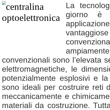
La tecnolog
giorno è u
applicazione
vantaggiose 
convenzio
ampiamente
convenzionali sono l’elevata se
elettromagnetiche, le dimensio
potenzialmente esplosivi e la 
sono ideali per costruire reti
meccanicamente e chimicament
materiali da costruzione. Tutt