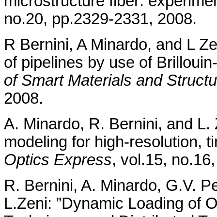
microstructure fiber: experime
no.20, pp.2329-2331, 2008.
R Bernini, A Minardo, and L Zen
of pipelines by use of Brilloui
of Smart Materials and Struct
2008.
A. Minardo, R. Bernini, and L. 
modeling for high-resolution, 
Optics Express
, vol.15, no.1
R. Bernini, A. Minardo, G.V. Pe
L.Zeni: ”Dynamic Loading of 