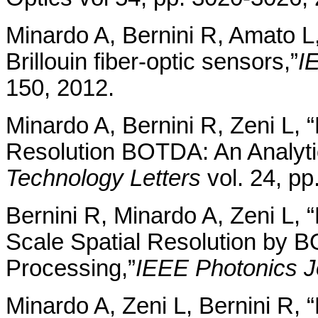
Minardo A, Bernini R, Amato L,
Brillouin fiber-optic sensors,”
I
150, 2012.
Minardo A, Bernini R, Zeni L, “
Resolution BOTDA: An Analyti
Technology Letters
vol. 24, p
Bernini R, Minardo A, Zeni L, 
Scale Spatial Resolution by
Processing,”
IEEE Photonics J
Minardo A, Zeni L, Bernini R, 