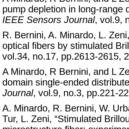
pump depletion in long-range di
IEEE Sensors Journal
, vol.9,
R. Bernini, A. Minardo, L. Zen
optical fibers by stimulated Bri
vol.34, no.17, pp.2613-2615, 
A Minardo, R Bernini, and L Zen
domain single-ended distribute
Journal
, vol.9, no.3, pp.221-2
A. Minardo, R. Bernini, W. Ur
Tur, L. Zeni, “Stimulated Brillo