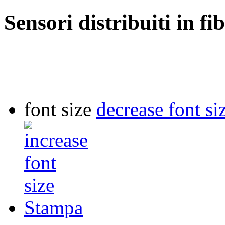
Sensori distribuiti in fi
font size
decrease font si
Stampa