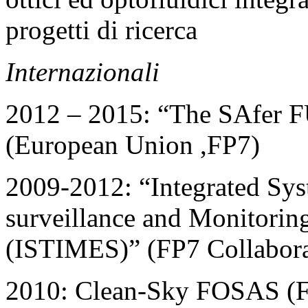
progetti di ricerca
Internazionali
2012 – 2015: “The SAfer
(European Union ,FP7)
2009-2012: “Integrated Syst
surveillance and Monitorin
(ISTIMES)” (FP7 Collaborat
2010: Clean-Sky FOSAS (FP