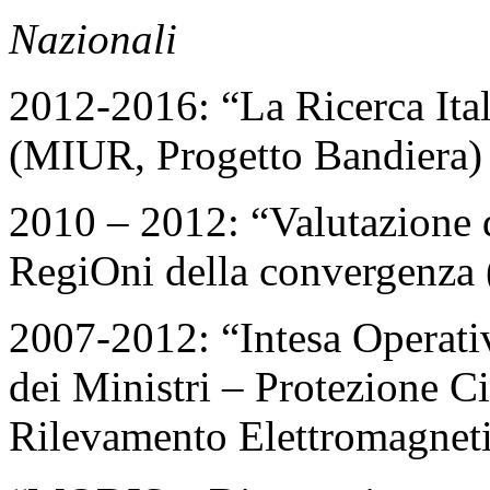
Nazionali
2012-2016: “La Ricerca I
(MIUR, Progetto Bandiera)
2010 – 2012: “Valutazione 
RegiOni della convergenz
2007-2012: “Intesa Operativ
dei Ministri – Protezione Civ
Rilevamento Elettromagnet