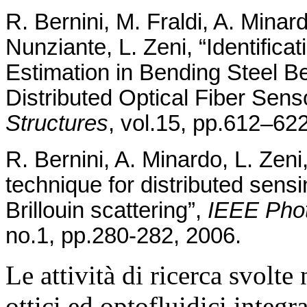
R. Bernini, M. Fraldi, A. Minar
Nunziante, L. Zeni, “Identifica
Estimation in Bending Steel 
Distributed Optical Fiber Sens
Structures
, vol.15, pp.612–62
R. Bernini, A. Minardo, L. Zeni
technique for distributed sen
Brillouin scattering”,
IEEE Phot
no.1, pp.280-282, 2006.
Le attività di ricerca svolte
ottici ed optofluidici integr