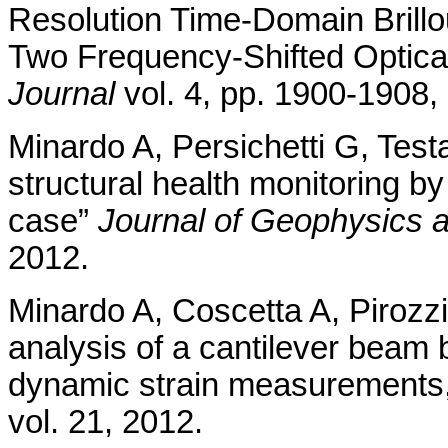
Resolution Time-Domain Brillo
Two Frequency-Shifted Optica
Journal
vol. 4, pp.
1900-1908,
Minardo A, Persichetti G, Test
structural health monitoring by 
case”
Journal of Geophysics 
2012.
Minardo A, Coscetta A, Pirozzi
analysis of a cantilever beam b
dynamic strain measurements,
vol. 21, 2012.