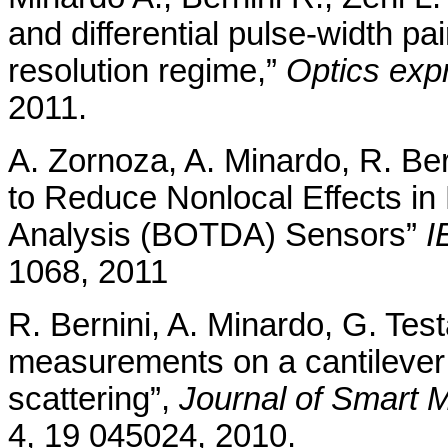
and differential pulse-width p
resolution regime,”
Optics exp
2011.
A. Zornoza, A. Minardo, R. Ber
to Reduce Nonlocal Effects in 
Analysis (BOTDA) Sensors”
I
1068, 2011
R. Bernini, A. Minardo, G. Tes
measurements on a cantilever 
scattering”,
Journal of Smart M
4, 19 045024, 2010.