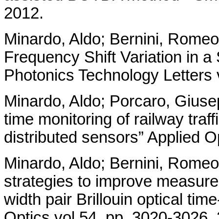
2012.
Minardo, Aldo; Bernini, Romeo;
Frequency Shift Variation in a
Photonics Technology Letters 
Minardo, Aldo; Porcaro, Giusep
time monitoring of railway traff
distributed sensors” Applied O
Minardo, Aldo; Bernini, Romeo;
strategies to improve measurem
width pair Brillouin optical ti
Optics vol 54, pp. 3020-3026,