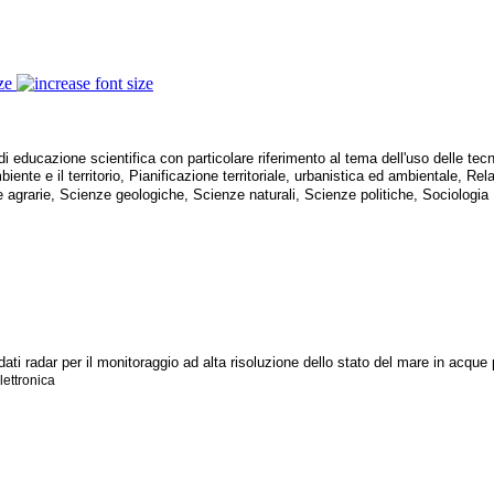
ze
 educazione scientifica con particolare riferimento al tema dell'uso delle tecno
mbiente e il territorio, Pianificazione territoriale, urbanistica ed ambientale,
ie agrarie, Scienze geologiche, Scienze naturali, Scienze politiche, Sociologia
ati radar per il monitoraggio ad alta risoluzione dello stato del mare in acque
lettronica