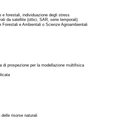
 e forestali, individuazione degli stress
vati da satellite (ottici, SAR, serie temporali)
nze Forestali e Ambientali o Scienze Agroambientali
ica di prospezione per la modellazione multifisica
licata
 delle risorse naturali