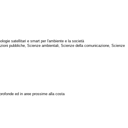
logie satellitari e smart per l'ambiente e la società
 Relazioni pubbliche, Scienze ambientali, Scienze della comunicazione, Scienze
 profonde ed in aree prossime alla costa