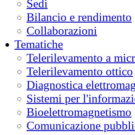
Sedi
Bilancio e rendimento
Collaborazioni
Tematiche
Telerilevamento a mic
Telerilevamento ottico
Diagnostica elettromag
Sistemi per l'informaz
Bioelettromagnetismo
Comunicazione pubblic