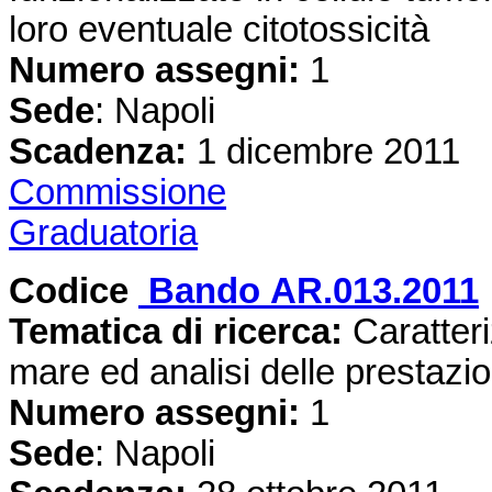
loro eventuale citotossicità
Numero assegni:
1
Sede
: Napoli
Scadenza:
1 dicembre 2011
Commissione
Graduatoria
Codice
Bando AR.013.2011
Tematica di ricerca:
Caratteri
mare ed analisi delle prestazion
Numero assegni:
1
Sede
: Napoli