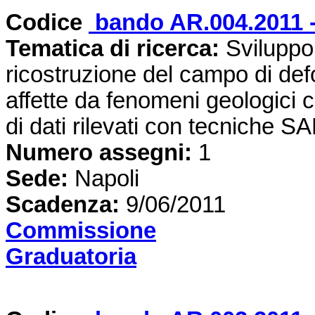
Codice
bando AR.004.2011 
Tematica di ricerca:
Sviluppo 
ricostruzione del campo di def
affette da fenomeni geologici c
di dati rilevati con tecniche S
Numero assegni:
1
Sede:
Napoli
Scadenza:
9/06/2011
Commissione
Graduatoria