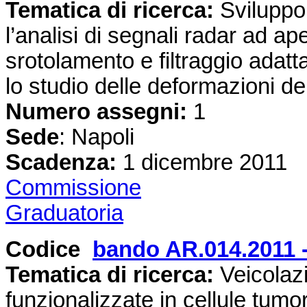
Tematica di ricerca:
Sviluppo
l’analisi di segnali radar ad ap
srotolamento e filtraggio adatta
lo studio delle deformazioni del
Numero assegni:
1
Sede
: Napoli
Scadenza:
1 dicembre 2011
Commissione
Graduatoria
Codice
bando AR.014.2011 
Tematica di ricerca:
Veicolazi
funzionalizzate in cellule tumo