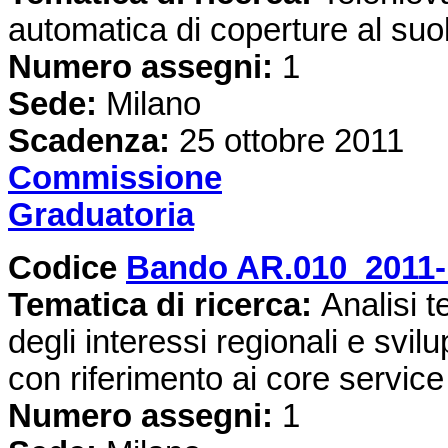
automatica di coperture al suo
Numero assegni:
1
Sede:
Milano
Scadenza:
25 ottobre 2011
Commissione
Graduatoria
Codice
Bando AR.010_2011-
Tematica di ricerca:
Analisi t
degli interessi regionali e svi
con riferimento ai core serv
Numero assegni:
1