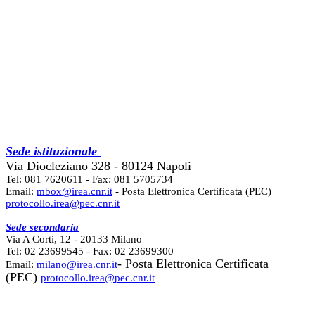
Sede istituzionale
Via Diocleziano 328 - 80124 Napoli
Tel: 081 7620611 - Fax: 081 5705734
Email:
mbox@irea.cnr.it
- Posta Elettronica Certificata (PEC)
protocollo.irea@pec.cnr.it
Sede secondaria
Via A Corti, 12 - 20133 Milano
Tel: 02 23699545 - Fax: 02 23699300
- Posta Elettronica Certificata
Email:
milano@irea.cnr.it
(PEC)
protocollo.irea@pec.cnr.it