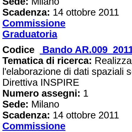
Sede:
Milano
Scadenza:
14 ottobre 2011
Commissione
Graduatoria
Codice
Bando AR.009_2011
Tematica di ricerca:
Realizza
l'elaborazione di dati spazial
Direttiva INSPIRE
Numero assegni:
1
Sede:
Milano
Scadenza:
14 ottobre 2011
Commissione