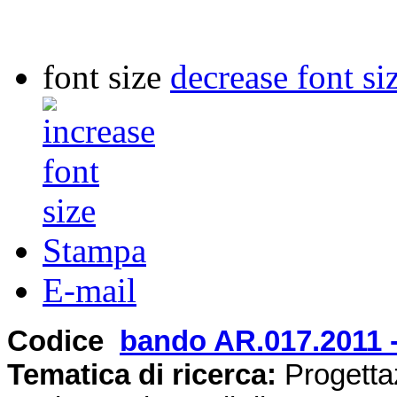
font size
decrease font si
Stampa
E-mail
Codice
bando AR.017.2011 
Tematica di ricerca:
Progettaz