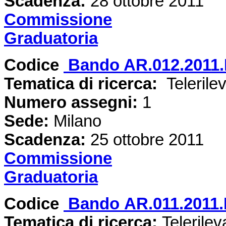
Scadenza:
28 ottobre 2011
Commissione
Graduatoria
Codice
Bando AR.012.2011.
Tematica di ricerca:
Telerilev
Numero assegni:
1
Sede:
Milano
Scadenza:
25 ottobre 2011
Commissione
Graduatoria
Codice
Bando AR.011.2011.
Tematica di ricerca:
Telerilev