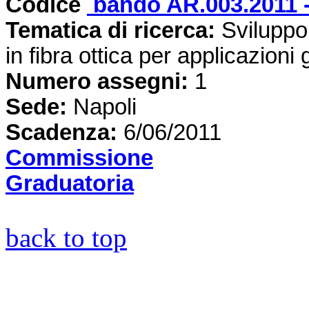
Codice
bando AR.003.2011 
Tematica di ricerca:
Sviluppo 
in fibra ottica per applicazion
Numero assegni:
1
Sede:
Napoli
Scadenza:
6/06/2011
Commissione
Graduatoria
back to top