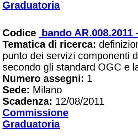
Graduatoria
Codice
bando AR.008.2011 -
Tematica di ricerca:
definizi
punto dei servizi componenti del
secondo gli standard OGC e l
Numero assegni:
1
Sede:
Milano
Scadenza:
12/08/2011
Commissione
Graduatoria