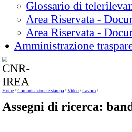
Glossario di telerilev
Area Riservata - Docu
Area Riservata - Doc
Amministrazione traspar
Home
\
Comunicazione e stampa
\
Video
\
Lavoro
\
Assegni di ricerca: ban