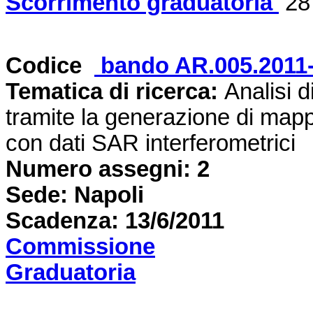
Scorrimento graduatoria
28
Codice
bando AR.005.201
Tematica di ricerca:
Analisi 
tramite la generazione di mapp
con dati SAR interferometrici
Numero assegni: 2
Sede: Napoli
Scadenza: 13/6/2011
Commissione
Graduatoria