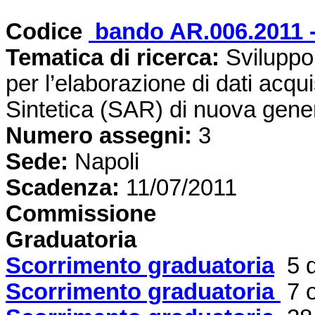
Codice
bando AR.006.2011 
Tematica di ricerca:
Sviluppo 
per l’elaborazione di dati acqu
Sintetica (SAR) di nuova gene
Numero assegni:
3
Sede:
Napoli
Scadenza:
11/07/2011
Commissione
Graduatoria
Scorrimento graduatoria
5 d
Scorrimento graduatoria
7 o