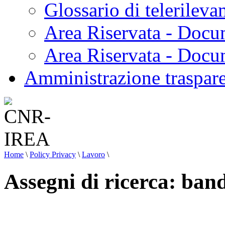
Glossario di telerilev
Area Riservata - Docu
Area Riservata - Doc
Amministrazione traspar
Home
\
Policy Privacy
\
Lavoro
\
Assegni di ricerca: ban