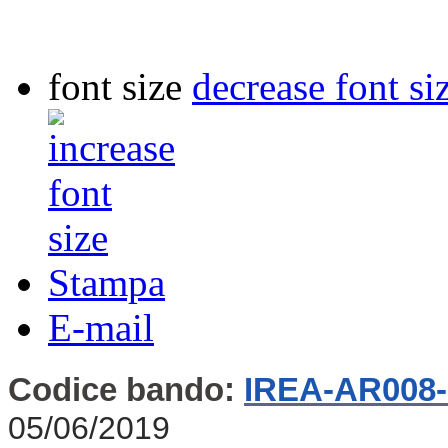
font size
decrease font si
Stampa
E-mail
Codice bando:
IREA-AR008
05/06/2019