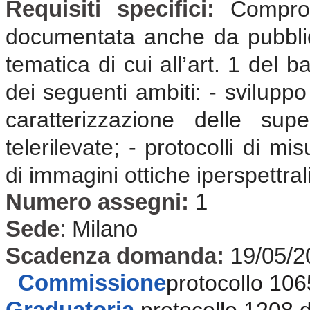
Requisiti specifici:
Compro
documentata anche da pubblicaz
tematica di cui all’art. 1 del 
dei seguenti ambiti: - sviluppo
caratterizzazione delle sup
telerilevate; - protocolli di m
di immagini ottiche iperspettra
Numero assegni:
1
Sede
:
Milano
Scadenza domanda:
19/05/2
Commissione
protocollo 106
Graduatoria
protocollo 1208 