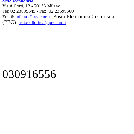
Sede secondaria
Via A Corti, 12 - 20133 Milano
Tel: 02 23699545 - Fax: 02 23699300
- Posta Elettronica Certificata
Email:
milano@irea.cnr.it
(PEC)
protocollo.irea@pec.cnr.it
030916556