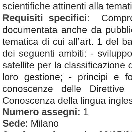
scientifiche attinenti alla tema
Requisiti specifici:
C
ompr
documentata anche da pubblicaz
tematica di cui all’art. 1 del 
dei seguenti ambiti: - svilupp
satellite per la classificazione 
loro gestione; - principi e f
conoscenze delle Direttive 
Conoscenza della lingua ingle
Numero assegni:
1
Sede
:
Milano