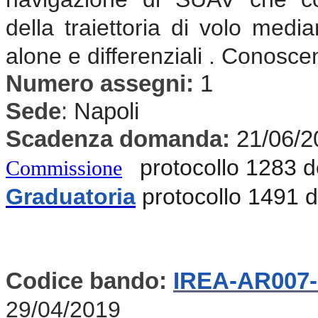
della traiettoria di volo medi
alone e differenziali . Conosce
Numero assegni:
1
Sede
:
Napoli
Scadenza domanda:
21/06/2
protocollo 1283 
Commissione
Graduatoria
protocollo 1491 
Codice bando:
IREA-AR007-
29/04/2019