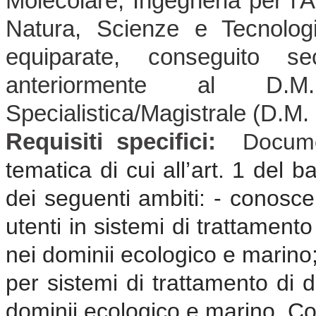
Molecolare, Ingegneria per l'Am
Natura, Scienze e Tecnologi
equiparate, conseguito s
anteriormente al D.
Specialistica/Magistrale (D.M.
Requisiti specifici:
Docume
tematica di cui all’art. 1 del 
dei seguenti ambiti: - conosce
utenti in sistemi di trattamento
nei dominii ecologico e marino;
per sistemi di trattamento di d
dominii ecologico e marino. Co