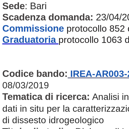
Sede
:
Bari
Scadenza domanda:
23/04/2
Commissione
protocollo 852
Graduatoria
protocollo 1063 
Codice bando:
IREA-AR003-
08/03/2019
Tematica di ricerca:
Analisi i
dati in situ per la caratterizza
di dissesto idrogeologico