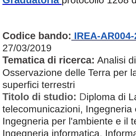
Codice bando:
IREA-AR004-
27/03/2019
Tematica di ricerca:
Analisi d
Osservazione delle Terra per la
superfici terrestri
Titolo di studio:
D
iploma di L
telecomunicazioni, Ingegneria el
Ingegneria per l'ambiente e il te
Ingegneria informatica, Informa