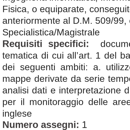
Fisica, o equiparate, consegui
anteriormente al D.M. 509/99,
Specialistica/Magistrale
Requisiti specifici:
docume
tematica di cui all’art. 1 del 
dei seguenti ambiti: a. utiliz
mappe derivate da serie tempora
analisi dati e interpretazione d
per il monitoraggio delle are
inglese
Numero assegni:
1