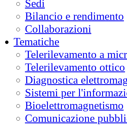
Sedi
Bilancio e rendimento
Collaborazioni
Tematiche
Telerilevamento a mic
Telerilevamento ottico
Diagnostica elettromag
Sistemi per l'informaz
Bioelettromagnetismo
Comunicazione pubblic