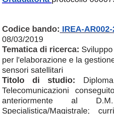
Codice bando:
IREA-AR002-
08/03/2019
Tematica di ricerca:
Sviluppo 
per l'elaborazione e la gestion
sensori satellitari
Titolo di studio:
D
iplom
Telecomunicazioni consegui
anteriormente al D.
Specialistica/Magistrale; cu