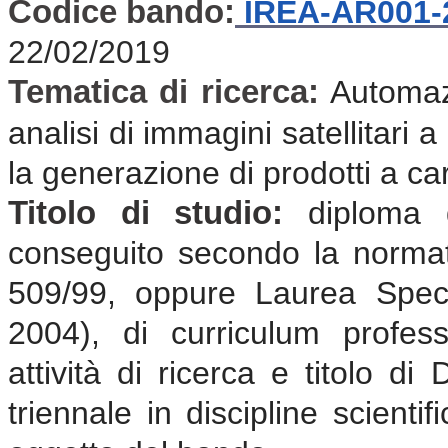
Codice bando:
IREA-AR001-
22/02/2019
Tematica di ricerca:
Automaz
analisi di immagini satellitari 
la generazione di prodotti a c
Titolo di studio:
diploma 
conseguito secondo la normat
509/99, oppure Laurea Speci
2004), di curriculum profes
attività di ricerca e titolo d
triennale in discipline scientif