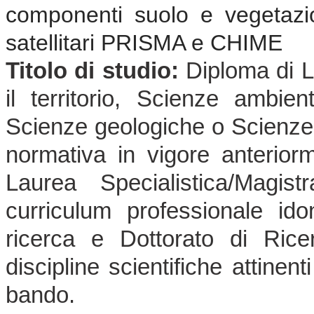
componenti suolo e vegetazio
satellitari PRISMA e CHIME
Titolo di studio:
Diploma di L
il territorio, Scienze ambien
Scienze geologiche o Scienze 
normativa in vigore anterior
Laurea Specialistica/Magi
curriculum professionale ido
ricerca e Dottorato di Rice
discipline scientifiche attinen
bando.