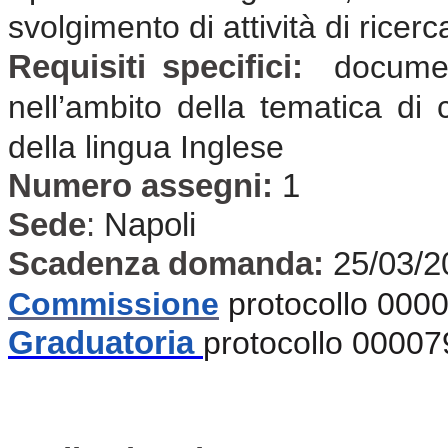
svolgimento di attività di ricer
Requisiti specifici:
documen
nell’ambito della tematica di 
della lingua Inglese
Numero assegni:
1
Sede
:
Napoli
Scadenza domanda:
25/03/2
Commissione
protocollo 000
Graduatoria
protocollo 00007