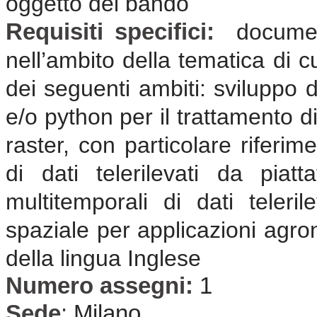
oggetto del bando
Requisiti specifici:
documen
nell’ambito della tematica di c
dei seguenti ambiti: sviluppo d
e/o python per il trattamento d
raster, con particolare riferime
di dati telerilevati da piatta
multitemporali di dati teler
spaziale per applicazioni agr
della lingua Inglese
Numero assegni:
1
Sede
:
Milano