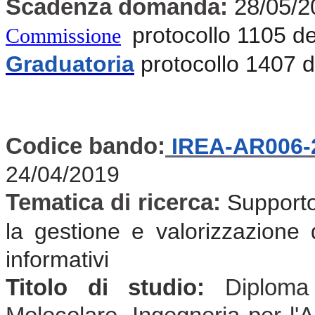
Scadenza domanda:
28/05/2
protocollo 1105 d
Commissione
Graduatoria
protocollo 1407 
Codice bando:
IREA-AR006-
24/04/2019
Tematica di ricerca:
Supporto 
la gestione e valorizzazione d
informativi
Titolo di studio:
Diploma 