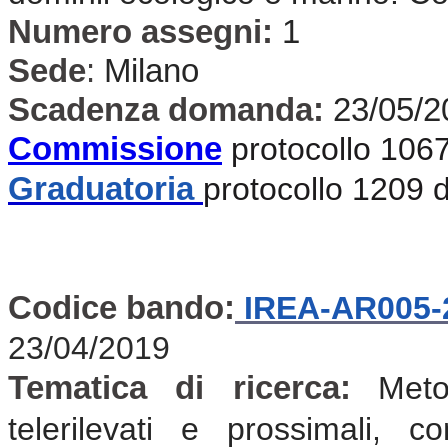
Numero assegni:
1
Sede
:
Milano
Scadenza domanda:
23/05/2
Commissione
protocollo 106
Graduatoria
protocollo 1209 
Codice bando:
IREA-AR005-
23/04/2019
Tematica di ricerca:
Meto
telerilevati e prossimali, c