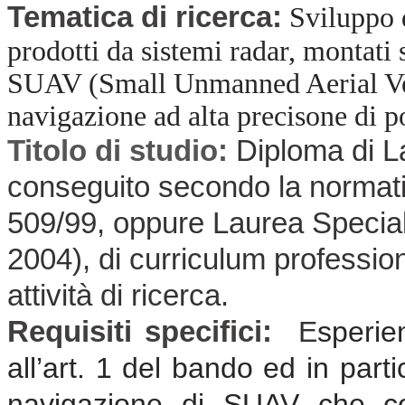
Tematica di ricerca:
Sviluppo d
prodotti da sistemi radar, montati
SUAV (Small Unmanned Aerial Vehi
navigazione ad alta precisone di 
Titolo di studio:
Diploma di L
conseguito secondo la normati
509/99, oppure Laurea Special
2004), di curriculum professio
attività di ricerca.
Requisiti specifici:
E
sperie
all’art. 1 del bando ed in parti
navigazione di SUAV che co