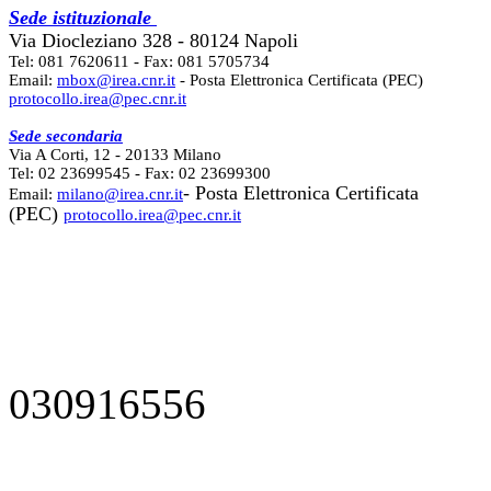
Sede istituzionale
Via Diocleziano 328 - 80124 Napoli
Tel: 081 7620611 - Fax: 081 5705734
Email:
mbox@irea.cnr.it
- Posta Elettronica Certificata (PEC)
protocollo.irea@pec.cnr.it
Sede secondaria
Via A Corti, 12 - 20133 Milano
Tel: 02 23699545 - Fax: 02 23699300
- Posta Elettronica Certificata
Email:
milano@irea.cnr.it
(PEC)
protocollo.irea@pec.cnr.it
030916556