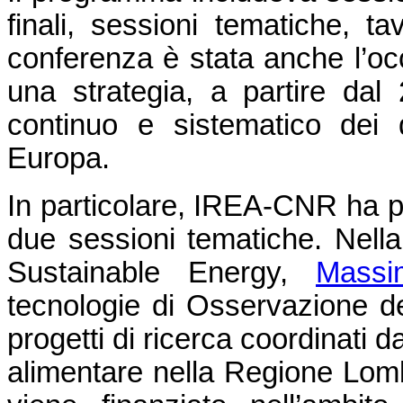
finali, sessioni tematiche, t
conferenza è stata anche l’o
una strategia, a partire dal 
continuo e sistematico dei d
Europa.
In particolare, IREA-CNR ha pre
due sessioni tematiche. Nel
Sustainable Energy,
Massi
tecnologie di Osservazione del
progetti di ricerca coordinati 
alimentare nella Regione Lomb