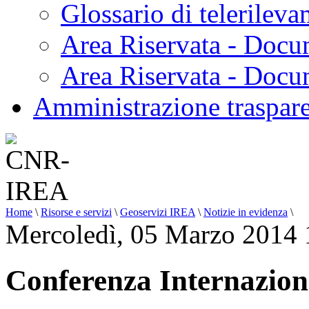
Glossario di telerilev
Area Riservata - Docu
Area Riservata - Doc
Amministrazione traspar
Home
\
Risorse e servizi
\
Geoservizi IREA
\
Notizie in evidenza
\
Mercoledì, 05 Marzo 2014 
Conferenza Internaz