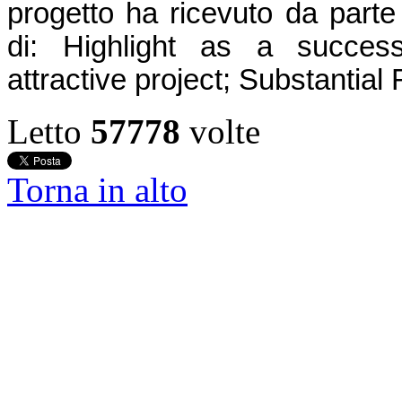
progetto ha ricevuto da part
di: Highlight as a success/
attractive project; Substantia
Letto
57778
volte
Torna in alto