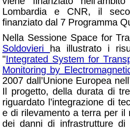
viene finanziato nell’ambit
Lombardia e CNR, il seco
finanziato dal 7 Programma Q
Nella Sessione Space for Tra
Soldovieri
ha illustrato i ri
"
Integrated System for Transp
Monitoring by Electromagnet
2007 dall’Unione Europea nell’
Il progetto, della durata di 
riguardato l’integrazione di t
e di rilevamento a terra per il
dei danni di infrastrutture di 