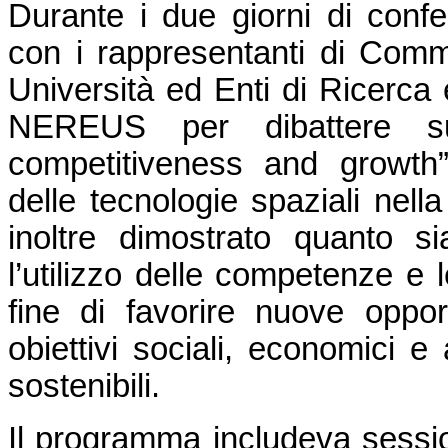
Durante i due giorni di conf
con i rappresentanti di Comm
Università ed Enti di Ricerca 
NEREUS per dibattere s
competitiveness and growth”
delle tecnologie spaziali nella 
inoltre dimostrato quanto s
l’utilizzo delle competenze e l
fine di favorire nuove oppor
obiettivi sociali, economici e 
sostenibili.
Il programma includeva session