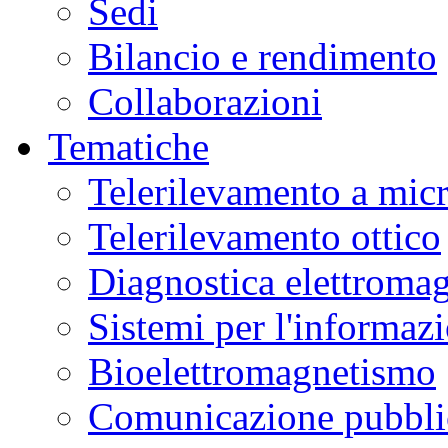
Sedi
Bilancio e rendimento
Collaborazioni
Tematiche
Telerilevamento a mic
Telerilevamento ottico
Diagnostica elettromag
Sistemi per l'informaz
Bioelettromagnetismo
Comunicazione pubblic