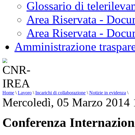
Glossario di telerilev
Area Riservata - Docu
Area Riservata - Doc
Amministrazione traspar
Home
\
Lavoro
\
Incarichi di collaborazione
\
Notizie in evidenza
\
Mercoledì, 05 Marzo 2014 
Conferenza Internaz