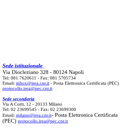
Sede istituzionale
Via Diocleziano 328 - 80124 Napoli
Tel: 081 7620611 - Fax: 081 5705734
Email:
mbox@irea.cnr.it
- Posta Elettronica Certificata (PEC)
protocollo.irea@pec.cnr.it
Sede secondaria
Via A Corti, 12 - 20133 Milano
Tel: 02 23699545 - Fax: 02 23699300
- Posta Elettronica Certificata
Email:
milano@irea.cnr.it
(PEC)
protocollo.irea@pec.cnr.it