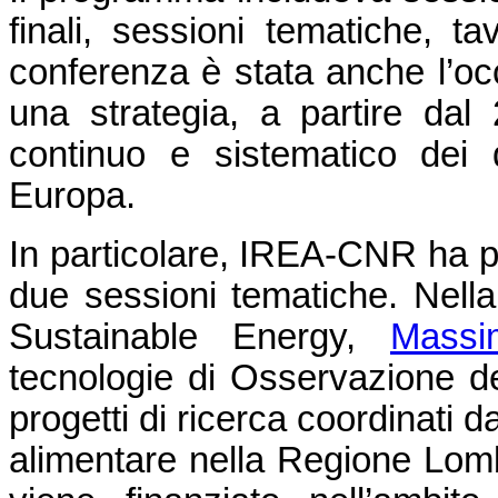
finali, sessioni tematiche, t
conferenza è stata anche l’o
una strategia, a partire dal 
continuo e sistematico dei d
Europa.
In particolare, IREA-CNR ha pre
due sessioni tematiche. Nel
Sustainable Energy,
Massi
tecnologie di Osservazione del
progetti di ricerca coordinati 
alimentare nella Regione Lomb