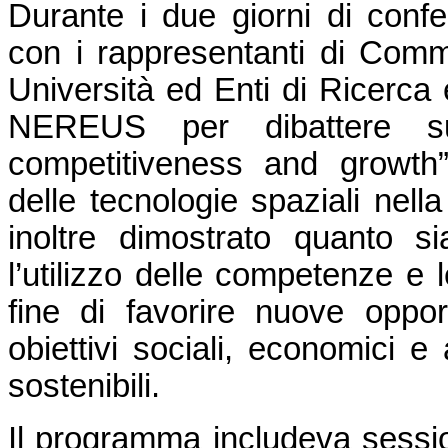
Durante i due giorni di conf
con i rappresentanti di Comm
Università ed Enti di Ricerca 
NEREUS per dibattere s
competitiveness and growth”
delle tecnologie spaziali nella 
inoltre dimostrato quanto s
l’utilizzo delle competenze e l
fine di favorire nuove oppor
obiettivi sociali, economici e 
sostenibili.
Il programma includeva session