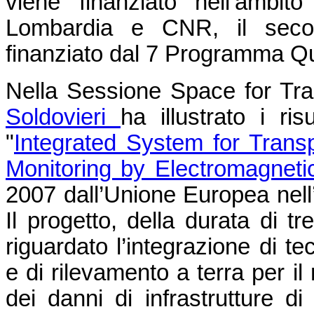
viene finanziato nell’ambit
Lombardia e CNR, il seco
finanziato dal 7 Programma Q
Nella Sessione Space for Tra
Soldovieri
ha illustrato i ri
"
Integrated System for Transp
Monitoring by Electromagnet
2007 dall’Unione Europea nell’
Il progetto, della durata di 
riguardato l’integrazione di t
e di rilevamento a terra per il
dei danni di infrastrutture di 