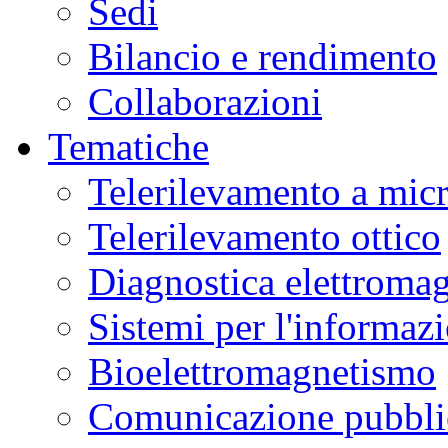
Sedi
Bilancio e rendimento
Collaborazioni
Tematiche
Telerilevamento a mic
Telerilevamento ottico
Diagnostica elettromag
Sistemi per l'informaz
Bioelettromagnetismo
Comunicazione pubblic