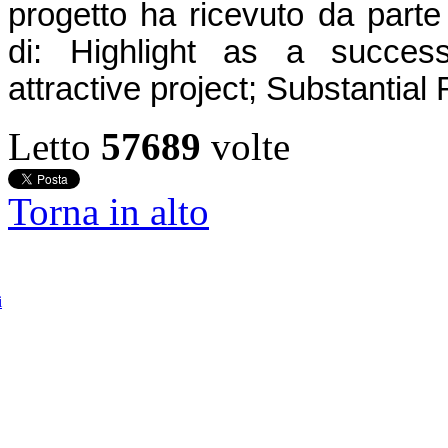
progetto ha ricevuto da part
di: Highlight as a success/
attractive project; Substantia
Letto
57689
volte
Torna in alto
i