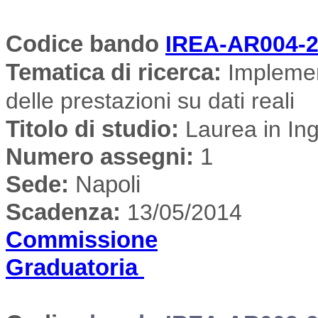
Codice bando
IREA-AR004-
Tematica di ricerca
:
Implement
delle prestazioni su dati reali
Titolo di studio:
Laurea in Ing
Numero assegni:
1
Sede
:
Napoli
Scadenza:
13/05/2014
Commissione
Graduatoria