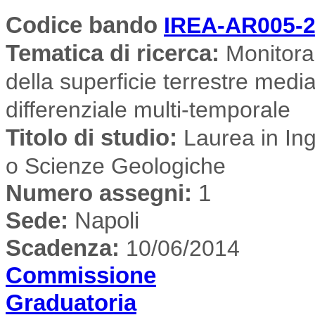
Codice bando
IREA-AR005-
Tematica di ricerca
:
Monitorag
della superficie terrestre medi
differenziale multi-temporale
Titolo di studio:
Laurea in Inge
o Scienze Geologiche
Numero assegni:
1
Sede
:
Napoli
Scadenza:
10/06/2014
Commissione
Graduatoria