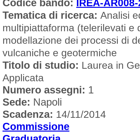
Codice bando:
IREA-AR008-
Tematica di ricerca
:
Analisi e
multipiattaforma (telerilevati e
modellazione dei processi di de
vulcaniche e geotermiche
Titolo di studio:
Laurea in Geo
Applicata
Numero assegni:
1
Sede
:
Napoli
Scadenza:
14/11/2014
Commissione
Graduatoria