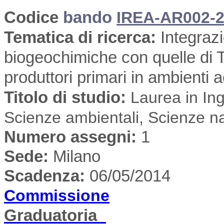
Codice
bando
IREA-AR002-2
Tematica di ricerca
:
Integrazi
biogeochimiche con quelle di T
produttori primari in ambienti a
Titolo di studio:
Laurea in Inge
Scienze ambientali, Scienze na
Numero assegni:
1
Sede
:
Milano
Scadenza:
06/05/2014
Commissione
Graduatoria