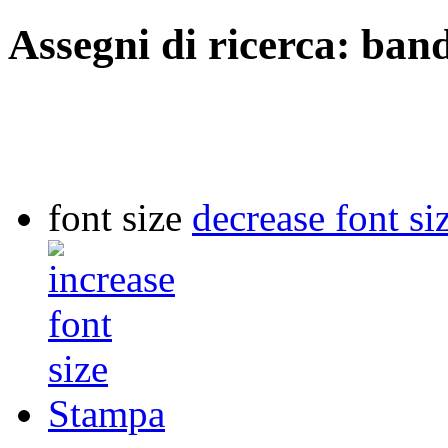
Assegni di ricerca: ban
font size
decrease font si
Stampa