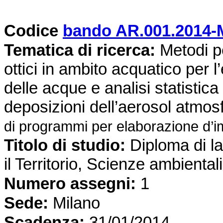
Codice
bando AR.001.2014-
Tematica di ricerca
:
Metodi pe
ottici in ambito acquatico per l
delle acque e analisi statistica 
deposizioni dell’aerosol atmosf
di programmi per elaborazione d’i
Titolo di studio:
Diploma di l
il Territorio, Scienze ambiental
Numero assegni:
1
Sede
:
Milano
Scadenza:
31/01/2014