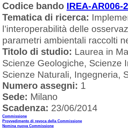
Codice bando
IREA-AR006-2
Tematica di ricerca
:
Implemen
l’interoperabilità delle osserva
parametri ambientali raccolti n
Titolo di studio:
Laurea in Mat
Scienze Geologiche, Scienze I
Scienze Naturali, Ingegneria, 
Numero assegni:
1
Sede
:
Milano
Scadenza:
23/06/2014
Commissione
Provvedimento di revoca della Commissione
Nomina nuova Commissione