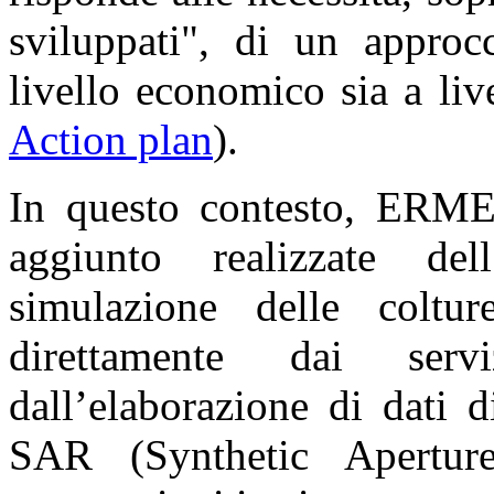
sviluppati", di un approcc
livello economico sia a liv
Action plan
).
In questo contesto, ERMES
aggiunto realizzate del
simulazione delle coltur
direttamente dai ser
dall’elaborazione di dati 
SAR (Synthetic Apertur