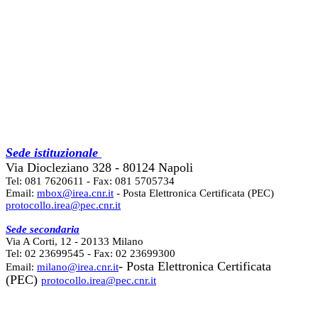
Sede istituzionale
Via Diocleziano 328 - 80124 Napoli
Tel: 081 7620611 - Fax: 081 5705734
Email:
mbox@irea.cnr.it
- Posta Elettronica Certificata (PEC)
protocollo.irea@pec.cnr.it
Sede secondaria
Via A Corti, 12 - 20133 Milano
Tel: 02 23699545 - Fax: 02 23699300
- Posta Elettronica Certificata
Email:
milano@irea.cnr.it
(PEC)
protocollo.irea@pec.cnr.it