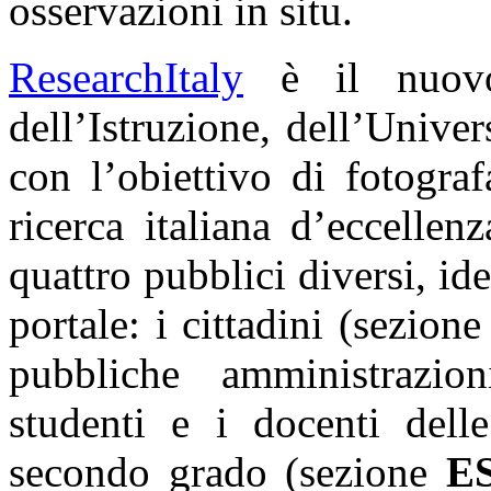
osservazioni in situ.
ResearchItaly
è il nuovo
dell’Istruzione, dell’Unive
con l’obiettivo di fotogra
ricerca italiana d’eccellen
quattro pubblici diversi, ide
portale: i cittadini (sezion
pubbliche amministrazi
studenti e i docenti dell
secondo grado (sezione
E