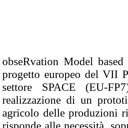
obseRvation Model based 
progetto europeo del VII 
settore SPACE (EU-FP7
realizzazione di un prototi
agricolo delle produzioni ri
risponde alle necessità, sopr