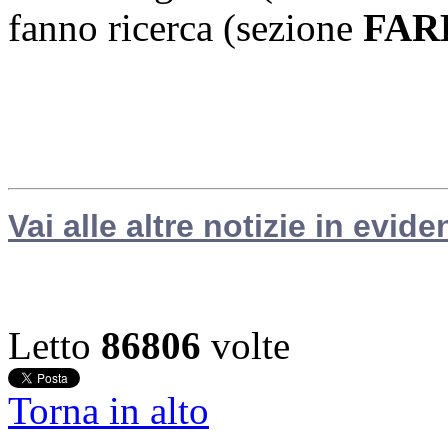
fanno ricerca (sezione
FAR
Vai alle altre notizie in evide
Letto
86806
volte
Torna in alto