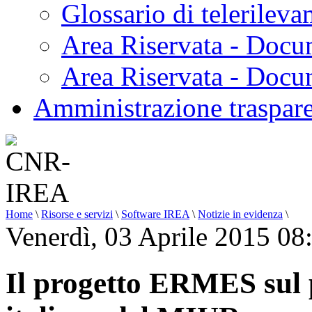
Glossario di telerilev
Area Riservata - Docu
Area Riservata - Doc
Amministrazione traspar
Home
\
Risorse e servizi
\
Software IREA
\
Notizie in evidenza
\
Venerdì, 03 Aprile 2015 08
Il progetto ERMES sul p