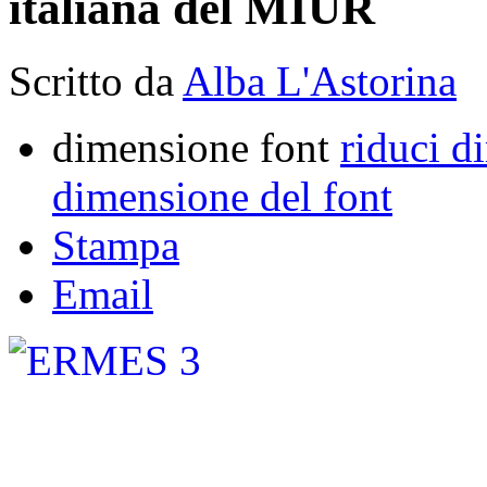
italiana del MIUR
Scritto da
Alba L'Astorina
dimensione font
riduci d
dimensione del font
Stampa
Email