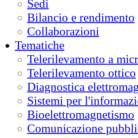
Sedi
Bilancio e rendimento
Collaborazioni
Tematiche
Telerilevamento a mic
Telerilevamento ottico
Diagnostica elettromag
Sistemi per l'informaz
Bioelettromagnetismo
Comunicazione pubblic