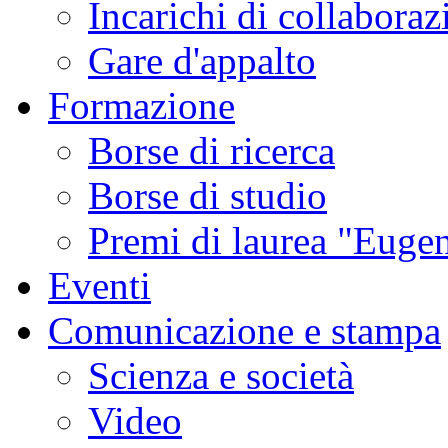
Incarichi di collaboraz
Gare d'appalto
Formazione
Borse di ricerca
Borse di studio
Premi di laurea "Eugen
Eventi
Comunicazione e stampa
Scienza e società
Video