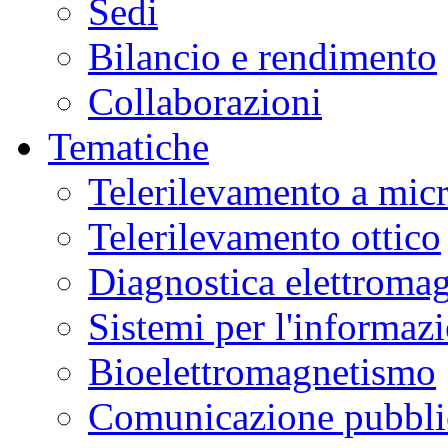
Sedi
Bilancio e rendimento
Collaborazioni
Tematiche
Telerilevamento a mic
Telerilevamento ottico
Diagnostica elettromag
Sistemi per l'informaz
Bioelettromagnetismo
Comunicazione pubblic