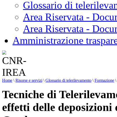
Glossario di telerilev
Area Riservata - Docu
Area Riservata - Doc
Amministrazione traspar
Home
\
Risorse e servizi
\
Glossario di telerilevamento
\
Formazione
\
Tecniche di Telerilevam
effetti delle deposizioni