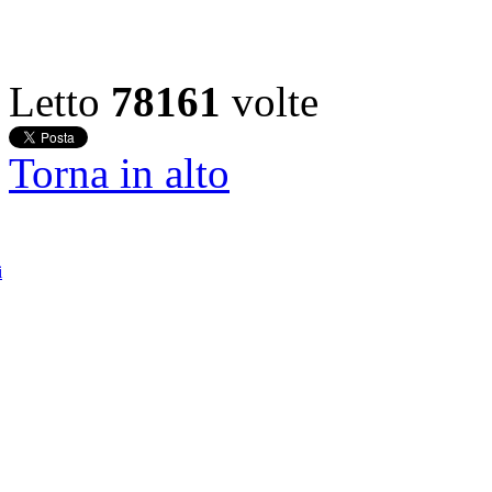
Letto
78161
volte
Torna in alto
i