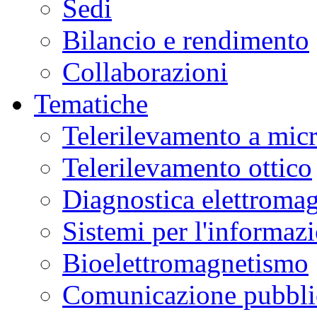
Sedi
Bilancio e rendimento
Collaborazioni
Tematiche
Telerilevamento a mic
Telerilevamento ottico
Diagnostica elettromag
Sistemi per l'informaz
Bioelettromagnetismo
Comunicazione pubblic