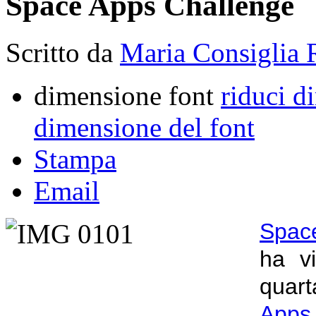
Space Apps Challenge
Scritto da
Maria Consiglia 
dimensione font
riduci d
dimensione del font
Stampa
Email
Space
ha vi
quart
Apps