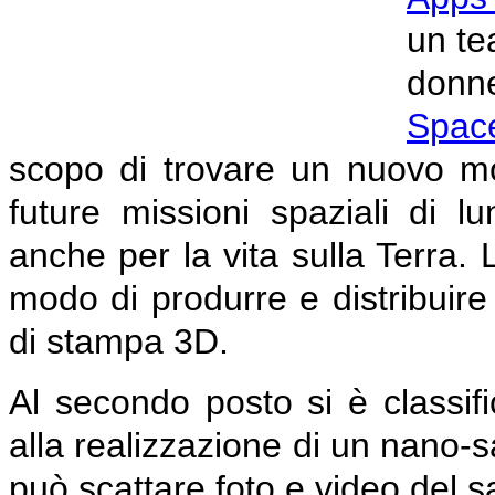
un te
donne
Spac
scopo di trovare un nuovo mo
future missioni spaziali di l
anche per la vita sulla Terra.
modo di produrre e distribuire
di stampa 3D.
Al secondo posto si è classifi
alla realizzazione di un nano-s
può scattare foto e video del sa