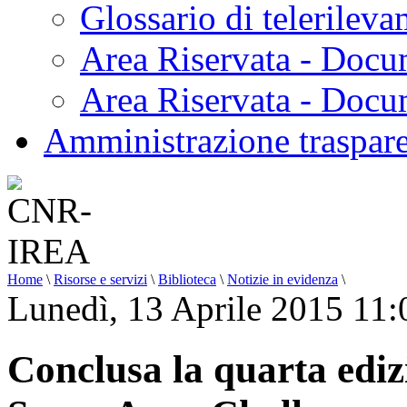
Glossario di telerilev
Area Riservata - Docu
Area Riservata - Doc
Amministrazione traspar
Home
\
Risorse e servizi
\
Biblioteca
\
Notizie in evidenza
\
Lunedì, 13 Aprile 2015 11:
Conclusa la quarta ediz