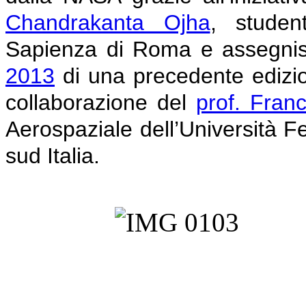
Chandrakanta Ojha
, studen
Sapienza di Roma e assegnist
2013
di una precedente edizio
collaborazione del
prof. Fran
Aerospaziale dell’Università Fe
sud Italia.