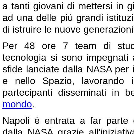
a tanti giovani di mettersi in 
ad una delle più grandi istitu
di istruire le nuove generazioni
Per 48 ore 7 team di stude
tecnologia si sono impegnati a
sfide lanciate dalla NASA per i
e nello Spazio, lavorando 
partecipanti disseminati in 
mondo
.
Napoli è entrata a far part
dalla NASA grazie all’iniziat