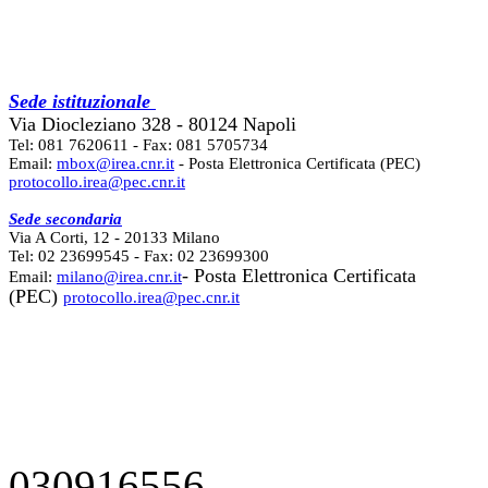
Sede istituzionale
Via Diocleziano 328 - 80124 Napoli
Tel: 081 7620611 - Fax: 081 5705734
Email:
mbox@irea.cnr.it
- Posta Elettronica Certificata (PEC)
protocollo.irea@pec.cnr.it
Sede secondaria
Via A Corti, 12 - 20133 Milano
Tel: 02 23699545 - Fax: 02 23699300
- Posta Elettronica Certificata
Email:
milano@irea.cnr.it
(PEC)
protocollo.irea@pec.cnr.it
030916556