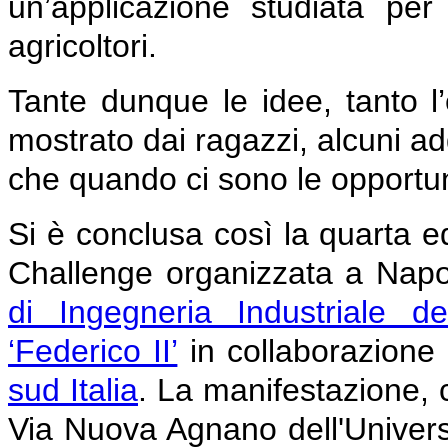
un’applicazione studiata per
agricoltori.
Tante dunque le idee, tanto l’e
mostrato dai ragazzi, alcuni ad
che quando ci sono le opportun
Si è conclusa così la quarta e
Challenge organizzata a Napol
di Ingegneria Industriale de
‘Federico II’
in collaborazione
sud Italia
. La manifestazione, 
Via Nuova Agnano dell'Universit