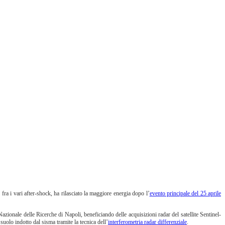
ra i vari after-shock, ha rilasciato la maggiore energia dopo l’
evento principale del 25 aprile
azionale delle Ricerche di Napoli, beneficiando delle acquisizioni radar del satellite Sentinel-
lo indotto dal sisma tramite la tecnica dell’
interferometria radar differenziale
.