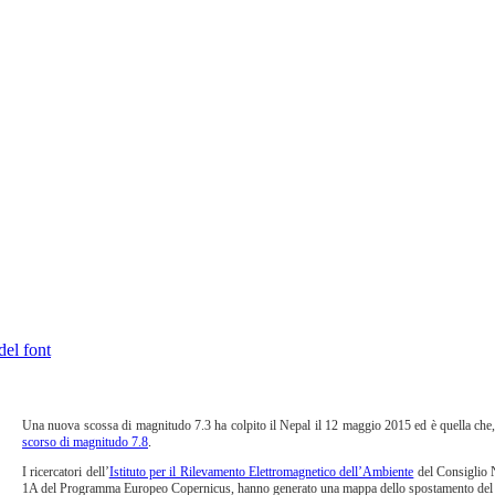
del font
Una nuova scossa di magnitudo 7.3 ha colpito il Nepal il 12 maggio 2015 ed è quella che, f
scorso di magnitudo 7.8
.
I ricercatori dell’
Istituto per il Rilevamento Elettromagnetico dell’Ambiente
del Consiglio N
1A del Programma Europeo Copernicus, hanno generato una mappa dello spostamento del suo