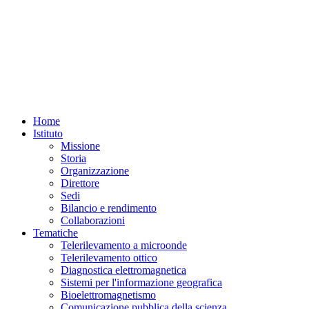
Home
Istituto
Missione
Storia
Organizzazione
Direttore
Sedi
Bilancio e rendimento
Collaborazioni
Tematiche
Telerilevamento a microonde
Telerilevamento ottico
Diagnostica elettromagnetica
Sistemi per l'informazione geografica
Bioelettromagnetismo
Comunicazione pubblica della scienza