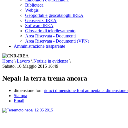
Biblioteca
Webgis
Geoportali e geocataloghi IREA
Geoservizi IREA
Software IREA
Glossario di telerilevamento
Area Riservata - Documenti
Area Riservata - Documenti (VPN)
Amministrazione trasparente
Home
\
Lavoro
\
Notizie in evidenza
\
Sabato, 16 Maggio 2015 16:49
Nepal: la terra trema ancora
dimensione font
riduci dimensione font
aumenta la dimensione 
Stampa
Email