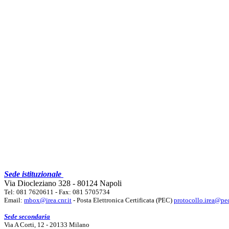
Sede istituzionale
Via Diocleziano 328 - 80124 Napoli
Tel: 081 7620611 - Fax: 081 5705734
Email:
mbox@irea.cnr.it
- Posta Elettronica Certificata (PEC)
protocollo.irea@pec
Sede secondaria
Via A Corti, 12 - 20133 Milano