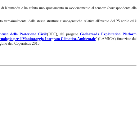
 di Katmandu e ha subito uno spostamento in avvicinamento al sensore (corrispondente alla
 verosimilmente, dalle stesse strutture sismogenetiche relative all'evento del 25 aprile ed è
mento della Protezione Civile
(DPC), del progetto
Geohazards Exploitation Platform
ecnologia per il Monitoraggio Integrato Climatico-Ambientale
" (I-AMICA) finanziato dal
ngono dati Copernicus 2015.