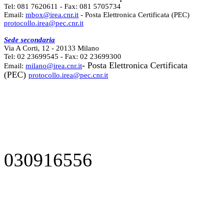
Tel: 081 7620611 - Fax: 081 5705734
Email:
mbox@irea.cnr.it
- Posta Elettronica Certificata (PEC)
protocollo.irea@pec.cnr.it
Sede secondaria
Via A Corti, 12 - 20133 Milano
Tel: 02 23699545 - Fax: 02 23699300
- Posta Elettronica Certificata
Email:
milano@irea.cnr.it
(PEC)
protocollo.irea@pec.cnr.it
030916556