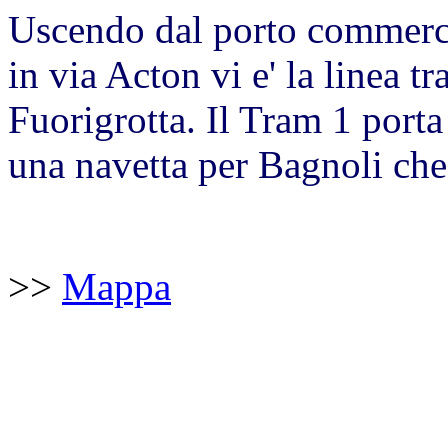
Uscendo dal porto commerci
in via Acton vi e' la linea t
Fuorigrotta. Il Tram 1 porta
una navetta per Bagnoli che
>>
Mappa