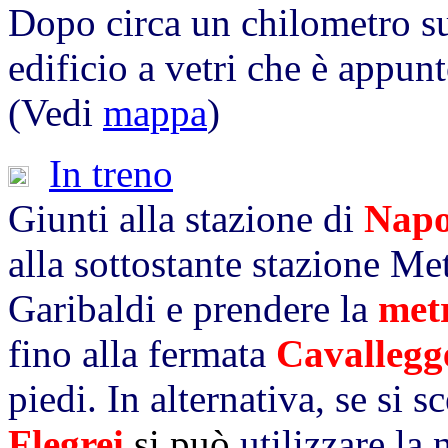
Dopo circa un chilometro su
edificio a vetri che è appunto
(Vedi
mappa
)
In treno
Giunti alla stazione di
Napo
alla sottostante stazione Me
Garibaldi e prendere la
met
fino alla fermata
Cavallegg
piedi. In alternativa, se si 
Flegrei
si può
utilizzare la