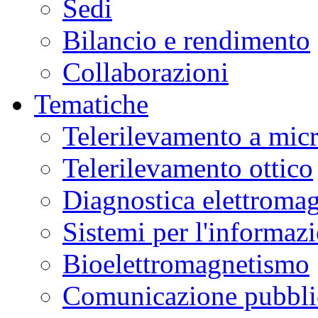
Sedi
Bilancio e rendimento
Collaborazioni
Tematiche
Telerilevamento a mic
Telerilevamento ottico
Diagnostica elettromag
Sistemi per l'informaz
Bioelettromagnetismo
Comunicazione pubblic