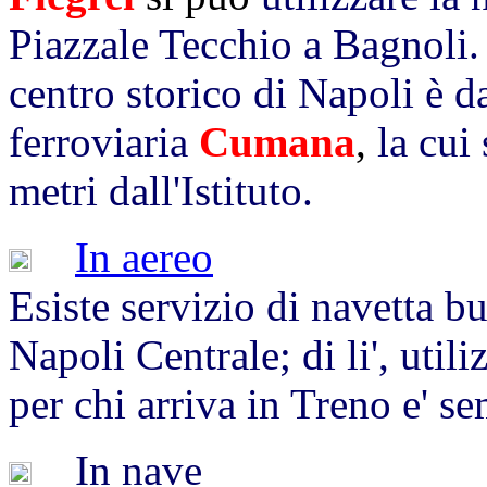
Piazzale Tecchio a Bagnoli.
centro storico di Napoli è da
ferroviaria
Cumana
,
la cui
metri dall'Istituto.
In aereo
Esiste servizio di navetta bu
Napoli Centrale; di li', utili
per chi arriva in Treno e' se
In nave