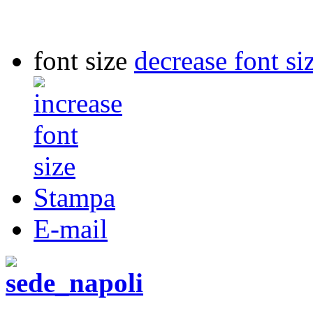
font size
decrease font si
Stampa
E-mail