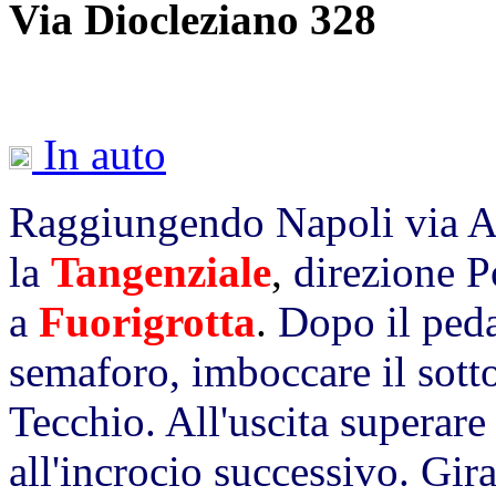
Via Diocleziano 328
In auto
Raggiungendo Napoli via A
la
Tangenziale
,
direzione P
a
Fuorigrotta
.
Dopo il peda
semaforo, imboccare il sott
Tecchio. All'uscita superare
all'incrocio successivo. Gir