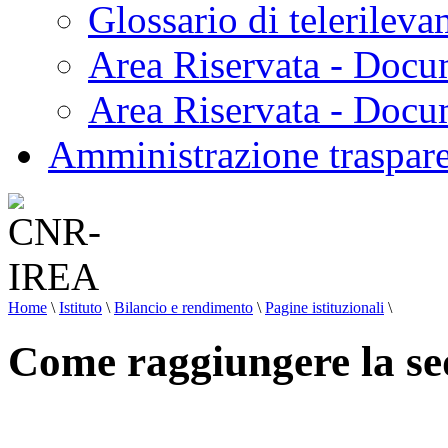
Glossario di telerilev
Area Riservata - Docu
Area Riservata - Doc
Amministrazione traspar
Home
\
Istituto
\
Bilancio e rendimento
\
Pagine istituzionali
\
Come raggiungere la se