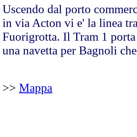
Uscendo dal porto commerci
in via Acton vi e' la linea t
Fuorigrotta. Il Tram 1 porta
una navetta per Bagnoli che
>>
Mappa