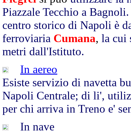
Piazzale Tecchio a Bagnoli.
centro storico di Napoli è da
ferroviaria
Cumana
,
la cui
metri dall'Istituto.
In aereo
Esiste servizio di navetta bu
Napoli Centrale; di li', utili
per chi arriva in Treno e' se
In nave