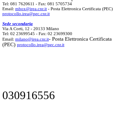
Tel: 081 7620611 - Fax: 081 5705734
Email:
mbox@irea.cnr.it
- Posta Elettronica Certificata (PEC)
protocollo.irea@pec.cnr.it
Sede secondaria
Via A Corti, 12 - 20133 Milano
Tel: 02 23699545 - Fax: 02 23699300
- Posta Elettronica Certificata
Email:
milano@irea.cnr.it
(PEC)
protocollo.irea@pec.cnr.it
030916556