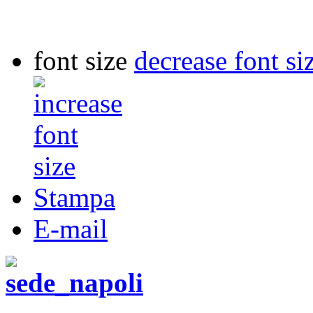
font size
decrease font si
Stampa
E-mail