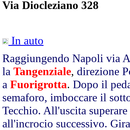
Via Diocleziano 328
In auto
Raggiungendo Napoli via A
la
Tangenziale
,
direzione P
a
Fuorigrotta
.
Dopo il peda
semaforo, imboccare il sott
Tecchio. All'uscita superare
all'incrocio successivo. Gir