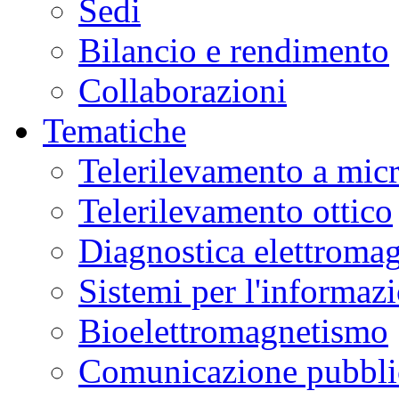
Sedi
Bilancio e rendimento
Collaborazioni
Tematiche
Telerilevamento a mic
Telerilevamento ottico
Diagnostica elettromag
Sistemi per l'informaz
Bioelettromagnetismo
Comunicazione pubblic