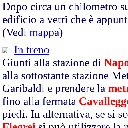
Dopo circa un chilometro su
edificio a vetri che è appunto
(Vedi
mappa
)
In treno
Giunti alla stazione di
Napo
alla sottostante stazione Me
Garibaldi e prendere la
met
fino alla fermata
Cavallegg
piedi. In alternativa, se si 
Flegrei
si può
utilizzare la