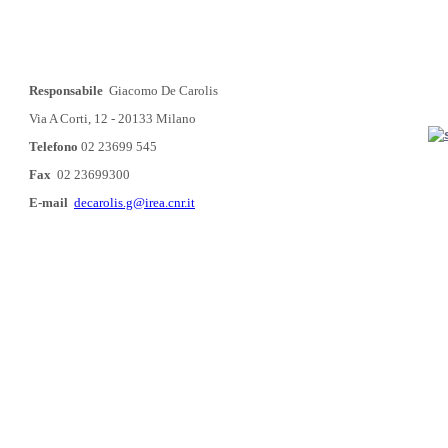
Responsabile
Giacomo De Carolis
Via A Corti, 12 - 20133 Milano
Telefono
02 23699 545
Fax
02 23699300
E-mail
decarolis.g@irea.cnr.it