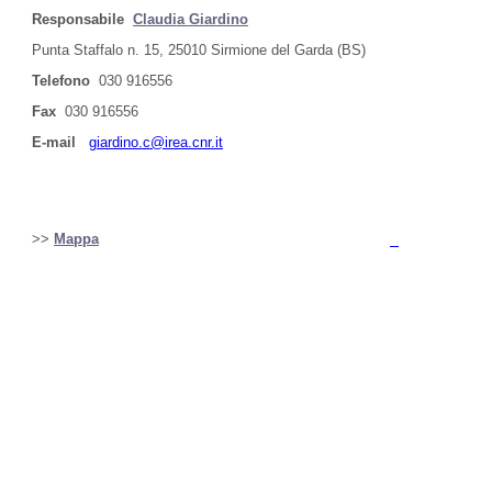
Responsabile
Claudia Giardino
Punta Staffalo n. 15, 25010 Sirmione del Garda (BS)
Telefono
030 916556
Fax
030 916556
E-mail
giardino.c@irea.cnr.it
>>
Mappa