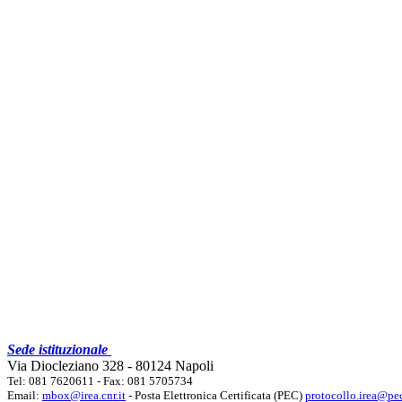
Sede istituzionale
Via Diocleziano 328 - 80124 Napoli
Tel: 081 7620611 - Fax: 081 5705734
Email:
mbox@irea.cnr.it
- Posta Elettronica Certificata (PEC)
protocollo.irea@pec