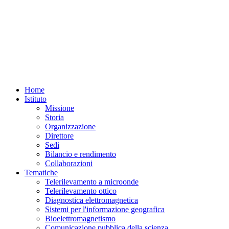
Home
Istituto
Missione
Storia
Organizzazione
Direttore
Sedi
Bilancio e rendimento
Collaborazioni
Tematiche
Telerilevamento a microonde
Telerilevamento ottico
Diagnostica elettromagnetica
Sistemi per l'informazione geografica
Bioelettromagnetismo
Comunicazione pubblica della scienza