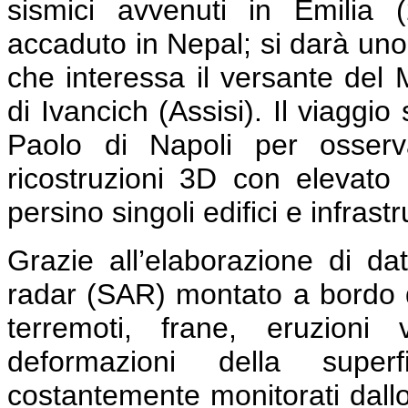
sismici avvenuti in Emilia
accaduto in Nepal; si darà uno 
che interessa il versante del 
di Ivancich (Assisi). Il viaggi
Paolo di Napoli per osserv
ricostruzioni 3D con elevato 
persino singoli edifici e infrastr
Grazie all’elaborazione di dat
radar (SAR) montato a bordo di 
terremoti, frane, eruzioni 
deformazioni della super
costantemente monitorati dallo