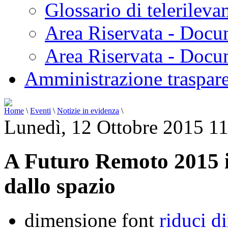
Glossario di telerilev
Area Riservata - Docu
Area Riservata - Doc
Amministrazione traspar
Home
\
Eventi
\
Notizie in evidenza
\
Lunedì, 12 Ottobre 2015 1
A Futuro Remoto 2015 i 
dallo spazio
dimensione font
riduci d