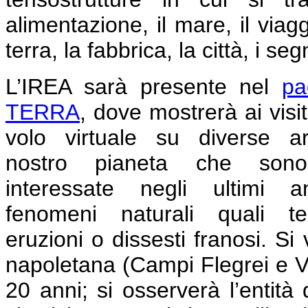
alimentazione, il mare, il viag
terra, la fabbrica, la città, i se
L’IREA sarà presente nel
pa
TERRA
, dove mostrerà ai visit
volo virtuale su diverse a
nostro pianeta che sono
interessate negli ultimi 
fenomeni naturali quali ter
eruzioni o dissesti franosi. Si
napoletana (Campi Flegrei e Ve
20 anni; si osserverà l’entità 