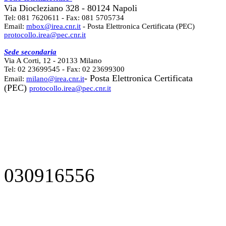
Via Diocleziano 328 - 80124 Napoli
Tel: 081 7620611 - Fax: 081 5705734
Email:
mbox@irea.cnr.it
- Posta Elettronica Certificata (PEC)
protocollo.irea@pec.cnr.it
Sede secondaria
Via A Corti, 12 - 20133 Milano
Tel: 02 23699545 - Fax: 02 23699300
- Posta Elettronica Certificata
Email:
milano@irea.cnr.it
(PEC)
protocollo.irea@pec.cnr.it
030916556