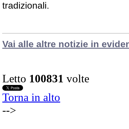
tradizionali.
Vai alle altre notizie in evide
Letto
100831
volte
Torna in alto
-->