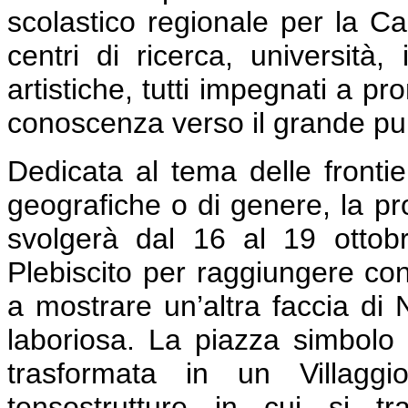
scolastico regionale per la C
centri di ricerca, università, 
artistiche, tutti impegnati a p
conoscenza verso il grande pu
Dedicata al tema delle frontier
geografiche o di genere, la p
svolgerà dal 16 al 19 ottob
Plebiscito per raggiungere con a
a mostrare un’altra faccia di 
laboriosa.
La piazza simbolo d
trasformata in un Villaggi
tensostrutture in cui si tr