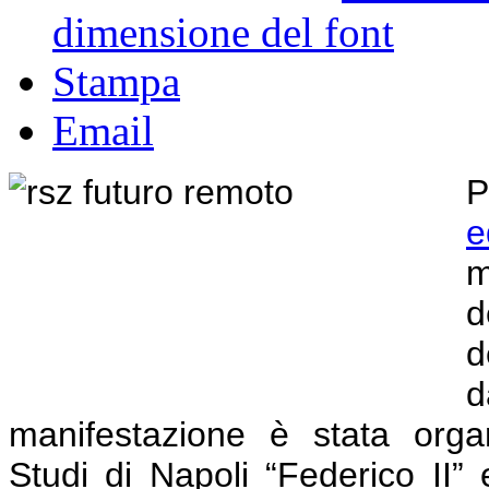
dimensione del font
Stampa
Email
P
e
m
d
d
d
manifestazione è stata organ
Studi di Napoli “Federico II” e