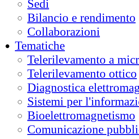
Sedi
Bilancio e rendimento
Collaborazioni
Tematiche
Telerilevamento a mic
Telerilevamento ottico
Diagnostica elettromag
Sistemi per l'informaz
Bioelettromagnetismo
Comunicazione pubblic