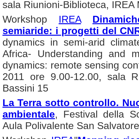
sala Riunioni-Biblioteca, IREA 
Workshop
IREA
Dinamic
semiaride: i progetti del CN
dynamics in semi-arid clim
Africa- Understanding and m
dynamics: remote sensing con
2011 ore 9.00-12.00, sala Ri
Bassini 15
La Terra sotto controllo. Nu
ambientale
, Festival della 
Aula Polivalente San Salvator