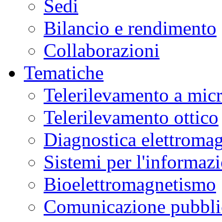
Sedi
Bilancio e rendimento
Collaborazioni
Tematiche
Telerilevamento a mic
Telerilevamento ottico
Diagnostica elettromag
Sistemi per l'informaz
Bioelettromagnetismo
Comunicazione pubblic