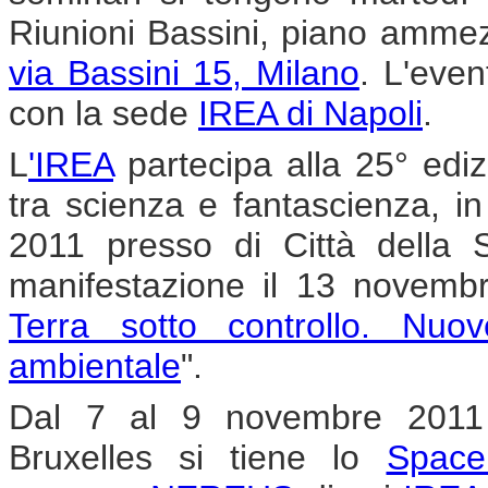
Riunioni Bassini, piano amme
via Bassini 15, Milano
. L'eve
con la sede
IREA di Napoli
.
L
'IREA
partecipa alla 25° edi
tra scienza e fantascienza, 
2011 presso di Città della S
manifestazione il 13 novembr
Terra sotto controllo. Nuo
ambientale
".
Dal 7 al 9 novembre 2011
Bruxelles si tiene lo
Space