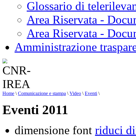
Glossario di telerilev
Area Riservata - Docu
Area Riservata - Doc
Amministrazione traspar
Home
\
Comunicazione e stampa
\
Video
\
Eventi
\
Eventi 2011
dimensione font
riduci d