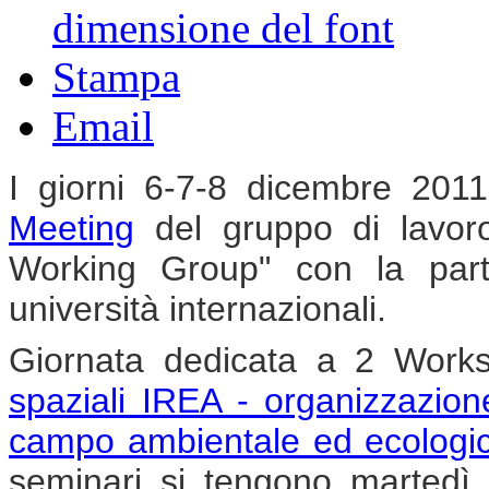
dimensione del font
Stampa
Email
I giorni 6-7-8 dicembre 2011
Meeting
del gruppo di lav
Working Group" con la part
università internazionali.
Giornata dedicata a 2 Wor
spaziali IREA - organizzazione
campo ambientale ed ecologic
seminari si tengono martedì