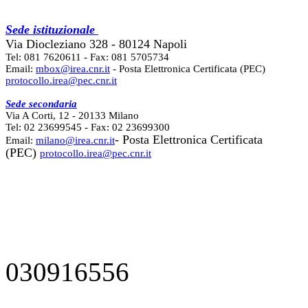
Sede istituzionale
Via Diocleziano 328 - 80124 Napoli
Tel: 081 7620611 - Fax: 081 5705734
Email:
mbox@irea.cnr.it
- Posta Elettronica Certificata (PEC)
protocollo.irea@pec.cnr.it
Sede secondaria
Via A Corti, 12 - 20133 Milano
Tel: 02 23699545 - Fax: 02 23699300
- Posta Elettronica Certificata
Email:
milano@irea.cnr.it
(PEC)
protocollo.irea@pec.cnr.it
030916556