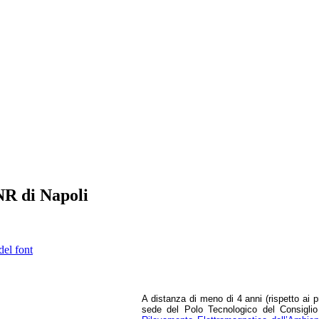
NR di Napoli
del font
A distanza di meno di 4 anni (rispetto ai p
sede del Polo Tecnologico del Consiglio