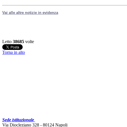
Vai alle altre notizie in evidenza
Letto
38685
volte
Torna in alto
Sede istituzionale
Via Diocleziano 328 - 80124 Napoli