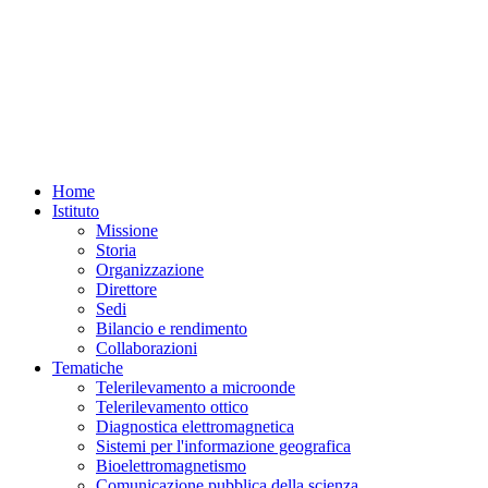
Home
Istituto
Missione
Storia
Organizzazione
Direttore
Sedi
Bilancio e rendimento
Collaborazioni
Tematiche
Telerilevamento a microonde
Telerilevamento ottico
Diagnostica elettromagnetica
Sistemi per l'informazione geografica
Bioelettromagnetismo
Comunicazione pubblica della scienza