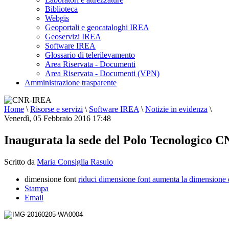
Biblioteca
Webgis
Geoportali e geocataloghi IREA
Geoservizi IREA
Software IREA
Glossario di telerilevamento
Area Riservata - Documenti
Area Riservata - Documenti (VPN)
Amministrazione trasparente
Home
\
Risorse e servizi
\
Software IREA
\
Notizie in evidenza
\
Venerdì, 05 Febbraio 2016 17:48
Inaugurata la sede del Polo Tecnologico C
Scritto da
Maria Consiglia Rasulo
dimensione font
riduci dimensione font
aumenta la dimensione 
Stampa
Email