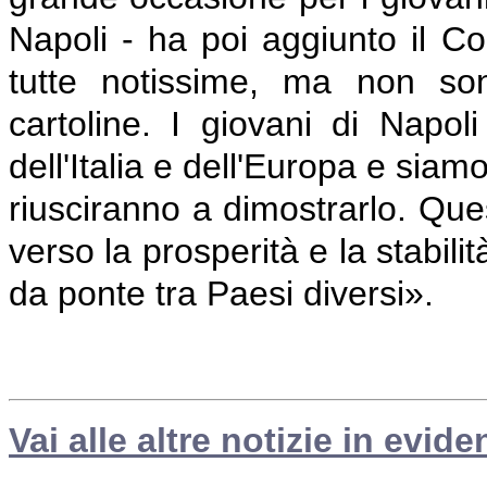
Napoli - ha poi aggiunto il C
tutte notissime, ma non so
cartoline. I giovani di Napo
dell'Italia e dell'Europa e sia
riusciranno a dimostrarlo. Que
verso la prosperità e la stabil
da ponte tra Paesi diversi».
Vai alle altre notizie in evide