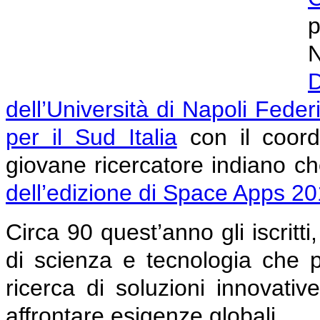
p
D
dell’Università di Napoli Federi
per il Sud Italia
con il coor
giovane ricercatore indiano ch
dell’edizione di Space Apps 
Circa 90 quest’anno gli iscritt
di scienza e tecnologia che p
ricerca di soluzioni innovativ
affrontare esigenze globali.