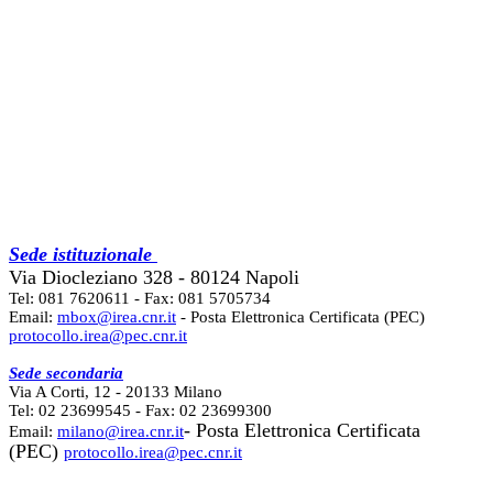
Sede istituzionale
Via Diocleziano 328 - 80124 Napoli
Tel: 081 7620611 - Fax: 081 5705734
Email:
mbox@irea.cnr.it
- Posta Elettronica Certificata (PEC)
protocollo.irea@pec.cnr.it
Sede secondaria
Via A Corti, 12 - 20133 Milano
Tel: 02 23699545 - Fax: 02 23699300
- Posta Elettronica Certificata
Email:
milano@irea.cnr.it
(PEC)
protocollo.irea@pec.cnr.it