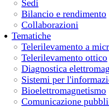
Sedi
Bilancio e rendimento
Collaborazioni
Tematiche
Telerilevamento a mic
Telerilevamento ottico
Diagnostica elettromag
Sistemi per l'informaz
Bioelettromagnetismo
Comunicazione pubblic