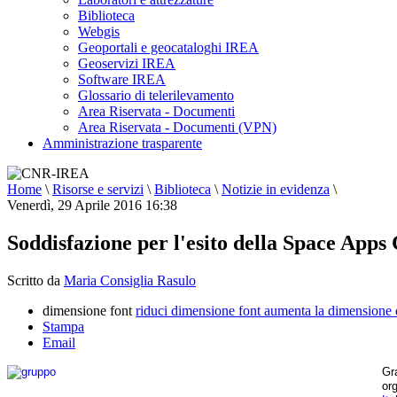
Biblioteca
Webgis
Geoportali e geocataloghi IREA
Geoservizi IREA
Software IREA
Glossario di telerilevamento
Area Riservata - Documenti
Area Riservata - Documenti (VPN)
Amministrazione trasparente
Home
\
Risorse e servizi
\
Biblioteca
\
Notizie in evidenza
\
Venerdì, 29 Aprile 2016 16:38
Soddisfazione per l'esito della Space Apps
Scritto da
Maria Consiglia Rasulo
dimensione font
riduci dimensione font
aumenta la dimensione 
Stampa
Email
Gr
or