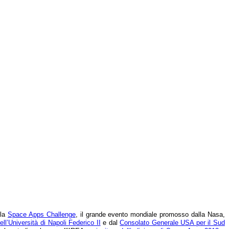
lla
Space Apps Challenge
, il grande evento mondiale promosso dalla Nasa,
ell’Università di Napoli Federico II
e dal
Consolato Generale USA per il Sud