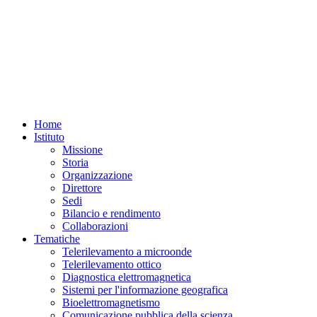
Home
Istituto
Missione
Storia
Organizzazione
Direttore
Sedi
Bilancio e rendimento
Collaborazioni
Tematiche
Telerilevamento a microonde
Telerilevamento ottico
Diagnostica elettromagnetica
Sistemi per l'informazione geografica
Bioelettromagnetismo
Comunicazione pubblica della scienza