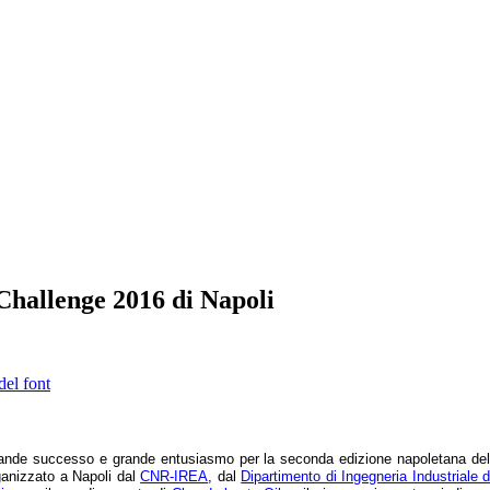
 Challenge 2016 di Napoli
del font
ande successo e grande entusiasmo per la seconda edizione napoletana de
ganizzato a Napoli dal
CNR-IREA
, dal
Dipartimento di Ingegneria Industriale d