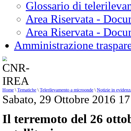
Glossario di telerilev
Area Riservata - Docu
Area Riservata - Doc
Amministrazione traspar
Home
\
Tematiche
\
Telerilevamento a microonde
\
Notizie in evidenz
Sabato, 29 Ottobre 2016 17
Il terremoto del 26 otto