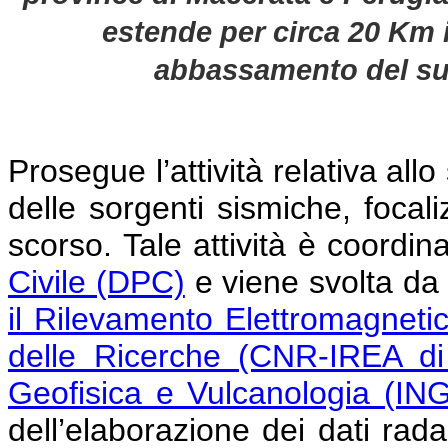
estende per circa 20 Km 
abbassamento del su
Prosegue l’attività relativa all
delle sorgenti sismiche, focali
scorso. Tale attività è coordin
Civile (DPC)
e viene svolta da u
il Rilevamento Elettromagneti
delle Ricerche (CNR-IREA di
Geofisica e Vulcanologia (IN
dell’elaborazione dei dati radar