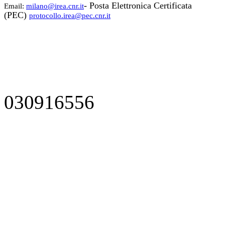
- Posta Elettronica Certificata
Email:
milano@irea.cnr.it
(PEC)
protocollo.irea@pec.cnr.it
030916556