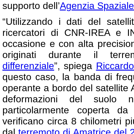
supporto dell’
Agenzia Spaziale 
“Utilizzando i dati del sate
ricercatori di CNR-IREA e 
occasione e con alta precisio
originati durante il terre
differenziale
”, spiega
Riccardo
questo caso, la banda di freq
operante a bordo del satellite 
deformazioni del suolo n
particolarmente coperta da 
verificano circa 8 chilometri p
dal
terremoto di Amatrice del 