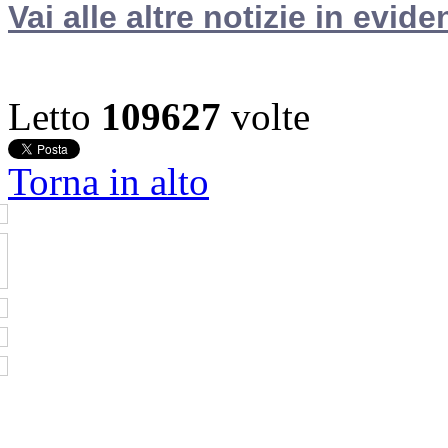
Vai alle altre notizie in evide
Letto
109627
volte
Torna in alto