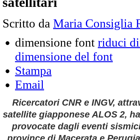
satellitari
Scritto da
Maria Consiglia 
dimensione font
riduci d
dimensione del font
Stampa
Email
Ricercatori CNR e INGV, attrav
satellite giapponese ALOS 2, ha
provocate dagli eventi sismic
province di Macerata e Perugia