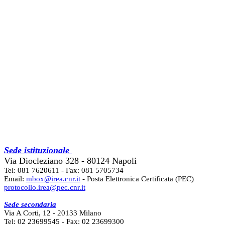
Sede istituzionale
Via Diocleziano 328 - 80124 Napoli
Tel: 081 7620611 - Fax: 081 5705734
Email:
mbox@irea.cnr.it
- Posta Elettronica Certificata (PEC)
protocollo.irea@pec.cnr.it
Sede secondaria
Via A Corti, 12 - 20133 Milano
Tel: 02 23699545 - Fax: 02 23699300