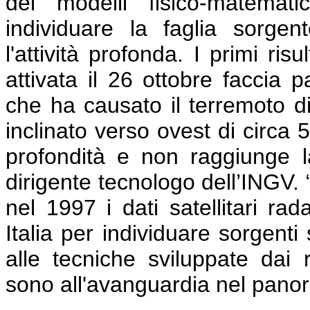
dei modelli fisico-matemati
individuare la faglia sorgen
l'attività profonda. I primi ri
attivata il 26 ottobre faccia p
che ha causato il terremoto di 
inclinato verso ovest di circa 5
profondità e non raggiunge la
dirigente tecnologo dell’INGV. 
nel 1997 i dati satellitari rad
Italia per individuare sorgent
alle tecniche sviluppate dai
sono all'avanguardia nel panor