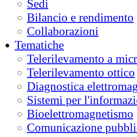
Sedi
Bilancio e rendimento
Collaborazioni
Tematiche
Telerilevamento a mic
Telerilevamento ottico
Diagnostica elettromag
Sistemi per l'informaz
Bioelettromagnetismo
Comunicazione pubblic