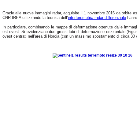
Grazie alle nuove immagini radar, acquisite il 1 novembre 2016 da orbite as
CNR-IREA utilizzando la tecnica dell’
interferometria radar differenziale
hanno 
In particolare, combinando le mappe di deformazione ottenute dalle immagini
est-ovest. Si evidenziano due grossi lobi di deformazione orizzontale (Figu
ovest centrati nell’area di Norcia (con un massimo spostamento di circa 30 