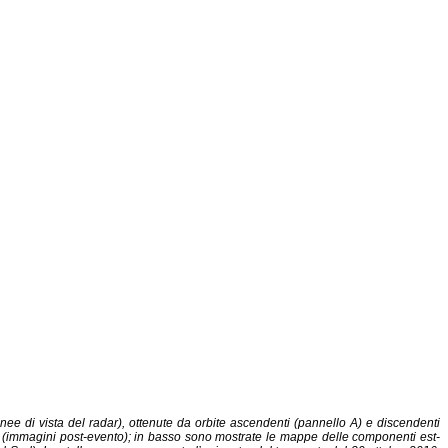
nee di vista del radar), ottenute da orbite ascendenti (pannello A) e discendenti
2016 (immagini post-evento); in basso sono mostrate le mappe delle componenti est-