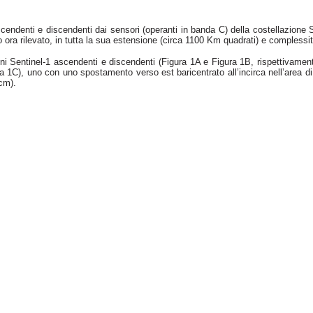
cendenti e discendenti dai sensori (operanti in banda C) della costellazione
ora rilevato, in tutta la sua estensione (circa 1100 Km quadrati) e complessit
 Sentinel-1 ascendenti e discendenti (Figura 1A e Figura 1B, rispettivamente) 
ra 1C), uno con uno spostamento verso est baricentrato all’incirca nell’area 
cm).