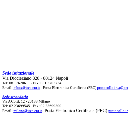
Sede istituzionale
Via Diocleziano 328 - 80124 Napoli
Tel: 081 7620611 - Fax: 081 5705734
Email:
mbox@irea.cnr.it
- Posta Elettronica Certificata (PEC)
protocollo.irea@pec
Sede secondaria
Via A Corti, 12 - 20133 Milano
Tel: 02 23699545 - Fax: 02 23699300
- Posta Elettronica Certificata (PEC)
Email:
milano@irea.cnr.it
protocollo.i