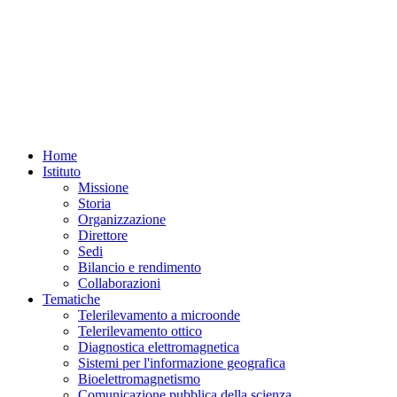
Home
Istituto
Missione
Storia
Organizzazione
Direttore
Sedi
Bilancio e rendimento
Collaborazioni
Tematiche
Telerilevamento a microonde
Telerilevamento ottico
Diagnostica elettromagnetica
Sistemi per l'informazione geografica
Bioelettromagnetismo
Comunicazione pubblica della scienza