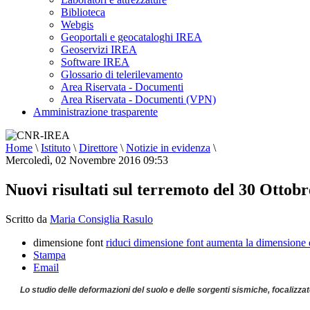
Biblioteca
Webgis
Geoportali e geocataloghi IREA
Geoservizi IREA
Software IREA
Glossario di telerilevamento
Area Riservata - Documenti
Area Riservata - Documenti (VPN)
Amministrazione trasparente
Home
\
Istituto
\
Direttore
\
Notizie in evidenza
\
Mercoledì, 02 Novembre 2016 09:53
Nuovi risultati sul terremoto del 30 Ottobre
Scritto da
Maria Consiglia Rasulo
dimensione font
riduci dimensione font
aumenta la dimensione 
Stampa
Email
Lo studio delle deformazioni del suolo e delle sorgenti sismiche, focalizzat