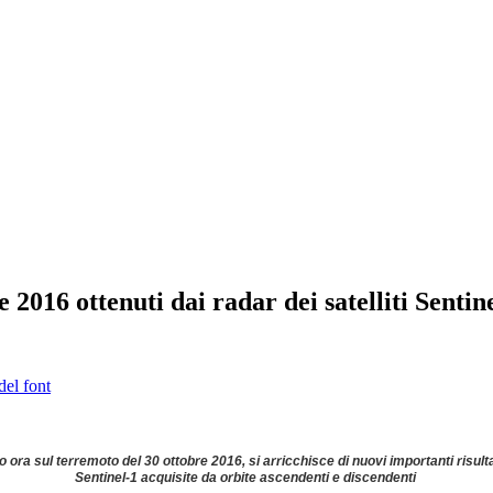
 2016 ottenuti dai radar dei satelliti Sentin
del font
o ora sul terremoto del 30 ottobre 2016, si arricchisce di nuovi importanti risulta
Sentinel-1 acquisite da orbite ascendenti e discendenti