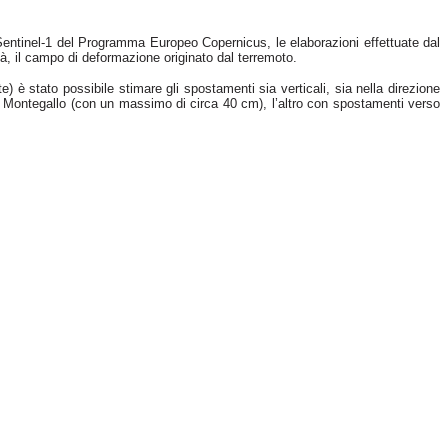
 Sentinel-1 del Programma Europeo Copernicus, le elaborazioni effettuate dal
à, il campo di deformazione originato dal terremoto.
è stato possibile stimare gli spostamenti sia verticali, sia nella direzione
di Montegallo (con un massimo di circa 40 cm), l’altro con spostamenti verso