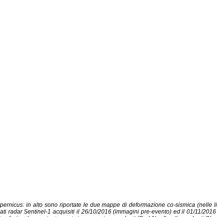
pernicus: in alto sono riportate le due mappe di deformazione co-sismica (nelle li
ai dati radar Sentinel-1 acquisiti il 26/10/2016 (immagini pre-evento) ed il 01/11/