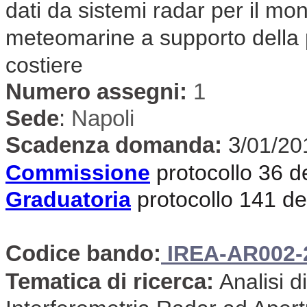
dati da sistemi radar per il mon
meteomarine a supporto della p
costiere
Numero assegni:
1
Sede
:
Napoli
Scadenza domanda:
3
/01/20
Commissione
protocollo 36 d
Graduatoria
protocollo 141 de
Codice bando:
IREA-AR002-
Tematica di ricerca:
Analisi d