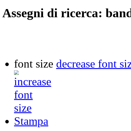
Assegni di ricerca: ban
font size
decrease font si
Stampa