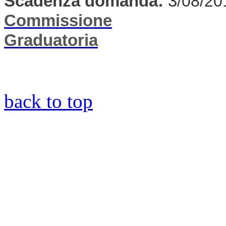
Scadenza domanda:
3
/08/20
Commissione
Graduatoria
back to top