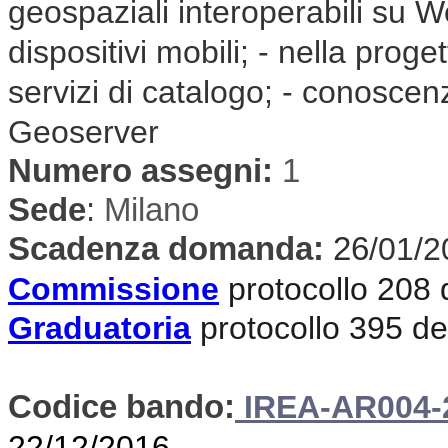
geospaziali interoperabili su W
dispositivi mobili; - nella prog
servizi di catalogo; - conosce
Geoserver
Numero assegni:
1
Sede
:
Milano
Scadenza domanda:
26
/01/2
Commissione
protocollo 208
Graduatoria
protocollo 395 d
Codice bando:
IREA-AR004-
22/12/2016