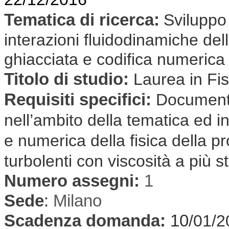
Tematica di ricerca:
Sviluppo 
interazioni fluidodinamiche de
ghiacciata e codifica numerica pe
Titolo di studio:
Laurea in Fi
Requisiti specifici:
Document
nell’ambito della tematica ed in
e numerica della fisica della 
turbolenti con viscosità a più st
Numero assegni:
1
Sede
:
Milano
Scadenza domanda:
10
/01/2