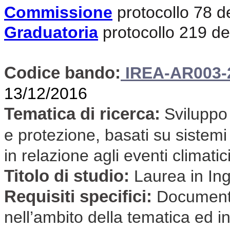
Commissione
protocollo 78 d
Graduatoria
protocollo 219 d
Codice bando:
IREA-AR003-
13/12/2016
Tematica di ricerca:
Sviluppo 
e protezione, basati su sistemi
in relazione agli eventi climati
Titolo di studio:
Laurea in In
Requisiti specifici:
Document
nell’ambito della tematica ed in