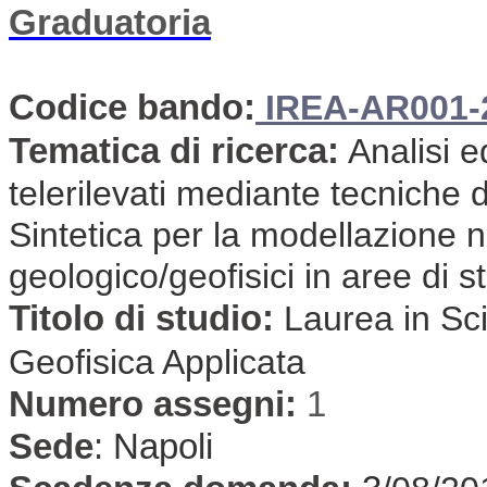
Graduatoria
Codice bando:
IREA-AR001-
Tematica di ricerca:
Analisi e
telerilevati mediante tecniche 
Sintetica per la modellazione 
geologico/geofisici in aree di 
Titolo di studio:
Laurea in Sc
Geofisica Applicata
Numero assegni:
1
Sede
:
Napoli