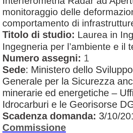
Interferometria Radar ad Apertu
monitoraggio delle deformazion
comportamento di infrastruttur
Titolo di studio:
Laurea in Ing
Ingegneria per l’ambiente e il te
Numero assegni:
1
Sede
:
Ministero dello Svilup
Generale per la Sicurezza anch
minerarie ed energetiche – Uffi
Idrocarburi e le Georisorse 
Scadenza domanda:
3
/10/20
Commissione