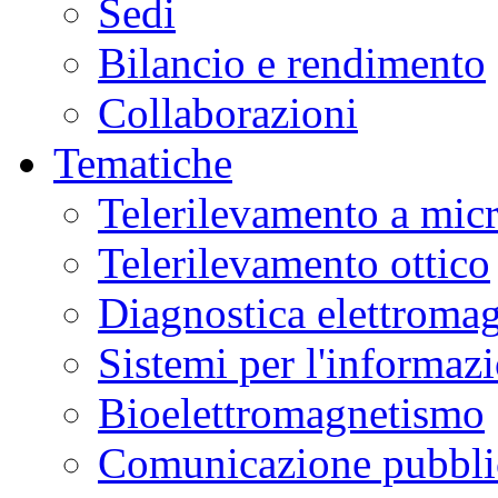
Sedi
Bilancio e rendimento
Collaborazioni
Tematiche
Telerilevamento a mic
Telerilevamento ottico
Diagnostica elettromag
Sistemi per l'informaz
Bioelettromagnetismo
Comunicazione pubblic