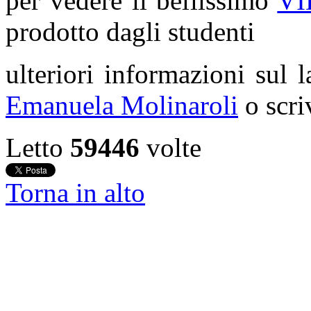
per vedere il bellissimo
VI
prodotto dagli studenti
ulteriori informazioni sul 
Emanuela Molinaroli
o scri
Letto
59446
volte
Torna in alto