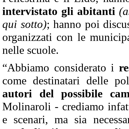
intervistato gli abitanti
(a
qui sotto)
; hanno poi discus
organizzati con le municip
nelle scuole.
“Abbiamo considerato i
r
come destinatari delle p
autori del possibile c
Molinaroli - crediamo infat
e scenari, ma sia necess