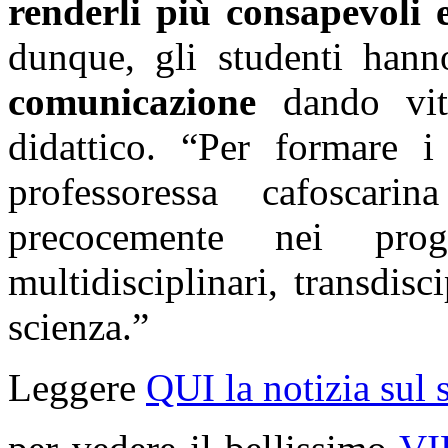
renderli più consapevoli 
dunque, gli studenti han
comunicazione
dando vit
didattico. “Per formare i 
professoressa cafoscari
precocemente nei prog
multidisciplinari, transdis
scienza.”
Leggere
QUI la notizia sul 