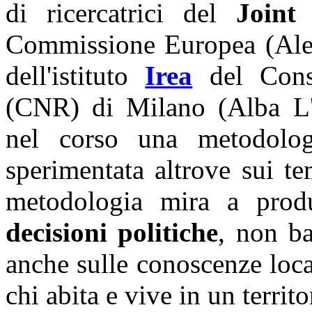
di ricercatrici del
Joint
Commissione Europea (Ales
dell'istituto
Irea
del Consi
(CNR) di Milano (Alba L'A
nel corso una metodol
sperimentata altrove sui 
metodologia mira a pro
decisioni politiche
, non ba
anche sulle conoscenze loca
chi abita e vive in un territo