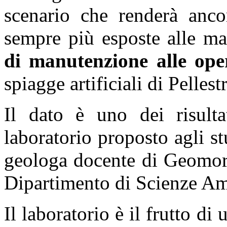
scenario che renderà ancor
sempre più esposte alle ma
di manutenzione alle oper
spiagge artificiali di Pellest
Il dato è uno dei risulta
laboratorio proposto agli s
geologa docente di Geomorf
Dipartimento di Scienze Ambi
Il laboratorio è il frutto d