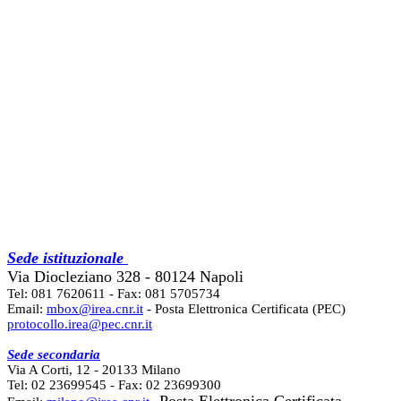
Sede istituzionale
Via Diocleziano 328 - 80124 Napoli
Tel: 081 7620611 - Fax: 081 5705734
Email:
mbox@irea.cnr.it
- Posta Elettronica Certificata (PEC)
protocollo.irea@pec.cnr.it
Sede secondaria
Via A Corti, 12 - 20133 Milano
Tel: 02 23699545 - Fax: 02 23699300