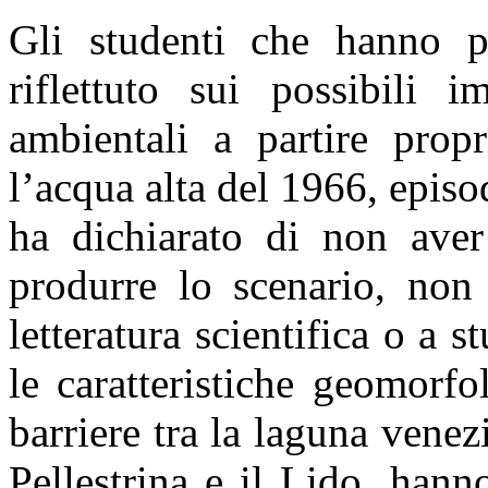
Gli studenti che hanno pa
riflettuto sui possibili im
ambientali a partire prop
l’acqua alta del 1966, episo
ha dichiarato di non aver
produrre lo scenario, non 
letteratura scientifica o a s
le caratteristiche geomorfo
barriere tra la laguna venez
Pellestrina e il Lido, hann