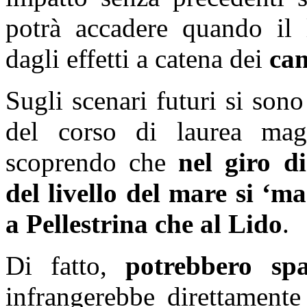
potrà accadere quando il l
dagli effetti a catena dei
cam
Sugli scenari futuri si sono 
del corso di laurea mag
scoprendo che
nel giro d
del livello del mare si ‘m
a Pellestrina che al Lido
.
Di fatto,
potrebbero spa
infrangerebbe direttamente