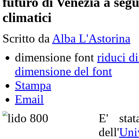
futuro di Venezia a seg
climatici
Scritto da
Alba L'Astorina
dimensione font
riduci d
dimensione del font
Stampa
Email
E' sta
dell'
Uni