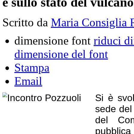
e sullo stato del vulcano
Scritto da
Maria Consiglia 
dimensione font
riduci d
dimensione del font
Stampa
Email
Si è svo
sede del 
del Com
pubblic