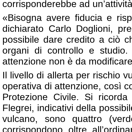
corrisponderebbe ad un’attività
«Bisogna avere fiducia e rispe
dichiarato Carlo Doglioni, pr
possibile dare credito a ciò c
organi di controllo e studio. 
attenzione non è da modificare
Il livello di allerta per rischio
operativa di attenzione, così c
Protezione Civile. Si ricorda 
Flegrei, indicativi della possibi
vulcano, sono quattro (verd
corrispondono oltre all’ordinar