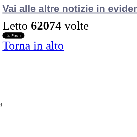
Vai alle altre notizie in evide
Letto
62074
volte
Torna in alto
ri