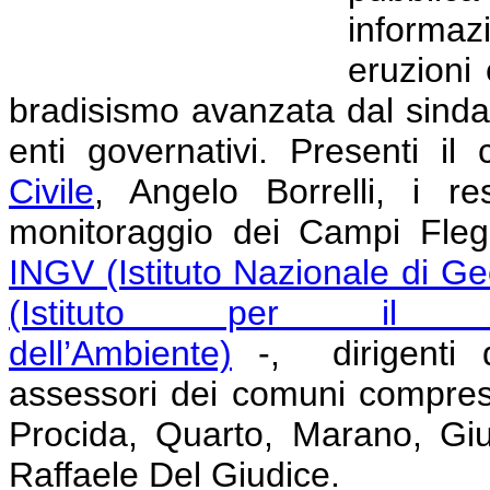
informa
eruzioni 
bradisismo avanzata dal sindac
enti governativi. Presenti i
Civile
, Angelo Borrelli, i res
monitoraggio dei Campi Fleg
INGV (Istituto Nazionale di Ge
(Istituto per il Ril
dell’Ambiente)
-, dirigenti d
assessori dei comuni compresi
Procida, Quarto, Marano, Giug
Raffaele Del Giudice.