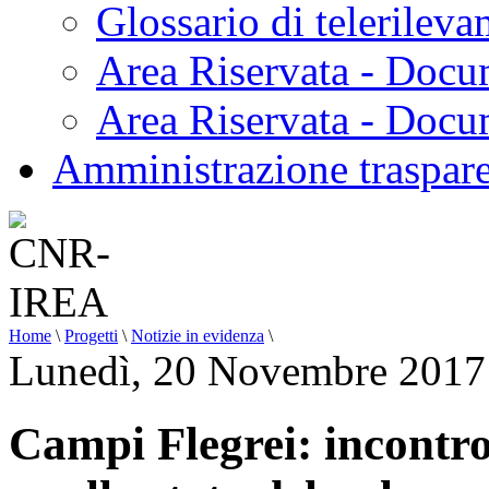
Glossario di telerilev
Area Riservata - Docu
Area Riservata - Doc
Amministrazione traspar
Home
\
Progetti
\
Notizie in evidenza
\
Lunedì, 20 Novembre 2017
Campi Flegrei: incontro