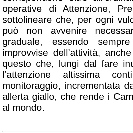
operative di Attenzione, Pr
sottolineare che, per ogni vulc
può non avvenire necessa
graduale, essendo sempre p
improvvise dell’attività, anch
questo che, lungi dal fare inu
l’attenzione altissima cont
monitoraggio, incrementata dal
allerta giallo, che rende i Campi
al mondo.