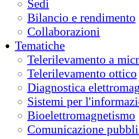
Sedi
Bilancio e rendimento
Collaborazioni
Tematiche
Telerilevamento a mic
Telerilevamento ottico
Diagnostica elettromag
Sistemi per l'informaz
Bioelettromagnetismo
Comunicazione pubblic