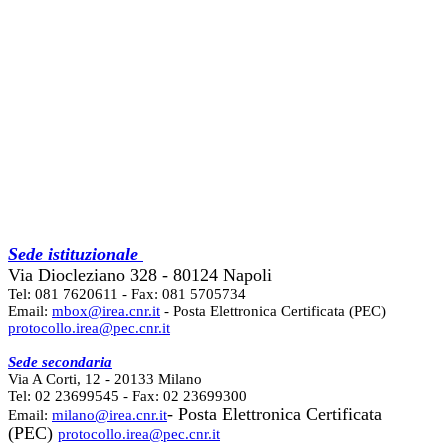
Sede istituzionale
Via Diocleziano 328 - 80124 Napoli
Tel: 081 7620611 - Fax: 081 5705734
Email:
mbox@irea.cnr.it
- Posta Elettronica Certificata (PEC)
protocollo.irea@pec.cnr.it
Sede secondaria
Via A Corti, 12 - 20133 Milano
Tel: 02 23699545 - Fax: 02 23699300
- Posta Elettronica Certificata
Email:
milano@irea.cnr.it
(PEC)
protocollo.irea@pec.cnr.it