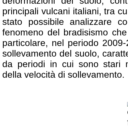
deformazioni del suolo, contr
principali vulcani italiani, tra
stato possibile analizzare c
fenomeno del bradisismo che i
particolare, nel periodo 2009-
sollevamento del suolo, caratter
da periodi in cui sono stari m
della velocità di sollevamento.