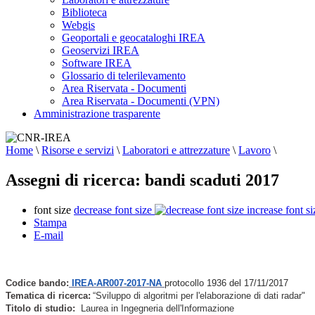
Biblioteca
Webgis
Geoportali e geocataloghi IREA
Geoservizi IREA
Software IREA
Glossario di telerilevamento
Area Riservata - Documenti
Area Riservata - Documenti (VPN)
Amministrazione trasparente
Home
\
Risorse e servizi
\
Laboratori e attrezzature
\
Lavoro
\
Assegni di ricerca: bandi scaduti 2017
font size
decrease font size
increase font si
Stampa
E-mail
Codice bando:
IREA-AR007-2017-NA
protocollo 1936 del 17/11/2017
Tematica di ricerca:
“Sviluppo di algoritmi per l'elaborazione di dati radar"
Titolo di studio:
Laurea in Ingegneria dell'Informazione