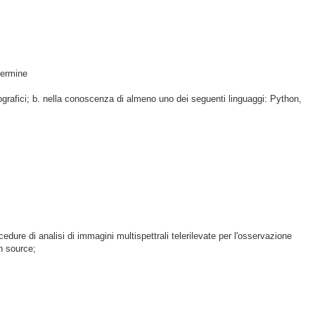
 termine
 geografici; b. nella conoscenza di almeno uno dei seguenti linguaggi: Python,
cedure di analisi di immagini multispettrali telerilevate per l'osservazione
en source;