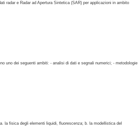
 dati radar e Radar ad Apertura Sintetica (SAR) per applicazioni in ambito
no uno dei seguenti ambiti: - analisi di dati e segnali numerici; - metodologie
 la fisica degli elementi liquidi, fluorescenza; b. la modellistica del