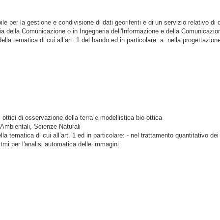
le per la gestione e condivisione di dati georiferiti e di un servizio relativo di
gia della Comunicazione o in Ingegneria dell'Informazione e della Comunicazio
a tematica di cui all’art. 1 del bando ed in particolare: a. nella progettazio
ottici di osservazione della terra e modellistica bio-ottica
e Ambientali, Scienze Naturali
matica di cui all’art. 1 ed in particolare: - nel trattamento quantitativo dei da
itmi per l'analisi automatica delle immagini