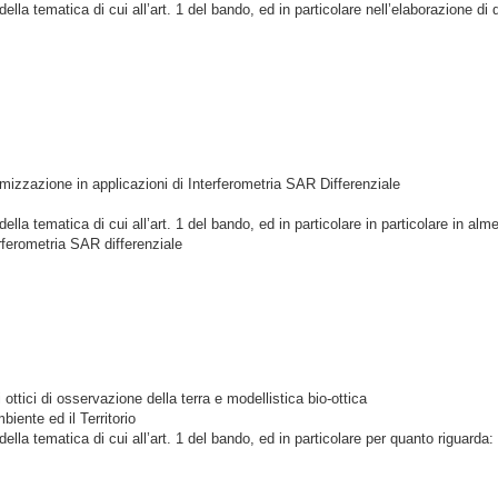
la tematica di cui all’art. 1 del bando, ed in particolare nell’elaborazione di
timizzazione in applicazioni di Interferometria SAR Differenziale
a tematica di cui all’art. 1 del bando, ed in particolare in particolare in alme
erferometria SAR differenziale
ottici di osservazione della terra e modellistica bio-ottica
iente ed il Territorio
a tematica di cui all’art. 1 del bando, ed in particolare per quanto riguarda: a.