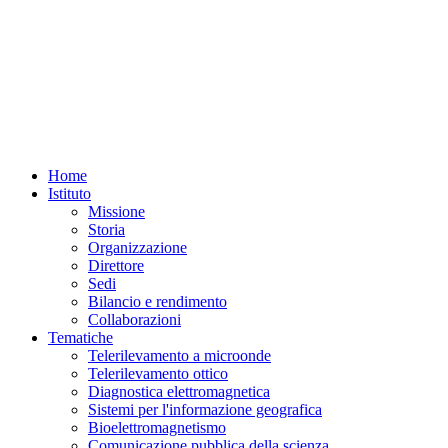
Home
Istituto
Missione
Storia
Organizzazione
Direttore
Sedi
Bilancio e rendimento
Collaborazioni
Tematiche
Telerilevamento a microonde
Telerilevamento ottico
Diagnostica elettromagnetica
Sistemi per l'informazione geografica
Bioelettromagnetismo
Comunicazione pubblica della scienza