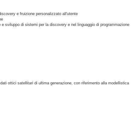
 discovery e fruizione personalizzato all'utente
ne
ne e sviluppo di sistemi per la discovery e nel linguaggio di programmazione
ti ottici satellitari di ultima generazione, con riferimento alla modellistica