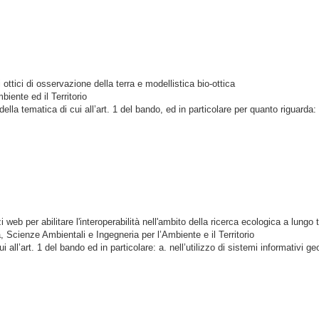
ottici di osservazione della terra e modellistica bio-ottica
iente ed il Territorio
a tematica di cui all’art. 1 del bando, ed in particolare per quanto riguarda: a.
web per abilitare l'interoperabilità nell'ambito della ricerca ecologica a lungo
 Scienze Ambientali e Ingegneria per l’Ambiente e il Territorio
ui all’art. 1 del bando
ed in particolare: a. nell’utilizzo di sistemi informativi