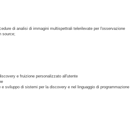
cedure di analisi di immagini multispettrali telerilevate per l'osservazione
en source;
 discovery e fruizione personalizzato all'utente
ne
ne e sviluppo di sistemi per la discovery e nel linguaggio di programmazione