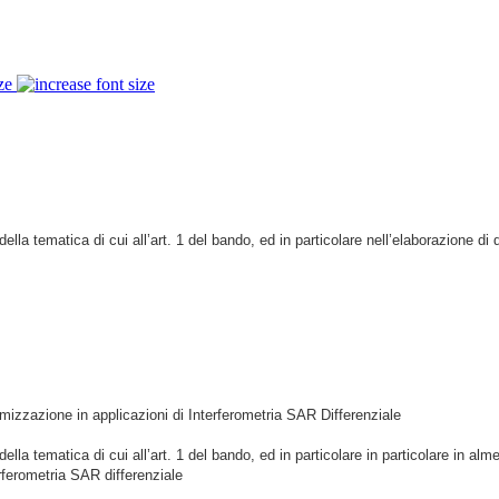
ze
la tematica di cui all’art. 1 del bando, ed in particolare nell’elaborazione di
timizzazione in applicazioni di Interferometria SAR Differenziale
a tematica di cui all’art. 1 del bando, ed in particolare in particolare in alme
erferometria SAR differenziale