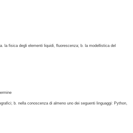
 la fisica degli elementi liquidi, fluorescenza; b. la modellistica del
 termine
 geografici; b. nella conoscenza di almeno uno dei seguenti linguaggi: Python,