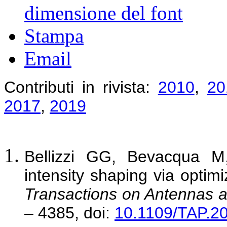
dimensione del font
Stampa
Email
Contributi in rivista:
2010
,
20
2017
,
2019
Bellizzi GG, Bevacqua 
intensity shaping via optimi
Transactions on Antennas 
– 4385, doi:
10.1109/TAP.2