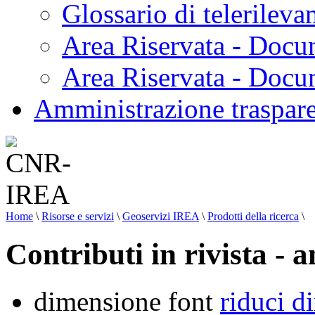
Glossario di telerilev
Area Riservata - Docu
Area Riservata - Doc
Amministrazione traspar
Home
\
Risorse e servizi
\
Geoservizi IREA
\
Prodotti della ricerca
\
Contributi in rivista - 
dimensione font
riduci d