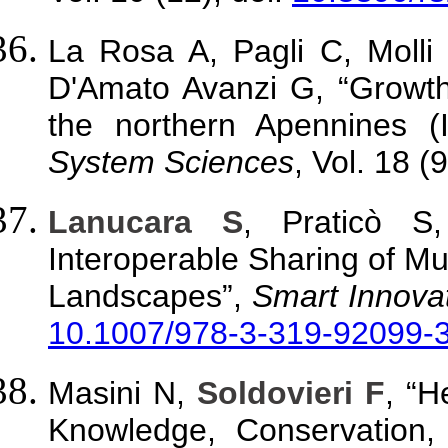
La Rosa A, Pagli C, Moll
D'Amato Avanzi G, “Growth
the northern Apennines (I
System Sciences
, Vol. 18 
Lanucara S
, Praticò S
Interoperable Sharing of Mu
Landscapes”,
Smart Innova
10.1007/978-3-319-92099-
Masini N,
Soldovieri F
, “H
Knowledge, Conservation