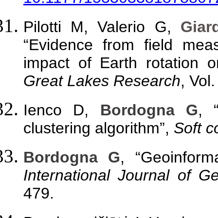
Pilotti M, Valerio G,
Giar
“Evidence from field meas
impact of Earth rotation 
Great Lakes Research
, Vol
Ienco D,
Bordogna G
, 
clustering algorithm”,
Soft 
Bordogna G
, “Geoinform
International Journal of G
479.