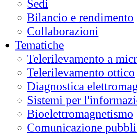
Sedi
Bilancio e rendimento
Collaborazioni
Tematiche
Telerilevamento a mic
Telerilevamento ottico
Diagnostica elettromag
Sistemi per l'informaz
Bioelettromagnetismo
Comunicazione pubblic