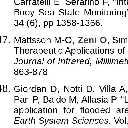
Carratelli E, Serafino F, “
Buoy Sea State Monitoring
34 (6), pp 1358-1366.
Mattsson M-O,
Zeni O
, Sim
Therapeutic Applications o
Journal of Infrared, Millim
863-878.
Giordan D, Notti D, Villa 
Pari P, Baldo M, Allasia P, 
application for flooded a
Earth System Sciences
, Vo