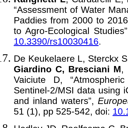
“Assessment of Water Mana
Paddies from 2000 to 2016 
to Agro-Ecological Studies
10.3390/rs10030416
.
De Keukelaere L, Sterckx S
Giardino C, Bresciani M
,
Vaiciute D, “Atmospheric
Sentinel-2/MSI data using i
and inland waters”,
Europe
51 (1), pp 525-542, doi:
10.