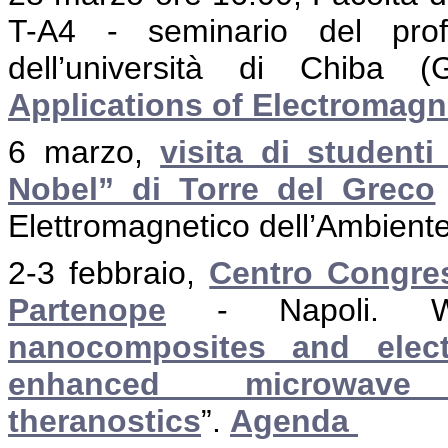
T-A4 - seminario del prof.
dell’università di Chiba 
Applications of Electromag
6 marzo,
visita di studenti
Nobel” di Torre del Greco
Elettromagnetico dell’Ambiente
2-3 febbraio,
Centro Congress
Partenope
- Napoli
. 
nanocomposites and elect
enhanced microwav
theranostics
”.
Agenda