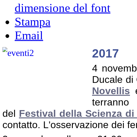
dimensione del font
Stampa
Email
2017
4 novembr
Ducale di
Novellis
terrann
del
Festival della Scienza d
contatto. L'osservazione dei fe