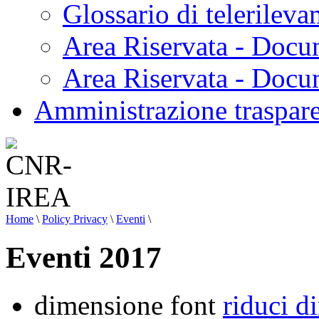
Glossario di telerilev
Area Riservata - Docu
Area Riservata - Doc
Amministrazione traspar
Home
\
Policy Privacy
\
Eventi
\
Eventi 2017
dimensione font
riduci d