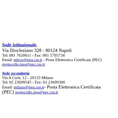
Sede istituzionale
Via Diocleziano 328 - 80124 Napoli
Tel: 081 7620611 - Fax: 081 5705734
Email:
mbox@irea.cnr.it
- Posta Elettronica Certificata (PEC)
protocollo.irea@pec.cnr.it
Sede secondaria
Via A Corti, 12 - 20133 Milano
Tel: 02 23699545 - Fax: 02 23699300
- Posta Elettronica Certificata
Email:
milano@irea.cnr.it
(PEC)
protocollo.irea@pec.cnr.it