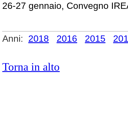
26-27 gennaio, Convegno IREA
Anni:
2018
2016
2015
20
Torna in alto