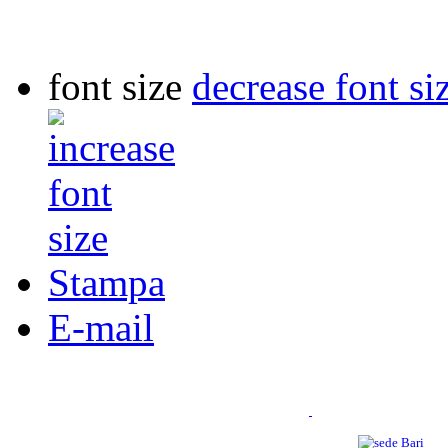
font size
decrease font si
Stampa
E-mail