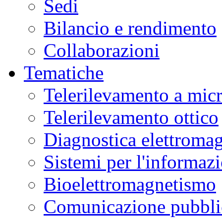
Sedi
Bilancio e rendimento
Collaborazioni
Tematiche
Telerilevamento a mic
Telerilevamento ottico
Diagnostica elettromag
Sistemi per l'informaz
Bioelettromagnetismo
Comunicazione pubblic