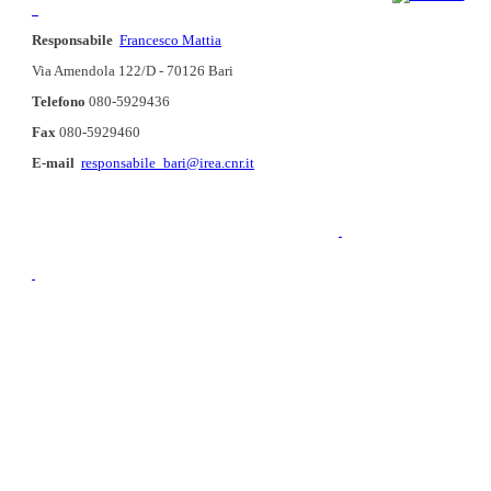
Responsabile
Francesco Mattia
Via Amendola 122/D - 70126 Bari
Telefono
080-5929436
Fax
080-5929460
E-mail
responsabile_bari@irea.cnr.it