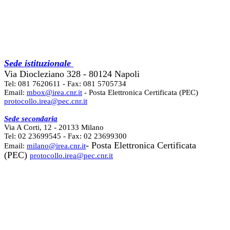
Sede istituzionale
Via Diocleziano 328 - 80124 Napoli
Tel: 081 7620611 - Fax: 081 5705734
Email:
mbox@irea.cnr.it
- Posta Elettronica Certificata (PEC)
protocollo.irea@pec.cnr.it
Sede secondaria
Via A Corti, 12 - 20133 Milano
Tel: 02 23699545 - Fax: 02 23699300
- Posta Elettronica Certificata
Email:
milano@irea.cnr.it
(PEC)
protocollo.irea@pec.cnr.it