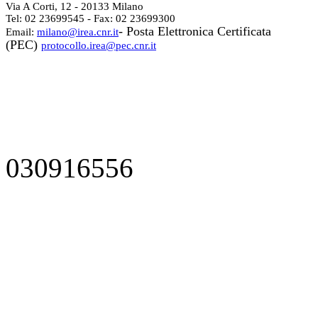
Via A Corti, 12 - 20133 Milano
Tel: 02 23699545 - Fax: 02 23699300
- Posta Elettronica Certificata
Email:
milano@irea.cnr.it
(PEC)
protocollo.irea@pec.cnr.it
030916556