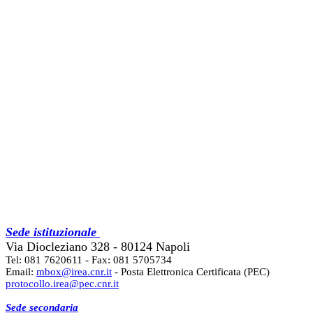
Sede istituzionale
Via Diocleziano 328 - 80124 Napoli
Tel: 081 7620611 - Fax: 081 5705734
Email:
mbox@irea.cnr.it
- Posta Elettronica Certificata (PEC)
protocollo.irea@pec.cnr.it
Sede secondaria