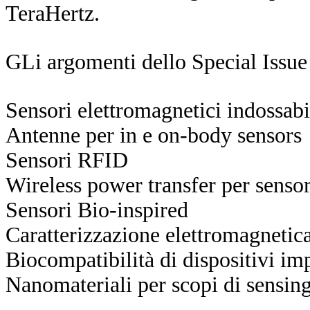
TeraHertz.
GLi argomenti dello Special Issue i
Sensori elettromagnetici indossabi
Antenne per in e on-body sensors
Sensori RFID
Wireless power transfer per senso
Sensori Bio-inspired
Caratterizzazione elettromagnetica
Biocompatibilità di dispositivi imp
Nanomateriali per scopi di sensin