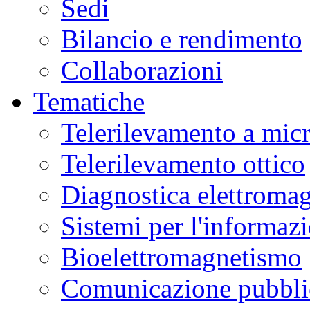
Sedi
Bilancio e rendimento
Collaborazioni
Tematiche
Telerilevamento a mic
Telerilevamento ottico
Diagnostica elettromag
Sistemi per l'informaz
Bioelettromagnetismo
Comunicazione pubblic