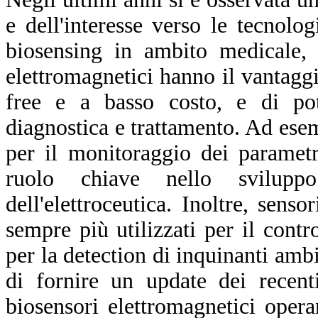
e dell'interesse verso le tecnolo
biosensing in ambito medicale, 
elettromagnetici hanno il vantagg
free e a basso costo, e di pote
diagnostica e trattamento. Ad esem
per il monitoraggio dei parametri
ruolo chiave nello svilupp
dell'elettroceutica. Inoltre, sen
sempre più utilizzati per il contro
per la detection di inquinanti ambi
di fornire un update dei recent
biosensori elettromagnetici opera