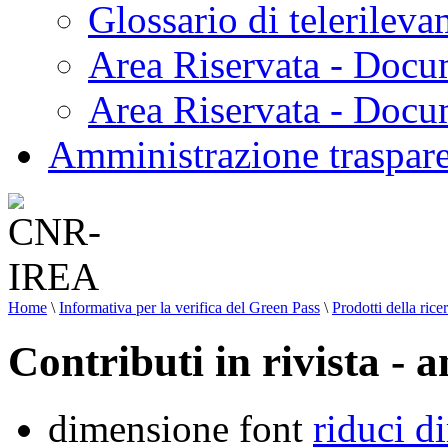
Glossario di telerilev
Area Riservata - Docu
Area Riservata - Doc
Amministrazione traspar
Home
\
Informativa per la verifica del Green Pass
\
Prodotti della rice
Contributi in rivista - 
dimensione font
riduci d