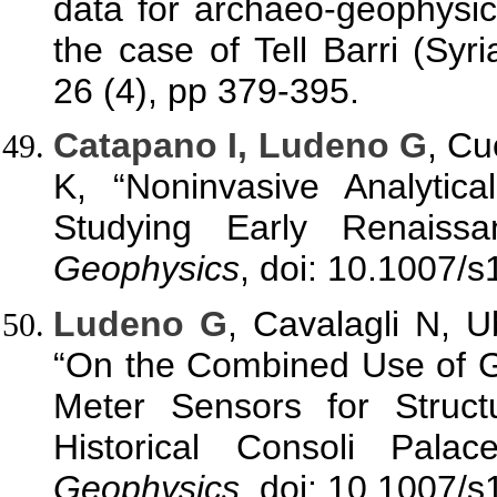
data for archaeo-geophysica
the case of Tell Barri (Syri
26 (4), pp 379-395.
Catapano I, Ludeno G
, Cu
K, “Noninvasive Analytica
Studying Early Renaiss
Geophysics
, doi: 10.1007/
Ludeno G
, Cavalagli N, U
“On the Combined Use of G
Meter Sensors for Structu
Historical Consoli Pala
Geophysics
, doi: 10.1007/