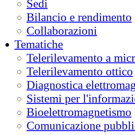
Sedi
Bilancio e rendimento
Collaborazioni
Tematiche
Telerilevamento a mic
Telerilevamento ottico
Diagnostica elettromag
Sistemi per l'informaz
Bioelettromagnetismo
Comunicazione pubblic