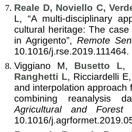
Reale D, Noviello C, Verd
L, “A multi-disciplinary 
cultural heritage: The case
in Agrigento”,
Remote Sens
10.1016/j.rse.2019.111464.
Viggiano M,
Busetto L
,
Ranghetti L
, Ricciardelli 
and interpolation approach 
combining reanalysis d
Agricultural and Forest 
10.1016/j.agrformet.2019.0