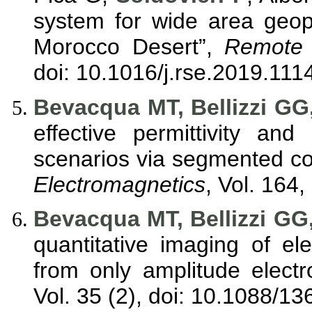
system for wide area geop
Morocco Desert”,
Remote 
doi: 10.1016/j.rse.2019.111
Bevacqua MT, Bellizzi GG,
effective permittivity and
scenarios via segmented co
Electromagnetics
, Vol. 164,
Bevacqua MT, Bellizzi GG,
quantitative imaging of el
from only amplitude elect
Vol. 35 (2), doi: 10.1088/1