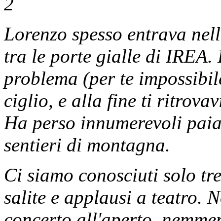
Lorenzo spesso entrava nell
tra le porte gialle di IREA.
problema (per te impossibile
ciglio, e alla fine ti ritro
Ha perso innumerevoli paia 
sentieri di montagna.
Ci siamo conosciuti solo t
salite e applausi a teatro.
concerto all'aperto, nemmeno