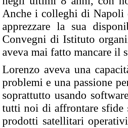
negli ultimi 8 anni, con n
Anche i colleghi di Napoli
apprezzare la sua disponib
Convegni di Istituto organi
aveva mai fatto mancare il 
Lorenzo aveva una capacit
problemi e una passione pe
soprattutto usando software
tutti noi di affrontare sfide
prodotti satellitari operati