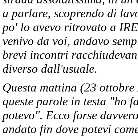
a parlare, scoprendo di lav
po' lo avevo ritrovato a IR
venivo da voi, andavo sempr
brevi incontri racchiudevan
diverso dall'usuale.
Questa mattina (23 ottobre
queste parole in testa "ho f
potevo". Ecco forse davvero,
andato fin dove potevi come 