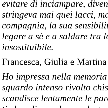
evitare di inciampare, div
stringeva mai quei lacci, ma
compagnia, la sua sensibilit
legare a sè e a saldare tra 
insostituibile.
Francesca, Giulia e Martina
Ho impressa nella memoria 
sguardo intenso rivolto chi
scandisce lentamente le par