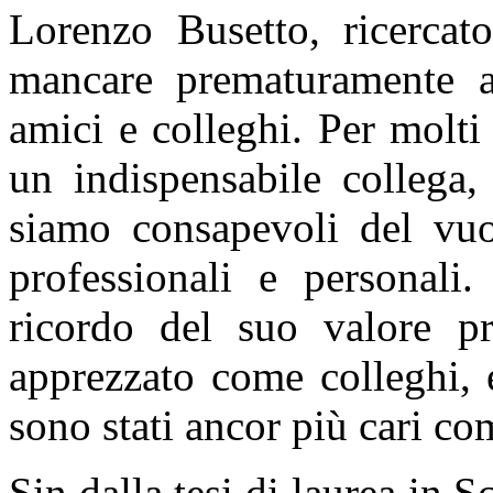
Lorenzo Busetto, ricerca
mancare prematuramente all
amici e colleghi. Per molti
un indispensabile collega
siamo consapevoli del vuot
professionali e personali
ricordo del suo valore pr
apprezzato come colleghi, e
sono stati ancor più cari co
Sin dalla tesi di laurea in 