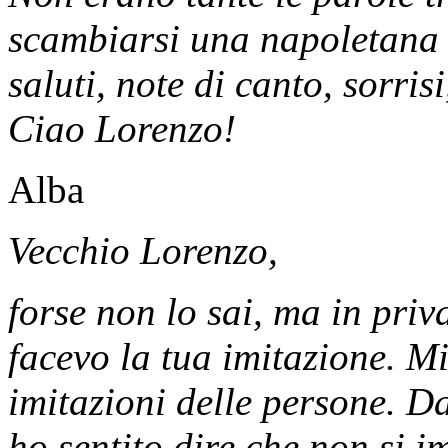
scambiarsi una napoletana 
saluti, note di canto, sorris
Ciao Lorenzo!
Alba
Vecchio Lorenzo,
forse non lo sai, ma in pri
facevo la tua imitazione. Mi
imitazioni delle persone. Da
ho sentito dire che non si 