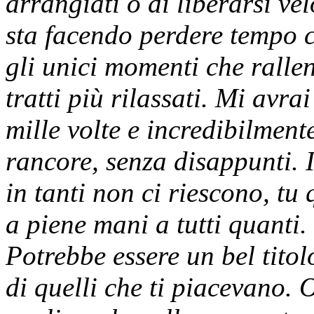
arrangiati o di liberarsi ve
sta facendo perdere tempo 
gli unici momenti che rallent
tratti più rilassati. Mi avra
mille volte e incredibilmen
rancore, senza disappunti. 
in tanti non ci riescono, tu
a piene mani a tutti quanti. 
Potrebbe essere un bel titolo
di quelli che ti piacevano.