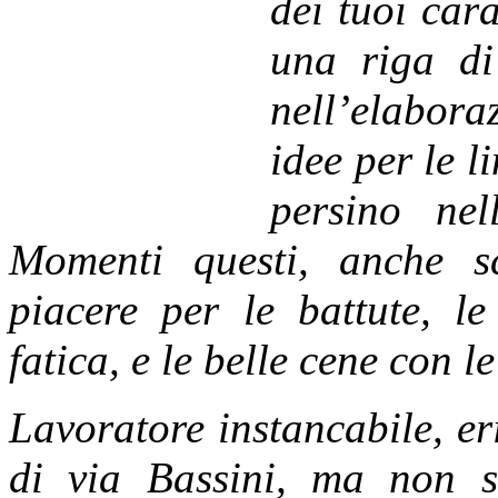
dei tuoi cara
una riga di
nell’elabora
idee per le 
persino nel
Momenti questi, anche s
piacere per le battute, le
fatica, e le belle cene con l
Lavoratore ins
tancabile, er
di via Bassini, ma non 