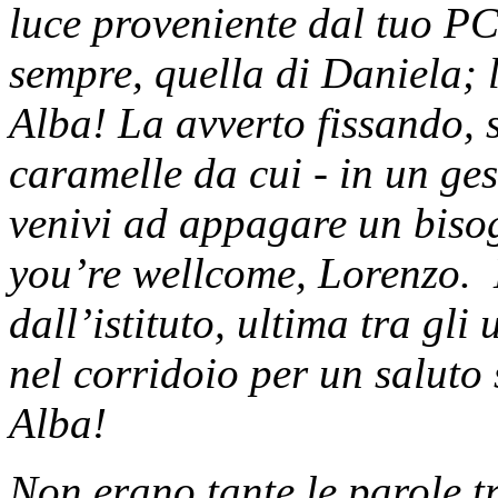
luce proveniente dal tuo PC
sempre, quella di Daniela; 
Alba! La avverto fissando, s
caramelle da cui - in un ge
venivi ad appagare un biso
you’re wellcome, Lorenzo. 
dall’istituto, ultima tra gli 
nel corridoio per un saluto
Alba!
Non erano tante le parole 