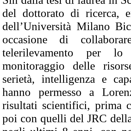
del dottorato di ricerca, 
dell’Università Milano Bi
occasione di collabora
telerilevamento per lo
monitoraggio delle risors
serietà, intelligenza e ca
hanno permesso a Lorenz
risultati scientifici, pri
poi con quelli del JRC del