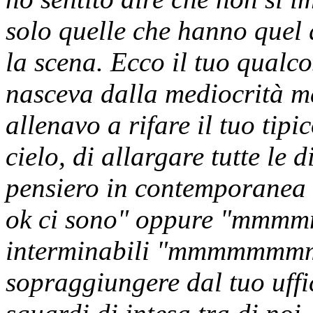
solo quelle che hanno quel 
la scena. Ecco il tuo qualc
nasceva dalla mediocrità ma
allenavo a rifare il tuo tipi
cielo, di allargare tutte le d
pensiero in contemporan
ok ci sono" oppure "mmmmmm
interminabili "mmmmmmmm
sopraggiungere dal tuo uffi