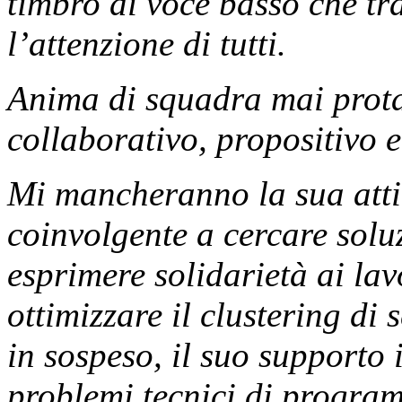
timbro di voce basso che tr
l’attenzione di tutti.
Anima di squadra mai prota
collaborativo, propositivo e
Mi mancheranno la sua attit
coinvolgente a cercare solu
esprimere solidarietà ai la
ottimizzare il clustering di
in sospeso, il suo supporto
problemi tecnici di program