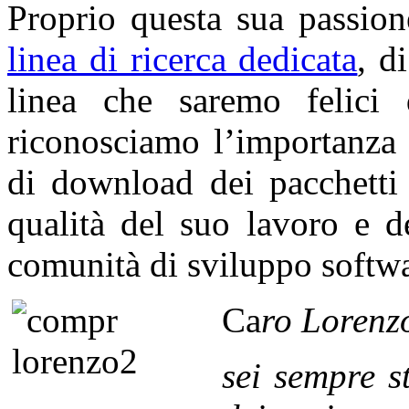
Proprio questa sua passio
linea di ricerca dedicata
, d
linea che saremo felici 
riconosciamo l’importanza 
di download dei pacchetti 
qualità del suo lavoro e d
comunità di sviluppo softwa
Ca
ro
Lorenz
sei sempre s