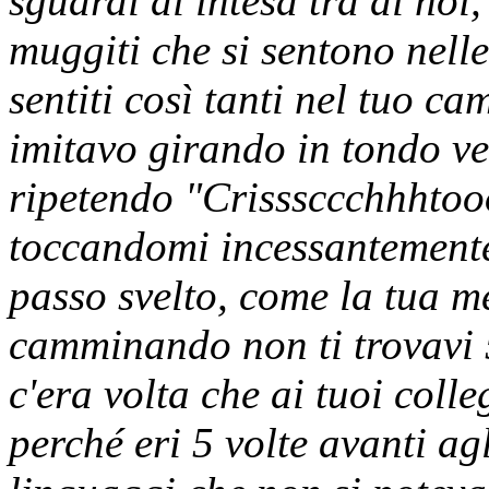
sguardi di intesa tra di no
muggiti che si sentono nell
sentiti così tanti nel tuo ca
imitavo girando in tondo ve
ripetendo "Crisssccchhhtoo
toccandomi incessantemente 
passo svelto, come la tua m
camminando non ti trovavi 5
c'era volta che ai tuoi coll
perché eri 5 volte avanti agl