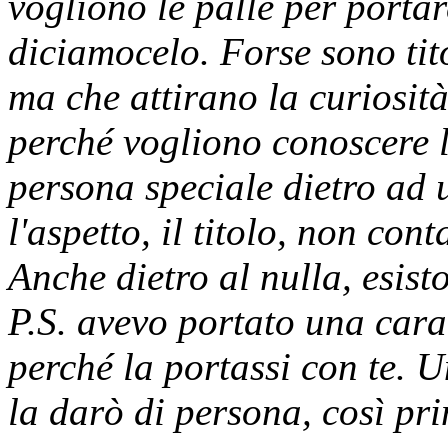
vogliono le palle per portar
diciamocelo. Forse sono tit
ma che attirano la curiosità
perché vogliono conoscere l
persona speciale dietro ad 
l'aspetto, il titolo, non con
Anche dietro al nulla, esist
P.S. avevo portato una caram
perché la portassi con te. 
la darò di persona, così pr