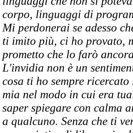
linguaggi che non si poteva 
corpo, linguaggi di progra
Mi perdonerai se adesso ch
ti imito più, ci ho provato,
prometto che lo farò ancora.
L'invidia non è un sentime
cosa ti ho sempre ricercato 
mia nel modo in cui era tua
saper spiegare con calma an
a qualcuno. Senza che ti ven