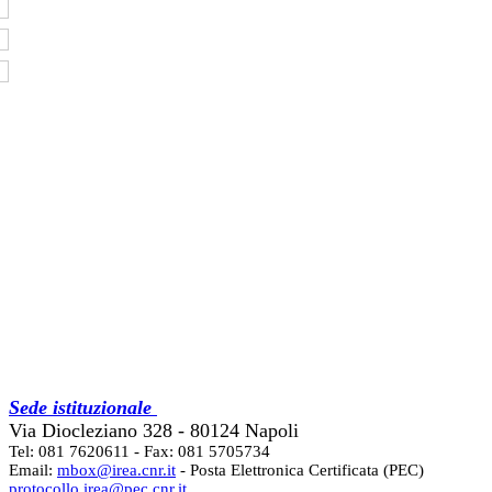
Sede istituzionale
Via Diocleziano 328 - 80124 Napoli
Tel: 081 7620611 - Fax: 081 5705734
Email:
mbox@irea.cnr.it
- Posta Elettronica Certificata (PEC)
protocollo.irea@pec.cnr.it