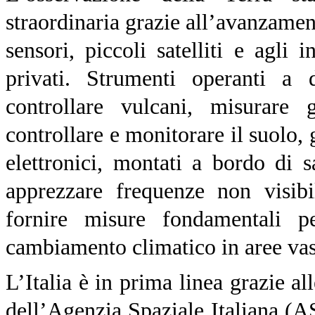
straordinaria grazie all’avanzamen
sensori, piccoli satelliti e agli 
privati. Strumenti operanti a 
controllare vulcani, misurare g
controllare e monitorare il suolo, g
elettronici, montati a bordo di s
apprezzare frequenze non visib
fornire misure fondamentali p
cambiamento climatico in aree vas
L’Italia è in prima linea grazi
dell’Agenzia Spaziale Italiana (ASI