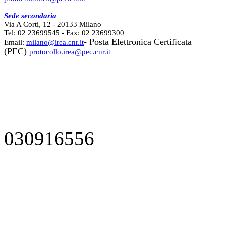
Sede secondaria
Via A Corti, 12 - 20133 Milano
Tel: 02 23699545 - Fax: 02 23699300
- Posta Elettronica Certificata
Email:
milano@irea.cnr.it
(PEC)
protocollo.irea@pec.cnr.it
030916556