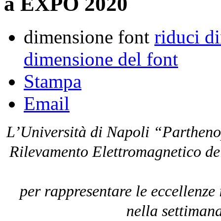
a EXPO 2020
dimensione font
riduci d
dimensione del font
Stampa
Email
L’Università di Napoli “Parthenope
Rilevamento Elettromagnetico de
per rappresentare le eccellenze 
nella settimana