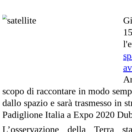
Gi
15
l'
sp
av
Ar
scopo di raccontare in modo sempli
dallo spazio e sarà trasmesso in s
Padiglione Italia a Expo 2020 Dub
L’osservazione della Terra 