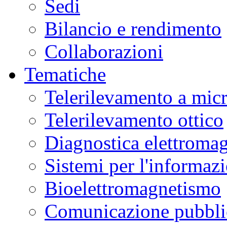
Sedi
Bilancio e rendimento
Collaborazioni
Tematiche
Telerilevamento a mic
Telerilevamento ottico
Diagnostica elettromag
Sistemi per l'informaz
Bioelettromagnetismo
Comunicazione pubblic