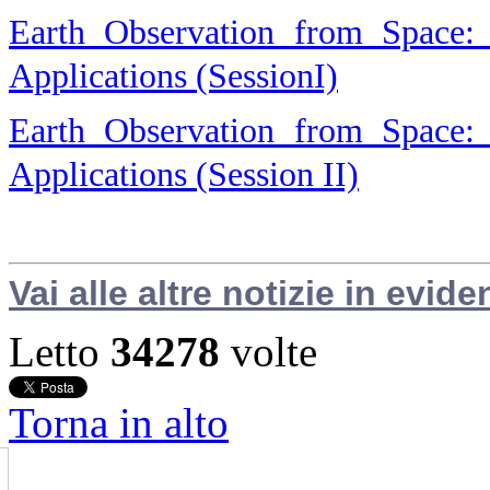
Earth Observation from Space: 
Applications (SessionI)
Earth Observation from Space: 
Applications (Session II)
Vai alle altre notizie in evide
Letto
34278
volte
Torna in alto