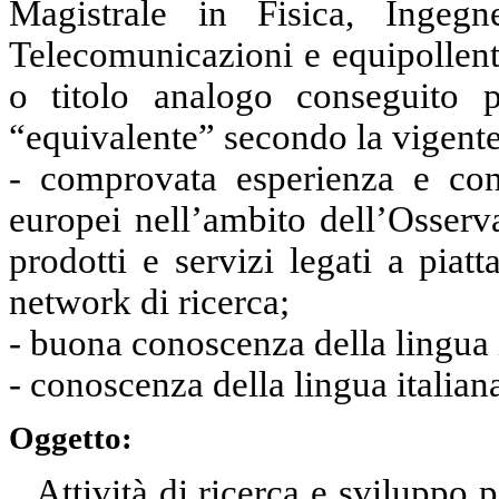
Magistrale in Fisica, Ingegn
Telecomunicazioni e equipollenti
o titolo analogo conseguito pr
“equivalente” secondo la vigent
- comprovata esperienza e co
europei nell’ambito dell’Osserva
prodotti e servizi legati a piat
network di ricerca;
- buona conoscenza della lingua
- conoscenza della lingua italiana
Oggetto:
Attività di ricerca e sviluppo p