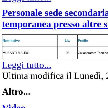
Personale sede secondari
temporanea presso altre s
Nominativo
Liv.
Profilo
MUSANTI MAURO
05
Collaboratore Tecnico
Leggi tutto...
Ultima modifica il Lunedì,
Altro...
Video