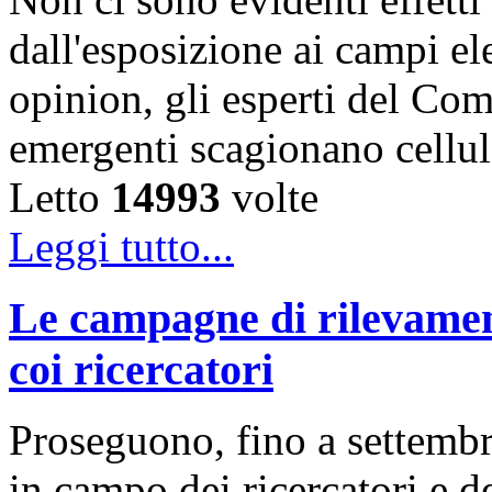
dall'esposizione ai campi el
opinion, gli esperti del Comi
emergenti scagionano cellu
Letto
14993
volte
Leggi tutto...
Le campagne di rilevamen
coi ricercatori
Proseguono, fino a settembre
in campo dei ricercatori e d