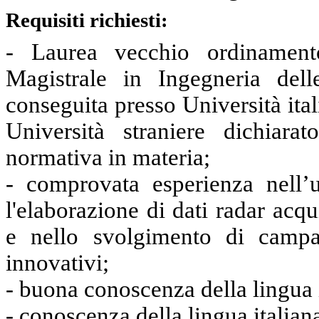
Requisiti richiesti:
- Laurea vecchio ordinament
Magistrale in Ingegneria dell
conseguita presso Università ita
Università straniere dichiara
normativa in materia;
- comprovata esperienza nell’
l'elaborazione di dati radar acqu
e nello svolgimento di campa
innovativi;
- buona conoscenza della lingua
- conoscenza della lingua italiana