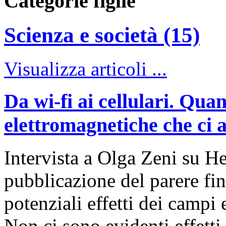
Categorie figlie
Scienza e società (15)
Visualizza articoli ...
Da wi-fi ai cellulari. Qua
elettromagnetiche che ci 
Intervista a Olga Zeni su H
pubblicazione del parere f
potenziali effetti dei campi
Non ci sono evidenti effetti 