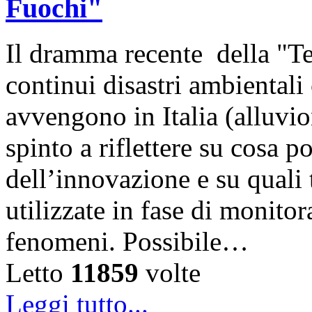
Fuochi"
Il dramma recente della "Te
continui disastri ambientali
avvengono in Italia (alluvio
spinto a riflettere su cosa p
dell’innovazione e su quali
utilizzate in fase di monito
fenomeni. Possibile…
Letto
11859
volte
Leggi tutto...