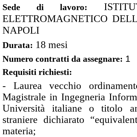
ISTI
Sede di lavoro:
ELETTROMAGNETICO DELL'AM
NAPOLI
18 mesi
Durata:
1
Numero contratti da assegnare:
Requisiti richiesti:
- Laurea vecchio ordinament
Magistrale in Ingegneria Inform
Università italiane o titolo 
straniere dichiarato “equivale
materia;