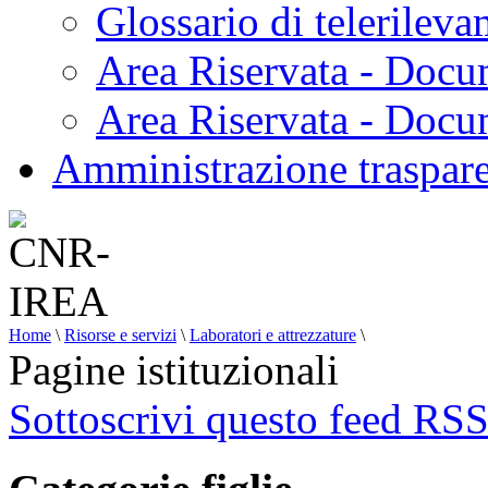
Glossario di telerilev
Area Riservata - Docu
Area Riservata - Doc
Amministrazione traspar
Home
\
Risorse e servizi
\
Laboratori e attrezzature
\
Pagine istituzionali
Sottoscrivi questo feed RS