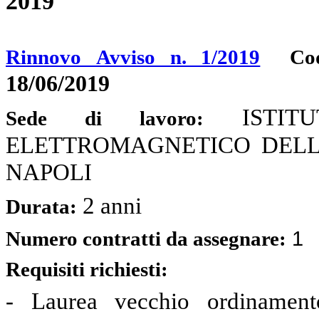
2019
Rinnovo Avviso n. 1/2019
Cod
18/06/2019
ISTI
Sede di lavoro:
ELETTROMAGNETICO DELL'AM
NAPOLI
2 anni
Durata:
1
Numero contratti da assegnare:
Requisiti richiesti:
- Laurea vecchio ordinament