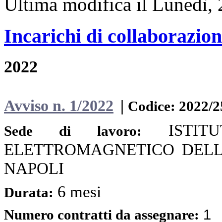
Ultima modifica il Lunedì,
Incarichi di collaborazion
2022
Avviso n. 1/2022
|
Codice: 2022/2
ISTI
Sede di lavoro:
ELETTROMAGNETICO DELL'AM
NAPOLI
6 mesi
Durata:
1
Numero contratti da assegnare: