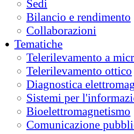
Sedi
Bilancio e rendimento
Collaborazioni
Tematiche
Telerilevamento a mic
Telerilevamento ottico
Diagnostica elettromag
Sistemi per l'informaz
Bioelettromagnetismo
Comunicazione pubblic