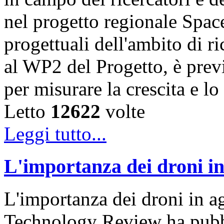
nel progetto regionale Space
progettuali dell'ambito di r
al WP2 del Progetto, è previ
per misurare la crescita e 
Letto
12622
volte
Leggi tutto...
L'importanza dei droni in
L'importanza dei droni in 
Technology Review ha pubbli