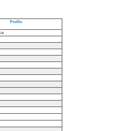
Profilo
rca