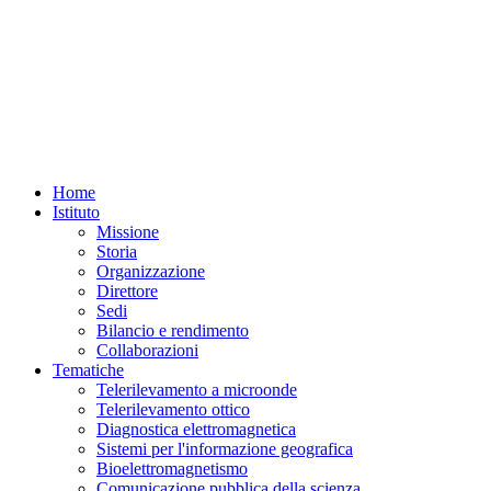
Home
Istituto
Missione
Storia
Organizzazione
Direttore
Sedi
Bilancio e rendimento
Collaborazioni
Tematiche
Telerilevamento a microonde
Telerilevamento ottico
Diagnostica elettromagnetica
Sistemi per l'informazione geografica
Bioelettromagnetismo
Comunicazione pubblica della scienza