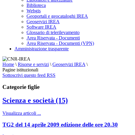
Biblioteca
Webgis
Geoportali e geocataloghi IREA
Geoservizi IREA
Software IREA
Glossario di telerilevamento
Area Riservata - Documenti
Area Riservata - Documenti (VPN)
Amministrazione trasparente
Home
\
Risorse e servizi
\
Geoservizi IREA
\
Pagine istituzionali
Sottoscrivi questo feed RSS
Categorie figlie
Scienza e società (15)
Visualizza articoli ...
TG2 del 14 aprile 2009 edizione delle ore 20.30