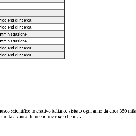
ico enti di ricerca
ico enti di ricerca
amministrazione
amministrazione
ico enti di ricerca
ico enti di ricerca
 museo scientifico interattivo italiano, visitato ogni anno da circa 350 mi
distrutta a causa di un enorme rogo che in…