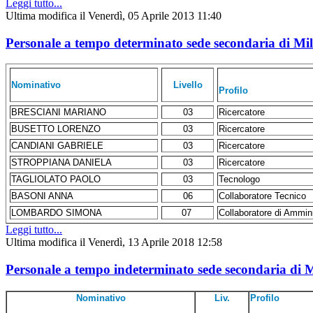
Leggi tutto...
Ultima modifica il Venerdì, 05 Aprile 2013 11:40
Personale a tempo determinato sede secondaria di Mi
Nominativo
Livello
Profilo
BRESCIANI MARIANO
03
Ricercatore
BUSETTO LORENZO
03
Ricercatore
CANDIANI GABRIELE
03
Ricercatore
STROPPIANA DANIELA
03
Ricercatore
TAGLIOLATO PAOLO
03
Tecnologo
BASONI ANNA
06
Collaboratore Tecnico
LOMBARDO SIMONA
07
Collaboratore di Ammin
Leggi tutto...
Ultima modifica il Venerdì, 13 Aprile 2018 12:58
Personale a tempo indeterminato sede secondaria di 
Nominativo
Liv.
Profilo