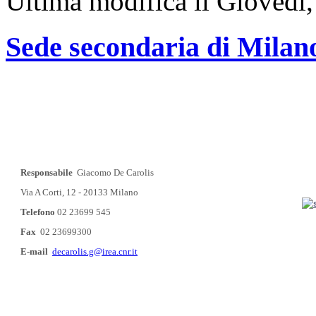
Ultima modifica il Giovedì
Sede secondaria di Milan
Responsabile
Giacomo De Carolis
Via A Corti, 12 - 20133 Milano
Telefono
02 23699 545
Fax
02 23699300
E-mail
decarolis.g@irea.cnr.it