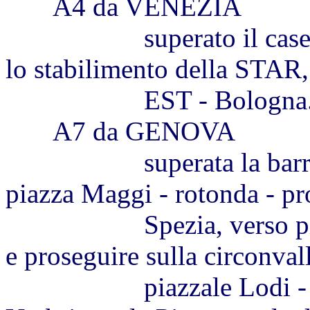
A4 da VENEZIA
superato il casello di
lo stabilimento della STAR,
EST - Bologna. Usc
A7 da GENOVA
superata la barriera, 
piazza Maggi - rotonda - pr
Spezia, verso piazza B
e proseguire sulla circonval
piazzale Lodi - rotond