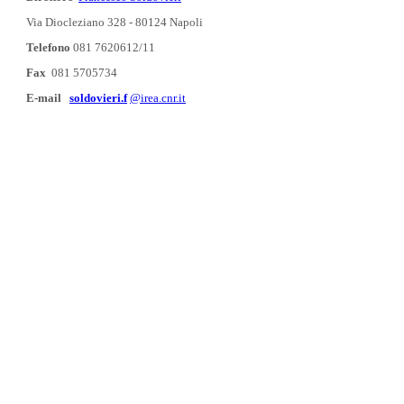
Via Diocleziano 328 - 80124 Napoli
Telefono
081 7620612/11
Fax
081 5705734
E-mail
soldovieri.f
@irea.cnr.it