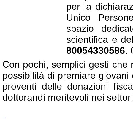
per la dichiara
Unico Persone 
spazio dedicat
scientifica e del
80054330586
.
Con pochi, semplici gesti che n
possibilità di premiare giovani d
proventi delle donazioni fisc
dottorandi meritevoli nei settor