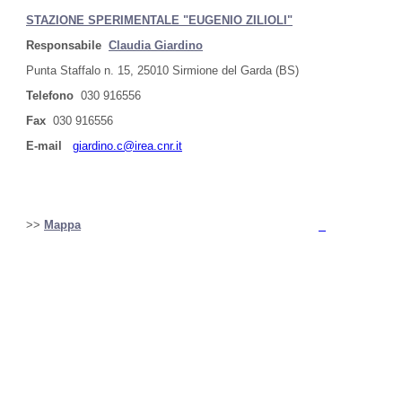
STAZIONE SPERIMENTALE "EUGENIO ZILIOLI"
Responsabile
Claudia Giardino
Punta Staffalo n. 15, 25010 Sirmione del Garda (BS)
Telefono
030 916556
Fax
030 916556
E-mail
giardino.c@irea.cnr.it
>>
Mappa