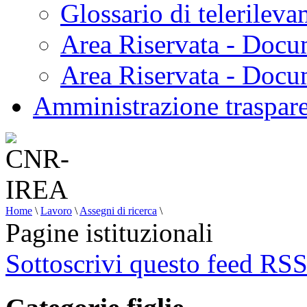
Glossario di telerilev
Area Riservata - Docu
Area Riservata - Doc
Amministrazione traspar
Home
\
Lavoro
\
Assegni di ricerca
\
Pagine istituzionali
Sottoscrivi questo feed RS