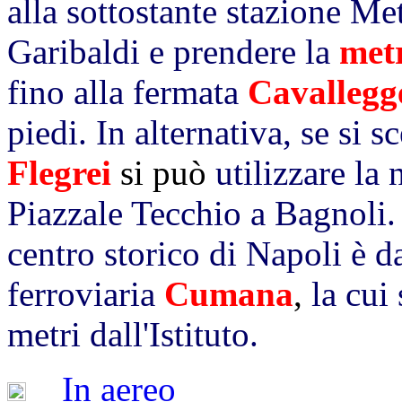
alla sottostante stazione Me
Garibaldi e prendere la
met
fino alla fermata
Cavallegg
piedi. In alternativa, se si 
Flegrei
si può
utilizzare la
Piazzale Tecchio a Bagnoli.
centro storico di Napoli è da
ferroviaria
Cumana
,
la cui
metri dall'Istituto.
In aereo