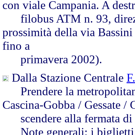
con viale Campania. A destr
filobus ATM n. 93, direzi
prossimità della via Bassini
fino a
primavera 2002).
Dalla Stazione Centrale
F
Prendere la metropolitana
Cascina-Gobba / Gessate / 
scendere alla fermata di 
Note generali: i biglietti