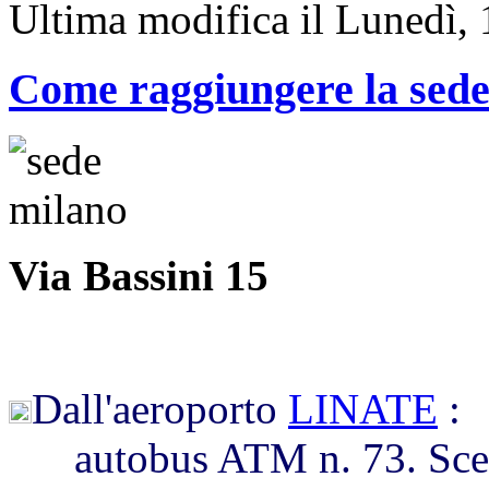
Ultima modifica il Lunedì,
Come raggiungere la sede
Via Bassini 15
Dall'aeroporto
LINATE
:
autobus ATM n. 73. Scende