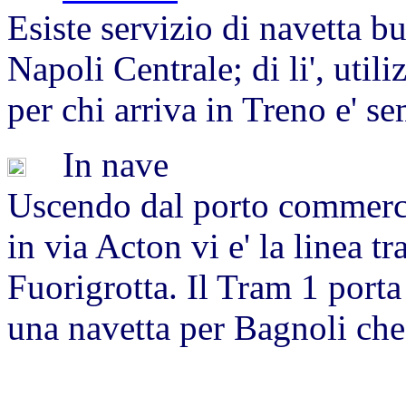
Esiste servizio di navetta bu
Napoli Centrale; di li', utili
per chi arriva in Treno e' se
In nave
Uscendo dal porto commerci
in via Acton vi e' la linea t
Fuorigrotta. Il Tram 1 porta
una navetta per Bagnoli che