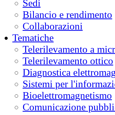
Sedi
Bilancio e rendimento
Collaborazioni
Tematiche
Telerilevamento a mic
Telerilevamento ottico
Diagnostica elettromag
Sistemi per l'informaz
Bioelettromagnetismo
Comunicazione pubblic