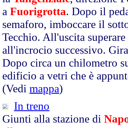
a
Fuorigrotta
.
Dopo il peda
semaforo, imboccare il sott
Tecchio. All'uscita superare
all'incrocio successivo. Gir
Dopo circa un chilometro su
edificio a vetri che è appunto
(Vedi
mappa
)
In treno
Giunti alla stazione di
Napo