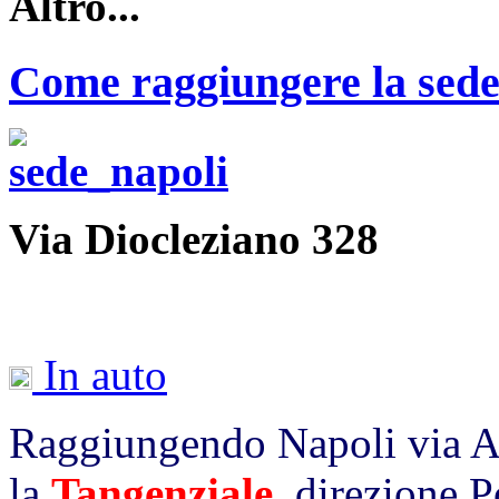
Altro...
Come raggiungere la sede
Via Diocleziano 328
In auto
Raggiungendo Napoli via A
la
Tangenziale
,
direzione P