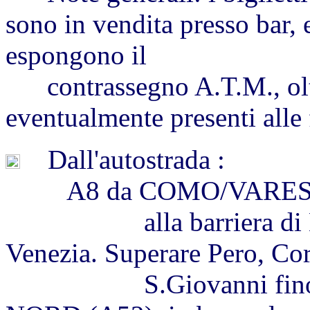
sono in vendita presso bar, 
espongono il
contrassegno A.T.M., oltre
eventualmente presenti alle
Dall'autostrada :
A8 da COMO/VARE
alla barriera di Milan
Venezia. Superare Pero, Co
S.Giovanni fino al ra