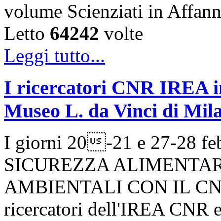
volume Scienziati in Affan
Letto
64242
volte
Leggi tutto...
I ricercatori CNR IREA in
Museo L. da Vinci di Mil
I giorni 20-21 e 27-28 fe
SICUREZZA ALIMENTAR
AMBIENTALI CON IL CNR, u
ricercatori dell'IREA CNR e d