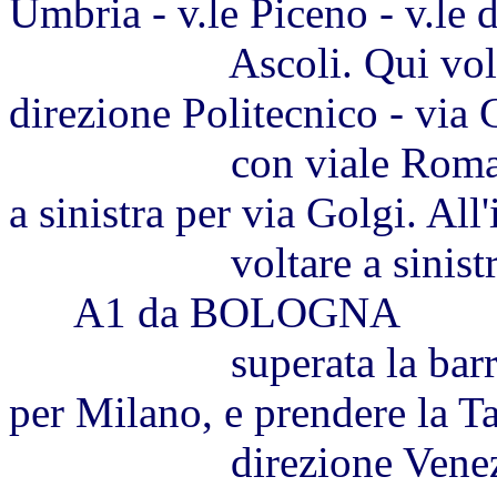
Umbria - v.le Piceno - v.le 
Ascoli. Qui voltare a 
direzione Politecnico - via C
con viale Romagna e v
a sinistra per via Golgi. All
voltare a sinistra in
A1 da BOLOGNA
superata la barriera 
per Milano, e prendere la T
direzione Venezia. Us