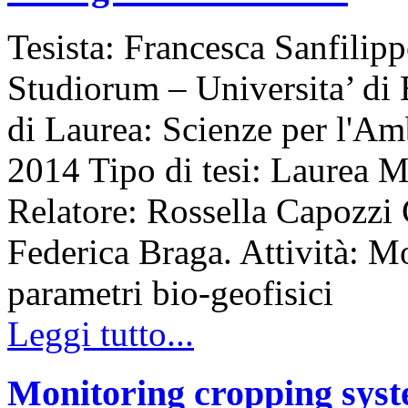
Tesista: Francesca Sanfilip
Studiorum – Universita’ di
di Laurea: Scienze per l'
2014 Tipo di tesi: Laurea M
Relatore: Rossella Capozzi 
Federica Braga. Attività: Mo
parametri bio-geofisici
Leggi tutto...
Monitoring cropping syst