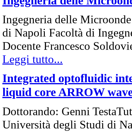
Ingegneria delle Microon
Ingegneria delle Microonde
di Napoli Facoltà di Ingeg
Docente Francesco Soldovie
Leggi tutto...
Integrated optofluidic in
liquid core ARROW wave
Dottorando: Genni TestaTu
Università degli Studi di N