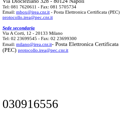
Via Diocleziano 328 - 80124 Napoli
Tel: 081 7620611 - Fax: 081 5705734
Email:
mbox@irea.cnr.it
- Posta Elettronica Certificata (PEC)
protocollo.irea@pec.cnr.it
Sede secondaria
Via A Corti, 12 - 20133 Milano
Tel: 02 23699545 - Fax: 02 23699300
- Posta Elettronica Certificata
Email:
milano@irea.cnr.it
(PEC)
protocollo.irea@pec.cnr.it
030916556