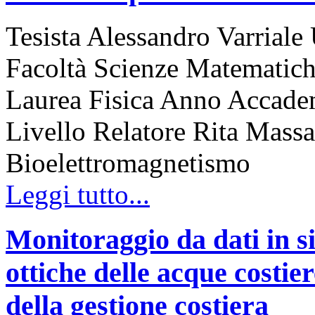
Tesista Alessandro Varriale 
Facoltà Scienze Matematiche
Laurea Fisica Anno Accadem
Livello Relatore Rita Massa
Bioelettromagnetismo
Leggi tutto...
Monitoraggio da dati in sit
ottiche delle acque costie
della gestione costiera