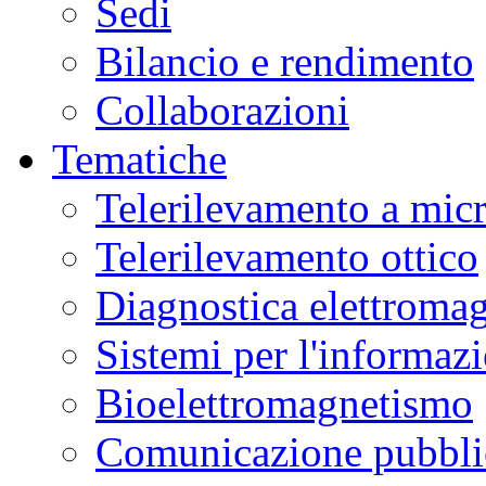
Sedi
Bilancio e rendimento
Collaborazioni
Tematiche
Telerilevamento a mic
Telerilevamento ottico
Diagnostica elettromag
Sistemi per l'informaz
Bioelettromagnetismo
Comunicazione pubblic