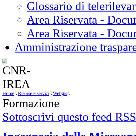
Glossario di telerilev
Area Riservata - Docu
Area Riservata - Doc
Amministrazione traspar
Home
\
Risorse e servizi
\
Webgis
\
Formazione
Sottoscrivi questo feed RS