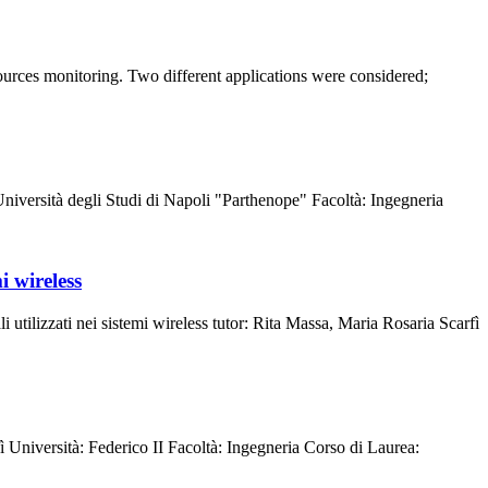
esources monitoring. Two different applications were considered;
niversità degli Studi di Napoli "Parthenope" Facoltà: Ingegneria
i wireless
i utilizzati nei sistemi wireless tutor: Rita Massa, Maria Rosaria Scarfì
ì Università: Federico II Facoltà: Ingegneria Corso di Laurea: