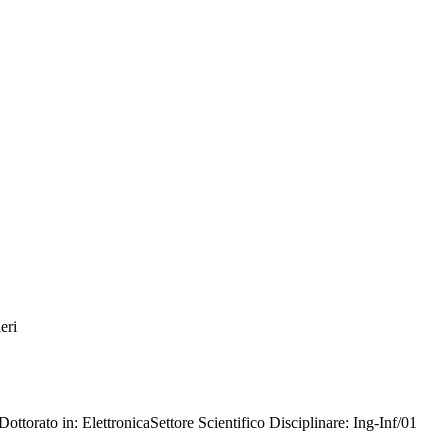
eri
torato in: ElettronicaSettore Scientifico Disciplinare: Ing-Inf/01