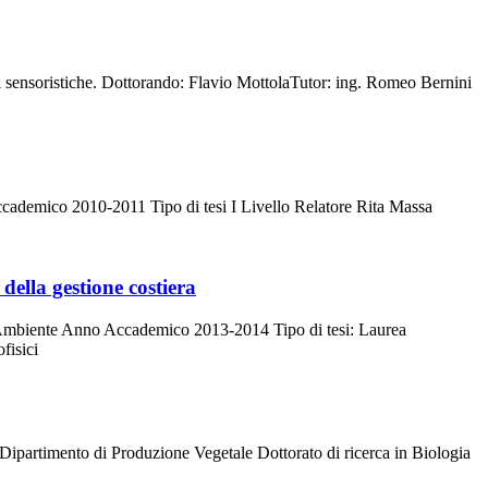
ioni sensoristiche. Dottorando: Flavio MottolaTutor: ing. Romeo Bernini
ccademico 2010-2011 Tipo di tesi I Livello Relatore Rita Massa
 della gestione costiera
l'Ambiente Anno Accademico 2013-2014 Tipo di tesi: Laurea
fisici
 Dipartimento di Produzione Vegetale Dottorato di ricerca in Biologia