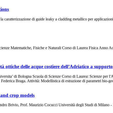
tions
o e la caratterizzazione di guide leaky a cladding metallico per applicaz
 Scienze Matematiche, Fisiche e Naturali Corso di Laurea Fisica Anno A
età ottiche delle acque costiere dell’Adriatico a supporto
niversita’ di Bologna Scuola di Scienze Corso di Laurea: Scienze per 
ederica Braga. Attività: Modellistica di estrazione di parametri bio-geo
 and crop models
andro Brivio, Prof. Maurizio Cocucci Università degli Studi di Milano -