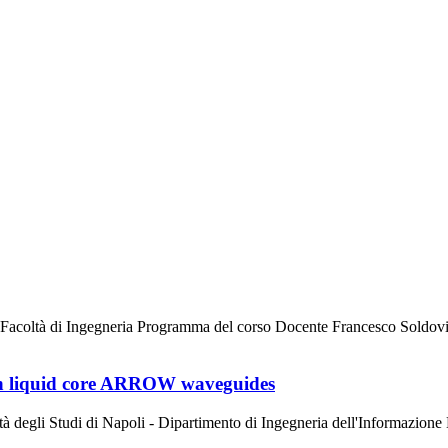
 Facoltà di Ingegneria Programma del corso Docente Francesco Soldovi
d on liquid core ARROW waveguides
egli Studi di Napoli - Dipartimento di Ingegneria dell'Informazione Dot