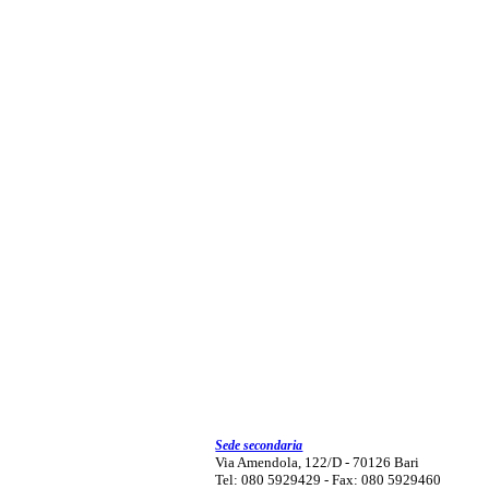
Sede secondaria
Via Amendola, 122/D - 70126 Bari
Tel: 080 5929429 - Fax: 080 5929460