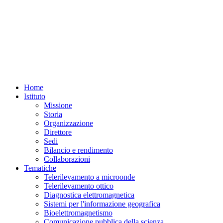
Home
Istituto
Missione
Storia
Organizzazione
Direttore
Sedi
Bilancio e rendimento
Collaborazioni
Tematiche
Telerilevamento a microonde
Telerilevamento ottico
Diagnostica elettromagnetica
Sistemi per l'informazione geografica
Bioelettromagnetismo
Comunicazione pubblica della scienza