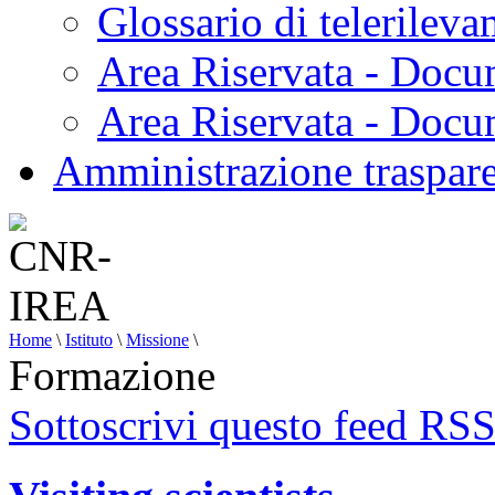
Glossario di telerilev
Area Riservata - Docu
Area Riservata - Doc
Amministrazione traspar
Home
\
Istituto
\
Missione
\
Formazione
Sottoscrivi questo feed RS