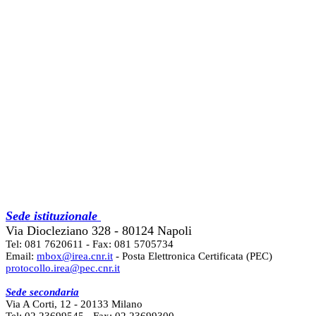
Sede istituzionale
Via Diocleziano 328 - 80124 Napoli
Tel: 081 7620611 - Fax: 081 5705734
Email:
mbox@irea.cnr.it
- Posta Elettronica Certificata (PEC)
protocollo.irea@pec.cnr.it
Sede secondaria
Via A Corti, 12 - 20133 Milano