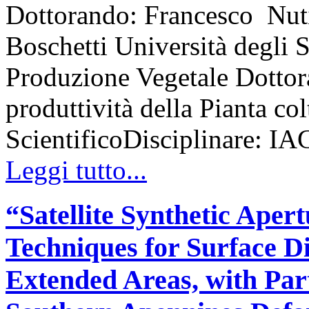
Dottorando: Francesco Nuti
Boschetti Università degli 
Produzione Vegetale Dottora
produttività della Pianta co
ScientificoDisciplinare: IA
Leggi tutto...
“Satellite Synthetic Aper
Techniques for Surface D
Extended Areas, with Part