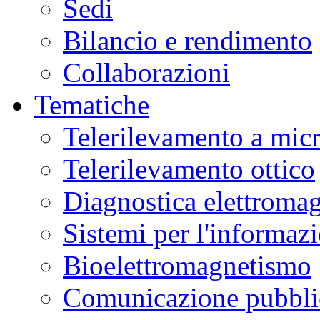
Sedi
Bilancio e rendimento
Collaborazioni
Tematiche
Telerilevamento a mic
Telerilevamento ottico
Diagnostica elettromag
Sistemi per l'informaz
Bioelettromagnetismo
Comunicazione pubblic