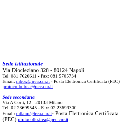
Sede istituzionale
Via Diocleziano 328 - 80124 Napoli
Tel: 081 7620611 - Fax: 081 5705734
Email:
mbox@irea.cnr.it
- Posta Elettronica Certificata (PEC)
protocollo.irea@pec.cnr.it
Sede secondaria
Via A Corti, 12 - 20133 Milano
Tel: 02 23699545 - Fax: 02 23699300
- Posta Elettronica Certificata
Email:
milano@irea.cnr.it
(PEC)
protocollo.irea@pec.cnr.it