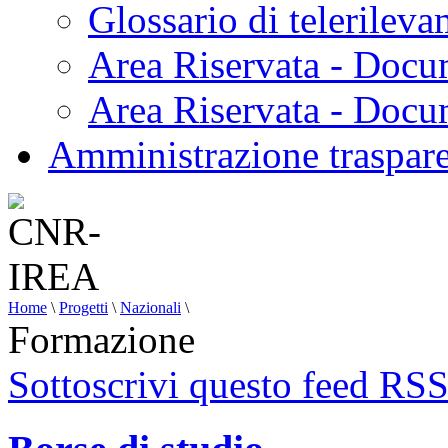
Glossario di telerilev
Area Riservata - Docu
Area Riservata - Doc
Amministrazione traspar
Home
\
Progetti
\
Nazionali
\
Formazione
Sottoscrivi questo feed RS