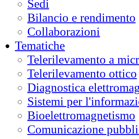
Sedi
Bilancio e rendimento
Collaborazioni
Tematiche
Telerilevamento a mic
Telerilevamento ottico
Diagnostica elettromag
Sistemi per l'informaz
Bioelettromagnetismo
Comunicazione pubblic