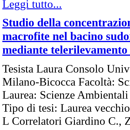
Leggi tutto...
Studio della concentrazione
macrofite nel bacino sudo
mediante telerilevamento 
Tesista Laura Consolo Unive
Milano-Bicocca Facoltà: S
Laurea: Scienze Ambiental
Tipo di tesi: Laurea vecchi
L Correlatori Giardino C., 