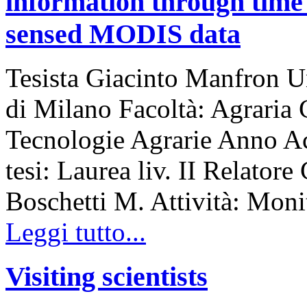
information through time 
sensed MODIS data
Tesista Giacinto Manfron Un
di Milano Facoltà: Agraria 
Tecnologie Agrarie Anno A
tesi: Laurea liv. II Relatore
Boschetti M. Attività: Mon
Leggi tutto...
Visiting scientists