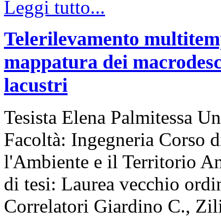
Leggi tutto...
Telerilevamento multitemp
mappatura dei macrodescri
lacustri
Tesista Elena Palmitessa Un
Facoltà: Ingegneria Corso d
l'Ambiente e il Territorio
di tesi: Laurea vecchio ord
Correlatori Giardino C., Zil