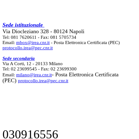
Sede istituzionale
Via Diocleziano 328 - 80124 Napoli
Tel: 081 7620611 - Fax: 081 5705734
Email:
mbox@irea.cnr.it
- Posta Elettronica Certificata (PEC)
protocollo.irea@pec.cnr.it
Sede secondaria
Via A Corti, 12 - 20133 Milano
Tel: 02 23699545 - Fax: 02 23699300
- Posta Elettronica Certificata
Email:
milano@irea.cnr.it
(PEC)
protocollo.irea@pec.cnr.it
030916556