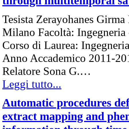
through multitemporal sat
Tesista Zerayohanes Girma F
Milano Facoltà: Ingegneria 
Corso di Laurea: Ingegneria
Anno Accademico 2011-2012 
Relatore Sona G.…
Leggi tutto...
Automatic procedures defi
extract mapping and pheno