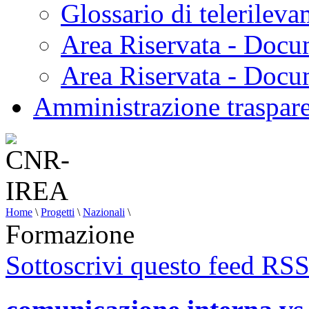
Glossario di telerilev
Area Riservata - Docu
Area Riservata - Doc
Amministrazione traspar
Home
\
Progetti
\
Nazionali
\
Formazione
Sottoscrivi questo feed RS