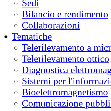
Sedi
Bilancio e rendimento
Collaborazioni
Tematiche
Telerilevamento a mic
Telerilevamento ottico
Diagnostica elettromag
Sistemi per l'informaz
Bioelettromagnetismo
Comunicazione pubblic